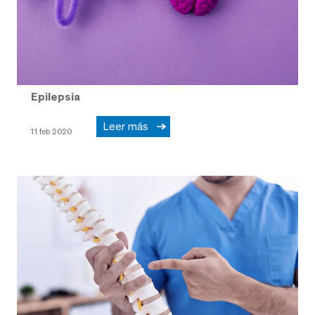
Epilepsia
Leer más
11 feb 2020