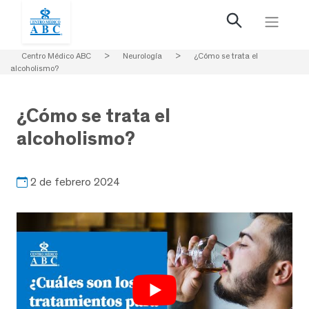
Centro Médico ABC
>
Neurología
>
¿Cómo se trata el
alcoholismo?
¿Cómo se trata el
alcoholismo?
2 de febrero 2024