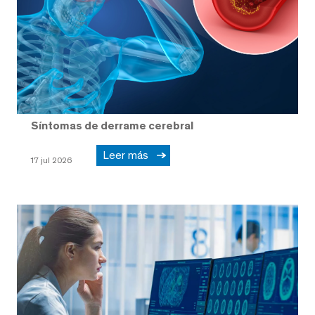
Síntomas de derrame cerebral
Leer más
17 jul 2026