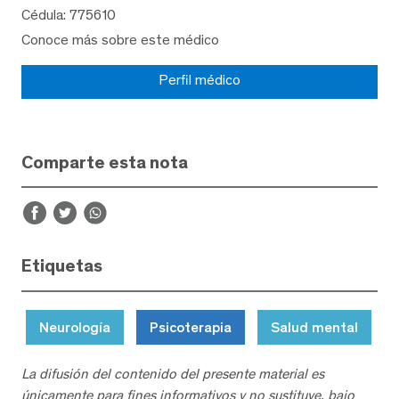
Cédula: 775610
Conoce más sobre este médico
Perfil médico
Comparte esta nota
Etiquetas
Neurología
Psicoterapia
Salud mental
La difusión del contenido del presente material es
únicamente para fines informativos y no sustituye, bajo