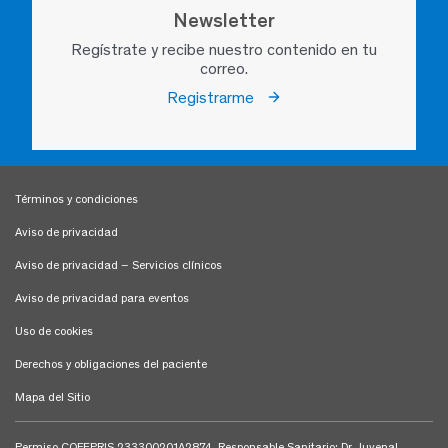
Newsletter
Regístrate y recibe nuestro contenido en tu
correo.
Registrarme
Términos y condiciones
Aviso de privacidad
Aviso de privacidad – Servicios clínicos
Aviso de privacidad para eventos
Uso de cookies
Derechos y obligaciones del paciente
Mapa del Sitio
Permiso COFEPRIS 233300201A2874. Responsable Sanitario: Dr. Juvenal