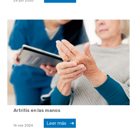
29 jun 2026
Artritis en las manos
Leer más
14 nov 2024