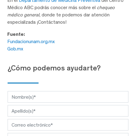
En el
Departamento de Medicina Preventiva
del Centro
Médico ABC podrás conocer más sobre el
chequeo
médico general
, donde te podemos dar atención
especializada ¡Contáctanos!
Fuente:
Fundacionunam.org.mx
Gob.mx
¿Cómo podemos ayudarte?