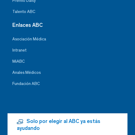
Premio Daisy
Talento ABC
Enlaces ABC
Asociación Médica
Intranet
MiABC
Anales Médicos
Fundación ABC
Solo por elegir al ABC ya estás
ayudando