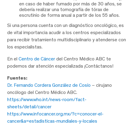
en caso de haber fumado por más de 30 años, se
debería realizar una tomografía de tórax de
escrutinio de forma anual a partir de los 55 años.
Si una persona cuenta con un diagnóstico oncológico, es
de vital importancia acudir a los centros especializados
para recibir tratamiento multidisciplinario y atenderse con
los especialistas.
En el
Centro de Cáncer
del Centro Médico ABC te
podemos dar atención especializada ¡Contáctanos!
Fuentes:
Dr. Fernando Cordera González de Cosío
– cirujano
oncólogo del Centro Médico ABC.
https://www.who.int/news-room/fact-
sheets/detail/cancer
https://www.infocancer.org.mx/?c=conocer-el-
cancer&a=estadisticas-mundiales-y-locales