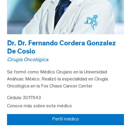
Dr. Dr. Fernando Cordera Gonzalez
De Cosio
Cirugía Oncológica
Se formó como Médico Cirujano en la Universidad
Anáhuac México. Realizó la especialidad en Cirugía
Oncológica en la Fox Chase Cancer Center
Cédula: 3017643
Conoce más sobre este médico
Perfil médico