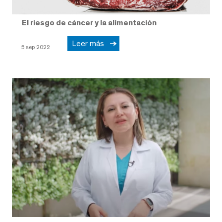
El riesgo de cáncer y la alimentación
Leer más
5 sep 2022