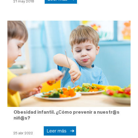
21 may 2018
Obesidad infantil. ¿Cómo prevenir a nuestr@s
niñ@s?
Leer más
25 abr 2022