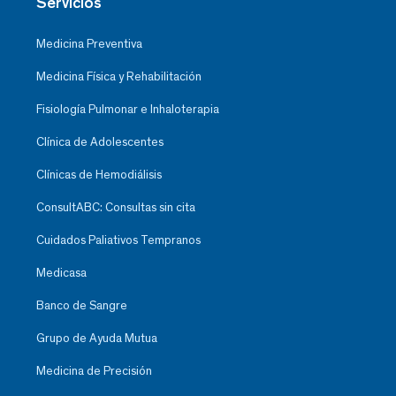
Servicios
Medicina Preventiva
Medicina Física y Rehabilitación
Fisiología Pulmonar e Inhaloterapia
Clínica de Adolescentes
Clínicas de Hemodiálisis
ConsultABC: Consultas sin cita
Cuidados Paliativos Tempranos
Medicasa
Banco de Sangre
Grupo de Ayuda Mutua
Medicina de Precisión