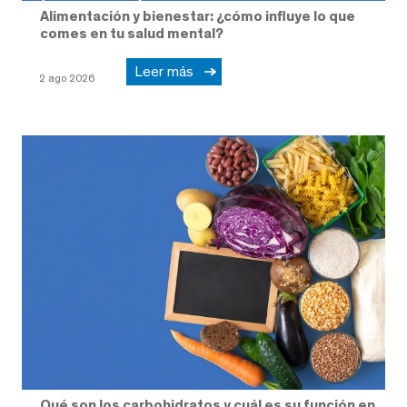
Alimentación y bienestar: ¿cómo influye lo que
comes en tu salud mental?
Leer más
2 ago 2026
Qué son los carbohidratos y cuál es su función en