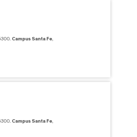
05300.
Campus Santa Fe
,
05300.
Campus Santa Fe
,