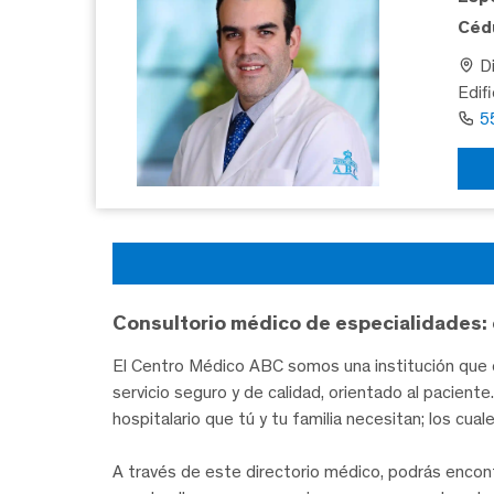
Cédu
Di
Edif
5
Consultorio médico de especialidades: 
El Centro Médico ABC somos una institución que c
servicio seguro y de calidad, orientado al pacien
hospitalario que tú y tu familia necesitan; los cua
A través de este directorio médico, podrás encon