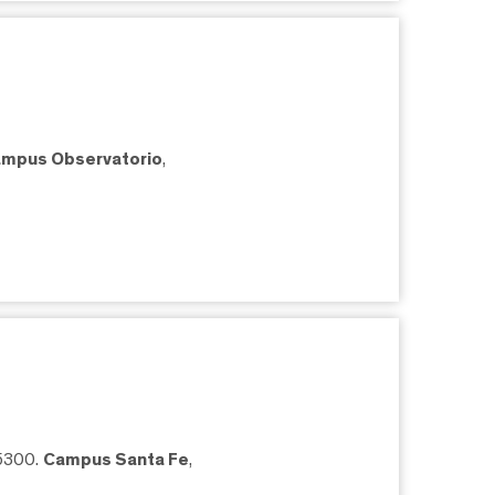
mpus Observatorio
,
05300.
Campus Santa Fe
,