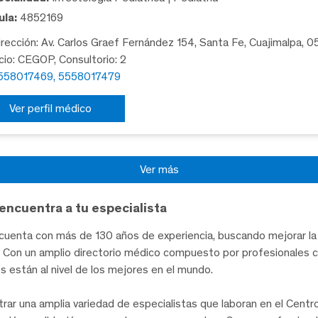
la:
4852169
rección: Av. Carlos Graef Fernández 154, Santa Fe, Cuajimalpa, 
icio: CEGOP, Consultorio: 2
558017469, 5558017479
Ver perfil médico
Ver más
encuentra a tu especialista
uenta con más de 130 años de experiencia, buscando mejorar la 
te. Con un amplio directorio médico compuesto por profesionales 
les están al nivel de los mejores en el mundo.
trar una amplia variedad de especialistas que laboran en el Cent