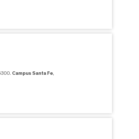
05300.
Campus Santa Fe
,