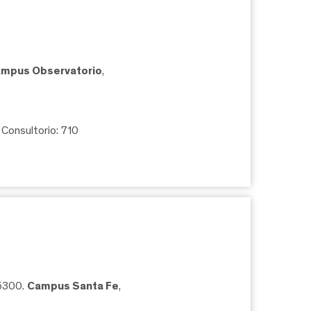
mpus Observatorio
,
, Consultorio: 710
05300.
Campus Santa Fe
,