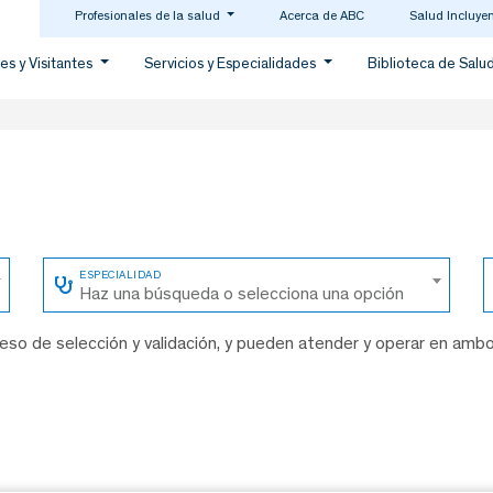
Profesionales de la salud
Acerca de ABC
Salud Incluye
es y Visitantes
Servicios y Especialidades
Biblioteca de Salu
Haz una búsqueda o selecciona una opción
so de selección y validación, y pueden atender y operar en amb