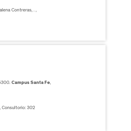
lena Contreras, .
,
05300.
Campus Santa Fe
,
, Consultorio: 302