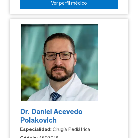
Ver perfil médico
Dr. Daniel Acevedo
Polakovich
Especialidad:
Cirugía Pediátrica
Cédula:
4607013