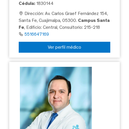
Cédula:
1830144
Dirección: Av. Carlos Graef Fernández 154,
Santa Fe, Cuajimalpa, 05300.
Campus Santa
Fe
, Edificio: Central, Consultorio: 215-218
5516647169
Ver perfil médico