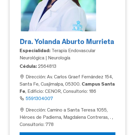
Dra. Yolanda Aburto Murrieta
Especialidad:
Terapia Endovascular
Neurológica | Neurología
Cédula:
2564813
Dirección: Av. Carlos Graef Fernández 154,
Santa Fe, Cuajimalpa, 05300.
Campus Santa
Fe
, Edificio: CENOR, Consultorio: 186
5591304007
Dirección: Camino a Santa Teresa 1055,
Héroes de Padierna, Magdalena Contreras, .
,
Consultorio: 778