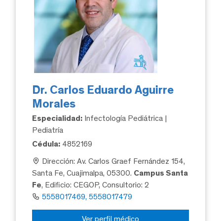
Dr. Carlos Eduardo Aguirre
Morales
Especialidad:
Infectología Pediátrica |
Pediatría
Cédula:
4852169
Dirección: Av. Carlos Graef Fernández 154,
Santa Fe, Cuajimalpa, 05300.
Campus Santa
Fe
, Edificio: CEGOP, Consultorio: 2
5558017469, 5558017479
Ver perfil médico