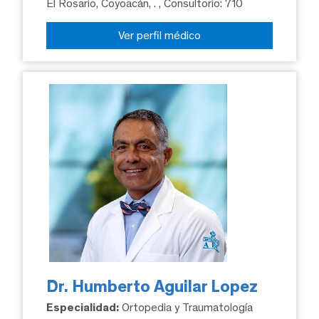
El Rosario, Coyoacán, .
, Consultorio: 710
Ver perfil médico
Dr. Humberto Aguilar Lopez
Especialidad:
Ortopedia y Traumatología