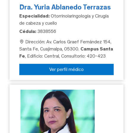
Dra. Yuria Ablanedo Terrazas
Especialidad:
Otorrinolaringología y Cirugía
de cabeza y cuello
Cédula:
3838556
Dirección: Av. Carlos Graef Fernández 154,
Santa Fe, Cuajimalpa, 05300.
Campus Santa
Fe
, Edificio: Central, Consultorio: 420-423
Ver perfil médico