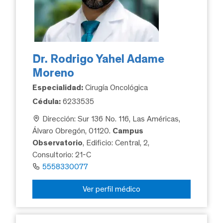
Dr. Rodrigo Yahel Adame
Moreno
Especialidad:
Cirugía Oncológica
Cédula:
6233535
Dirección: Sur 136 No. 116, Las Américas,
Álvaro Obregón, 01120.
Campus
Observatorio
, Edificio: Central, 2,
Consultorio: 21-C
5558330077
Ver perfil médico