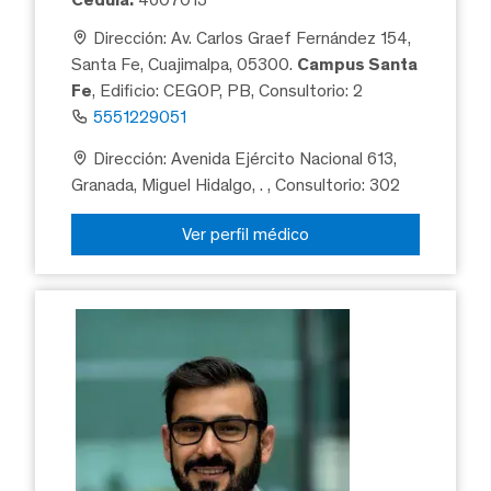
Dirección: Av. Carlos Graef Fernández 154,
Santa Fe, Cuajimalpa, 05300.
Campus Santa
Fe
, Edificio: CEGOP, PB, Consultorio: 2
5551229051
Dirección: Avenida Ejército Nacional 613,
Granada, Miguel Hidalgo, .
, Consultorio: 302
Ver perfil médico