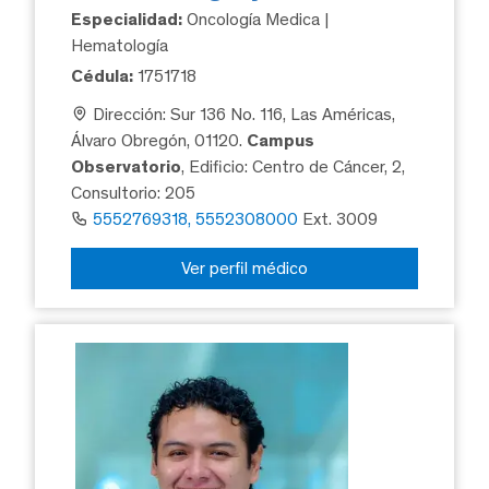
Especialidad:
Oncología Medica |
Hematología
Cédula:
1751718
Dirección: Sur 136 No. 116, Las Américas,
Álvaro Obregón, 01120.
Campus
Observatorio
, Edificio: Centro de Cáncer, 2,
Consultorio: 205
5552769318, 5552308000
Ext. 3009
Ver perfil médico