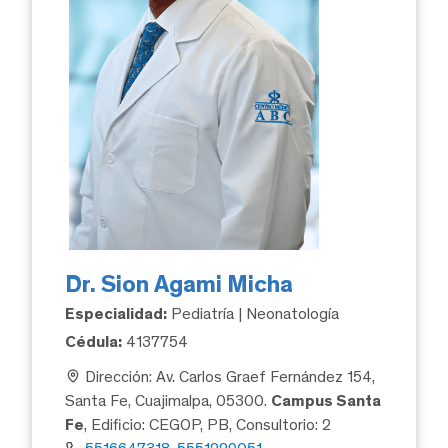
Dr. Sion Agami Micha
Especialidad:
Pediatría | Neonatología
Cédula:
4137754
Dirección: Av. Carlos Graef Fernández 154,
Santa Fe, Cuajimalpa, 05300.
Campus Santa
Fe
, Edificio: CEGOP, PB, Consultorio: 2