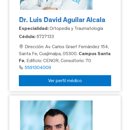
Dr. Luis David Aguilar Alcala
Especialidad:
Ortopedia y Traumatología
Cédula:
6727133
Dirección: Av. Carlos Graef Fernández 154,
Santa Fe, Cuajimalpa, 05300.
Campus Santa
Fe
, Edificio: CENOR, Consultorio: 70
5591304009
Ver perfil médico