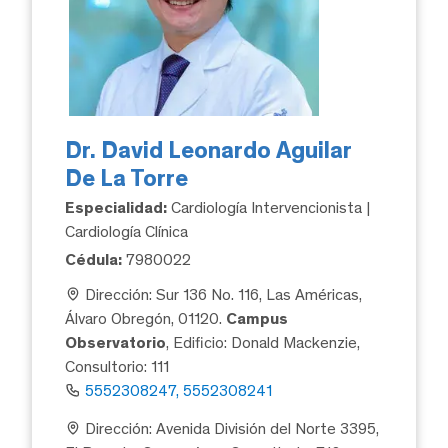
Dr. David Leonardo Aguilar
De La Torre
Especialidad:
Cardiología Intervencionista |
Cardiología Clínica
Cédula:
7980022
Dirección: Sur 136 No. 116, Las Américas,
Álvaro Obregón, 01120.
Campus
Observatorio
, Edificio: Donald Mackenzie,
Consultorio: 111
5552308247, 5552308241
Dirección: Avenida División del Norte 3395,