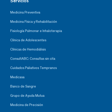
Servicios
Medicina Preventiva
Medicina Física y Rehabilitación
Fisiología Pulmonar e Inhaloterapia
Clínica de Adolescentes
Clínicas de Hemodiálisis
ConsultABC: Consultas sin cita
Cuidados Paliativos Tempranos
Medicasa
Banco de Sangre
Grupo de Ayuda Mutua
Medicina de Precisión