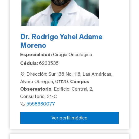
Dr. Rodrigo Yahel Adame
Moreno
Especialidad:
Cirugía Oncológica
Cédula:
6233535
Dirección: Sur 136 No. 116, Las Américas,
Álvaro Obregón, 01120.
Campus
Observatorio
, Edificio: Central, 2,
Consultorio: 21-C
5558330077
Ver perfil médico