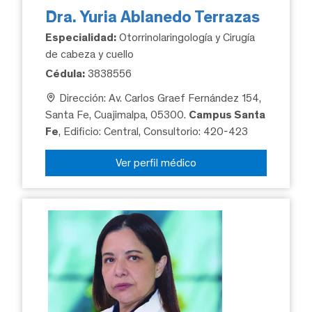
Dra. Yuria Ablanedo Terrazas
Especialidad:
Otorrinolaringología y Cirugía
de cabeza y cuello
Cédula:
3838556
Dirección: Av. Carlos Graef Fernández 154,
Santa Fe, Cuajimalpa, 05300.
Campus Santa
Fe
, Edificio: Central, Consultorio: 420-423
Ver perfil médico