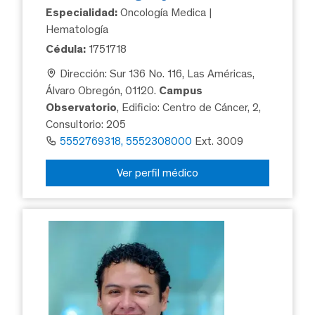
Especialidad:
Oncología Medica |
Hematología
Cédula:
1751718
Dirección: Sur 136 No. 116, Las Américas,
Álvaro Obregón, 01120.
Campus
Observatorio
, Edificio: Centro de Cáncer, 2,
Consultorio: 205
5552769318, 5552308000
Ext. 3009
Ver perfil médico