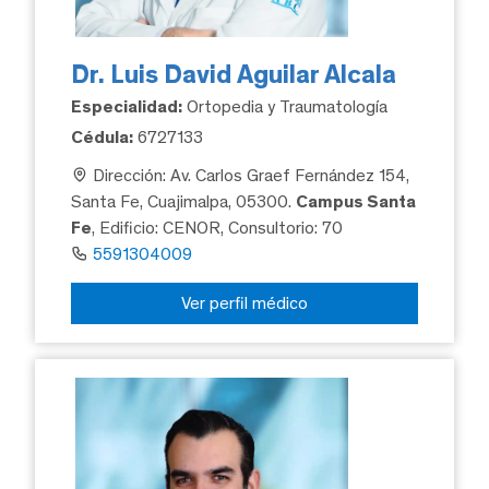
Dr. Luis David Aguilar Alcala
Especialidad:
Ortopedia y Traumatología
Cédula:
6727133
Dirección: Av. Carlos Graef Fernández 154,
Santa Fe, Cuajimalpa, 05300.
Campus Santa
Fe
, Edificio: CENOR, Consultorio: 70
5591304009
Ver perfil médico