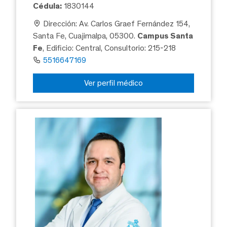
Cédula:
1830144
Dirección: Av. Carlos Graef Fernández 154,
Santa Fe, Cuajimalpa, 05300.
Campus Santa
Fe
, Edificio: Central, Consultorio: 215-218
5516647169
Ver perfil médico