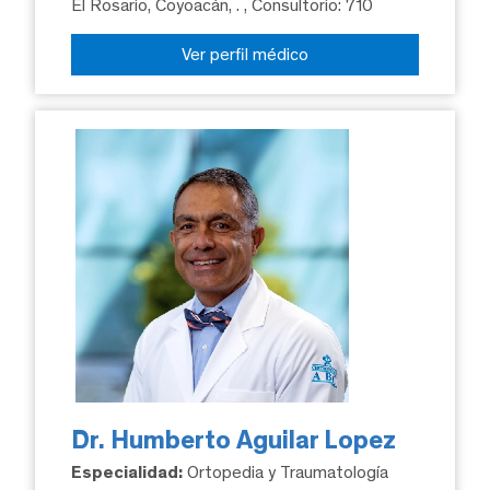
El Rosario, Coyoacán, .
, Consultorio: 710
Ver perfil médico
Dr. Humberto Aguilar Lopez
Especialidad:
Ortopedia y Traumatología