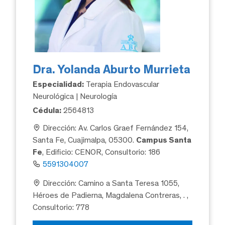
Dra. Yolanda Aburto Murrieta
Especialidad:
Terapia Endovascular
Neurológica | Neurología
Cédula:
2564813
Dirección: Av. Carlos Graef Fernández 154,
Santa Fe, Cuajimalpa, 05300.
Campus Santa
Fe
, Edificio: CENOR, Consultorio: 186
5591304007
Dirección: Camino a Santa Teresa 1055,
Héroes de Padierna, Magdalena Contreras, .
,
Consultorio: 778