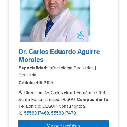
Dr. Carlos Eduardo Aguirre
Morales
Especialidad:
Infectología Pediátrica |
Pediatría
Cédula:
4852169
Dirección: Av. Carlos Graef Fernández 154,
Santa Fe, Cuajimalpa, 05300.
Campus Santa
Fe
, Edificio: CEGOP, Consultorio: 2
5558017469, 5558017479
Ver perfil médico