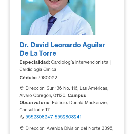
Dr. David Leonardo Aguilar
De La Torre
Especialidad:
Cardiología Intervencionista |
Cardiología Clínica
Cédula:
7980022
Dirección: Sur 136 No. 116, Las Américas,
Álvaro Obregón, 01120.
Campus
Observatorio
, Edificio: Donald Mackenzie,
Consultorio: 111
5552308247, 5552308241
Dirección: Avenida División del Norte 3395,