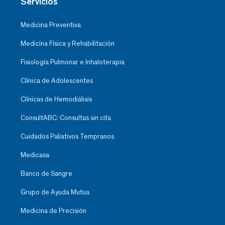
Servicios
Medicina Preventiva
Medicina Física y Rehabilitación
Fisiología Pulmonar e Inhaloterapia
Clínica de Adolescentes
Clínicas de Hemodiálisis
ConsultABC: Consultas sin cita
Cuidados Paliativos Tempranos
Medicasa
Banco de Sangre
Grupo de Ayuda Mutua
Medicina de Precisión