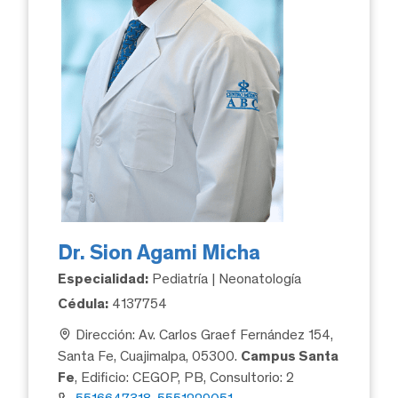
Dr. Sion Agami Micha
Especialidad:
Pediatría | Neonatología
Cédula:
4137754
Dirección: Av. Carlos Graef Fernández 154,
Santa Fe, Cuajimalpa, 05300.
Campus Santa
Fe
, Edificio: CEGOP, PB, Consultorio: 2