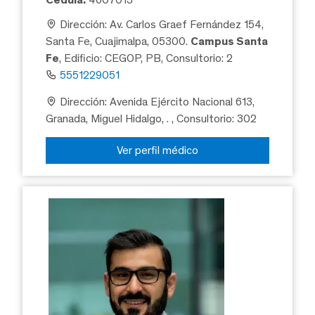
Dirección: Av. Carlos Graef Fernández 154,
Santa Fe, Cuajimalpa, 05300.
Campus Santa
Fe
, Edificio: CEGOP, PB, Consultorio: 2
5551229051
Dirección: Avenida Ejército Nacional 613,
Granada, Miguel Hidalgo, .
, Consultorio: 302
Ver perfil médico