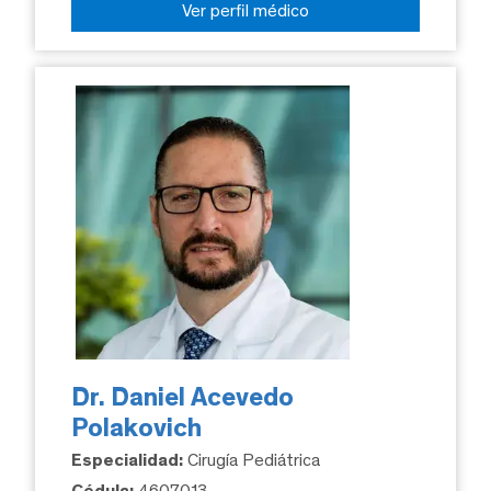
Ver perfil médico
Dr. Daniel Acevedo
Polakovich
Especialidad:
Cirugía Pediátrica
Cédula:
4607013