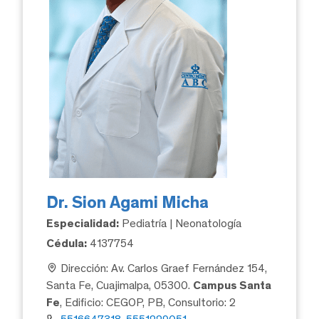
Dr. Sion Agami Micha
Especialidad:
Pediatría | Neonatología
Cédula:
4137754
Dirección: Av. Carlos Graef Fernández 154,
Santa Fe, Cuajimalpa, 05300.
Campus Santa
Fe
, Edificio: CEGOP, PB, Consultorio: 2