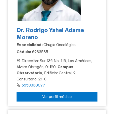
Dr. Rodrigo Yahel Adame
Moreno
Especialidad:
Cirugía Oncológica
Cédula:
6233535
Dirección: Sur 136 No. 116, Las Américas,
Álvaro Obregón, 01120.
Campus
Observatorio
, Edificio: Central, 2,
Consultorio: 21-C
5558330077
Ver perfil médico