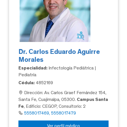
Dr. Carlos Eduardo Aguirre
Morales
Especialidad:
Infectología Pediátrica |
Pediatría
Cédula:
4852169
Dirección: Av. Carlos Graef Fernández 154,
Santa Fe, Cuajimalpa, 05300.
Campus Santa
Fe
, Edificio: CEGOP, Consultorio: 2
5558017469, 5558017479
Ver perfil médico