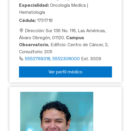
Especialidad:
Oncología Medica |
Hematología
Cédula:
1751718
Dirección: Sur 136 No. 116, Las Américas,
Álvaro Obregón, 01120.
Campus
Observatorio
, Edificio: Centro de Cáncer, 2,
Consultorio: 205
5552769318, 5552308000
Ext. 3009
Ver perfil médico