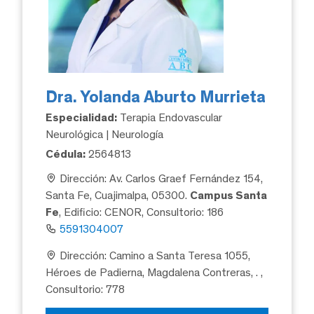
Dra. Yolanda Aburto Murrieta
Especialidad:
Terapia Endovascular
Neurológica | Neurología
Cédula:
2564813
Dirección: Av. Carlos Graef Fernández 154,
Santa Fe, Cuajimalpa, 05300.
Campus Santa
Fe
, Edificio: CENOR, Consultorio: 186
5591304007
Dirección: Camino a Santa Teresa 1055,
Héroes de Padierna, Magdalena Contreras, .
,
Consultorio: 778