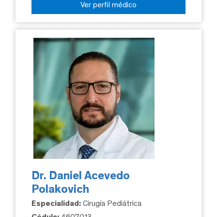
Ver perfil médico
Dr. Daniel Acevedo
Polakovich
Especialidad:
Cirugía Pediátrica
Cédula:
4607013