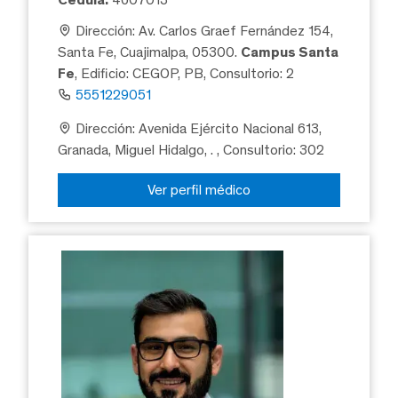
Dirección: Av. Carlos Graef Fernández 154,
Santa Fe, Cuajimalpa, 05300.
Campus Santa
Fe
, Edificio: CEGOP, PB, Consultorio: 2
5551229051
Dirección: Avenida Ejército Nacional 613,
Granada, Miguel Hidalgo, .
, Consultorio: 302
Ver perfil médico