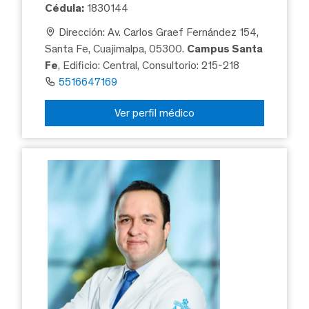
Cédula:
1830144
Dirección: Av. Carlos Graef Fernández 154,
Santa Fe, Cuajimalpa, 05300.
Campus Santa
Fe
, Edificio: Central, Consultorio: 215-218
5516647169
Ver perfil médico