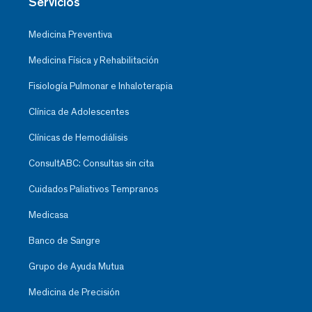
Servicios
Medicina Preventiva
Medicina Física y Rehabilitación
Fisiología Pulmonar e Inhaloterapia
Clínica de Adolescentes
Clínicas de Hemodiálisis
ConsultABC: Consultas sin cita
Cuidados Paliativos Tempranos
Medicasa
Banco de Sangre
Grupo de Ayuda Mutua
Medicina de Precisión