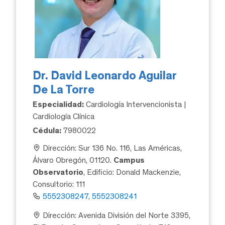
Dr. David Leonardo Aguilar
De La Torre
Especialidad:
Cardiología Intervencionista |
Cardiología Clínica
Cédula:
7980022
Dirección: Sur 136 No. 116, Las Américas,
Álvaro Obregón, 01120.
Campus
Observatorio
, Edificio: Donald Mackenzie,
Consultorio: 111
5552308247, 5552308241
Dirección: Avenida División del Norte 3395,