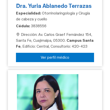
Dra. Yuria Ablanedo Terrazas
Especialidad:
Otorrinolaringología y Cirugía
de cabeza y cuello
Cédula:
3838556
Dirección: Av. Carlos Graef Fernández 154,
Santa Fe, Cuajimalpa, 05300.
Campus Santa
Fe
, Edificio: Central, Consultorio: 420-423
Ver perfil médico