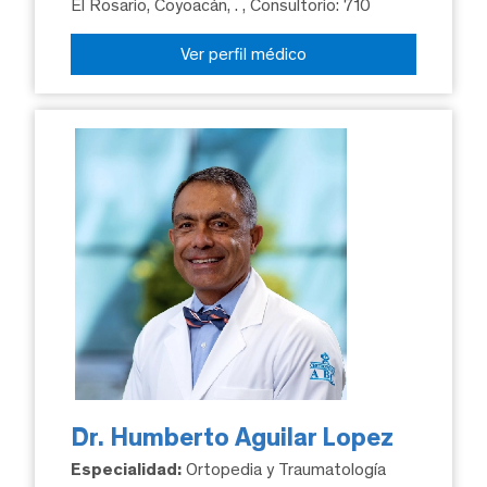
El Rosario, Coyoacán, .
, Consultorio: 710
Ver perfil médico
Dr. Humberto Aguilar Lopez
Especialidad:
Ortopedia y Traumatología