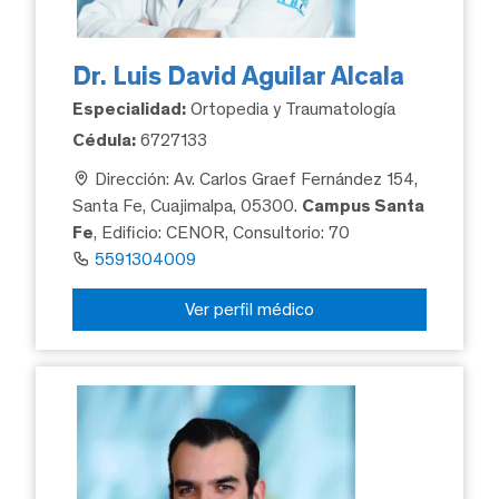
Dr. Luis David Aguilar Alcala
Especialidad:
Ortopedia y Traumatología
Cédula:
6727133
Dirección: Av. Carlos Graef Fernández 154,
Santa Fe, Cuajimalpa, 05300.
Campus Santa
Fe
, Edificio: CENOR, Consultorio: 70
5591304009
Ver perfil médico