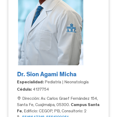
Dr. Sion Agami Micha
Especialidad:
Pediatría | Neonatología
Cédula:
4137754
Dirección: Av. Carlos Graef Fernández 154,
Santa Fe, Cuajimalpa, 05300.
Campus Santa
Fe
, Edificio: CEGOP, PB, Consultorio: 2