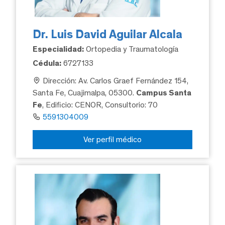
Dr. Luis David Aguilar Alcala
Especialidad:
Ortopedia y Traumatología
Cédula:
6727133
Dirección: Av. Carlos Graef Fernández 154,
Santa Fe, Cuajimalpa, 05300.
Campus Santa
Fe
, Edificio: CENOR, Consultorio: 70
5591304009
Ver perfil médico