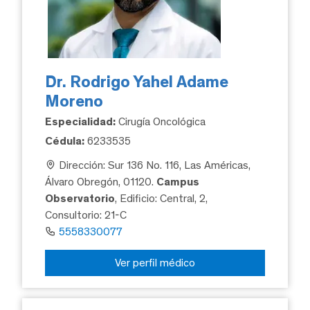
Dr. Rodrigo Yahel Adame
Moreno
Especialidad:
Cirugía Oncológica
Cédula:
6233535
Dirección: Sur 136 No. 116, Las Américas,
Álvaro Obregón, 01120.
Campus
Observatorio
, Edificio: Central, 2,
Consultorio: 21-C
5558330077
Ver perfil médico