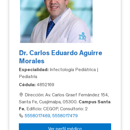
Dr. Carlos Eduardo Aguirre
Morales
Especialidad:
Infectología Pediátrica |
Pediatría
Cédula:
4852169
Dirección: Av. Carlos Graef Fernández 154,
Santa Fe, Cuajimalpa, 05300.
Campus Santa
Fe
, Edificio: CEGOP, Consultorio: 2
5558017469, 5558017479
Ver perfil médico