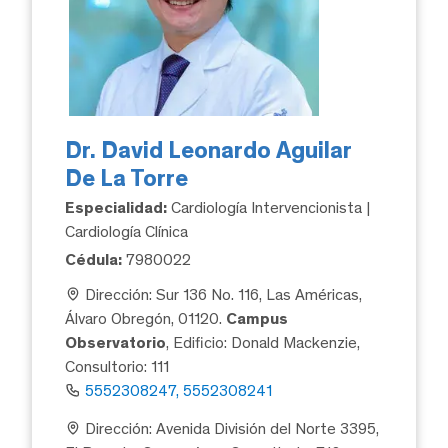
Dr. David Leonardo Aguilar
De La Torre
Especialidad:
Cardiología Intervencionista |
Cardiología Clínica
Cédula:
7980022
Dirección: Sur 136 No. 116, Las Américas,
Álvaro Obregón, 01120.
Campus
Observatorio
, Edificio: Donald Mackenzie,
Consultorio: 111
5552308247, 5552308241
Dirección: Avenida División del Norte 3395,