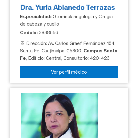
Dra. Yuria Ablanedo Terrazas
Especialidad:
Otorrinolaringología y Cirugía
de cabeza y cuello
Cédula:
3838556
Dirección: Av. Carlos Graef Fernández 154,
Santa Fe, Cuajimalpa, 05300.
Campus Santa
Fe
, Edificio: Central, Consultorio: 420-423
Ver perfil médico