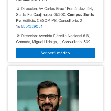
Dirección: Av. Carlos Graef Fernández 154,
Santa Fe, Cuajimalpa, 05300.
Campus Santa
Fe
, Edificio: CEGOP, PB, Consultorio: 2
5551229051
Dirección: Avenida Ejército Nacional 613,
Granada, Miguel Hidalgo, .
, Consultorio: 302
Ver perfil médico