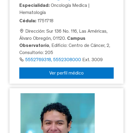
Especialidad:
Oncología Medica |
Hematología
Cédula:
1751718
Dirección: Sur 136 No. 116, Las Américas,
Álvaro Obregón, 01120.
Campus
Observatorio
, Edificio: Centro de Cáncer, 2,
Consultorio: 205
5552769318, 5552308000
Ext. 3009
Ver perfil médico