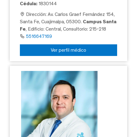
Cédula:
1830144
Dirección: Av. Carlos Graef Fernández 154,
Santa Fe, Cuajimalpa, 05300.
Campus Santa
Fe
, Edificio: Central, Consultorio: 215-218
5516647169
Ver perfil médico