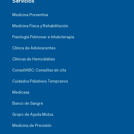
Servicios
Medicina Preventiva
Medicina Física y Rehabilitación
Fisiología Pulmonar e Inhaloterapia
Clínica de Adolescentes
Clínicas de Hemodiálisis
ConsultABC: Consultas sin cita
Cuidados Paliativos Tempranos
Medicasa
Banco de Sangre
Grupo de Ayuda Mutua
Medicina de Precisión