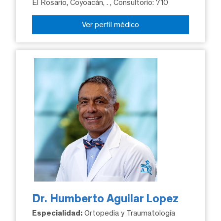
El Rosario, Coyoacán, .
, Consultorio: 710
Ver perfil médico
Dr. Humberto Aguilar Lopez
Especialidad:
Ortopedia y Traumatología