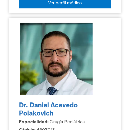
Ver perfil médico
Dr. Daniel Acevedo
Polakovich
Especialidad:
Cirugía Pediátrica
Cédula:
4607013