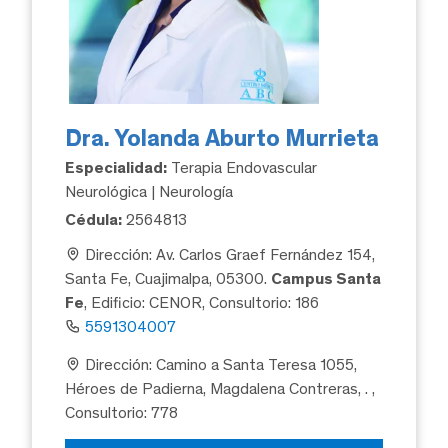
Dra. Yolanda Aburto Murrieta
Especialidad:
Terapia Endovascular
Neurológica | Neurología
Cédula:
2564813
Dirección: Av. Carlos Graef Fernández 154,
Santa Fe, Cuajimalpa, 05300.
Campus Santa
Fe
, Edificio: CENOR, Consultorio: 186
5591304007
Dirección: Camino a Santa Teresa 1055,
Héroes de Padierna, Magdalena Contreras, .
,
Consultorio: 778