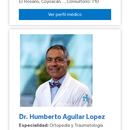
El Rosario, Coyoacán, .
, Consultorio: 710
Ver perfil médico
Dr. Humberto Aguilar Lopez
Especialidad:
Ortopedia y Traumatología