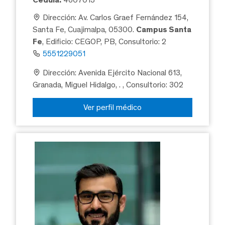
Dirección: Av. Carlos Graef Fernández 154,
Santa Fe, Cuajimalpa, 05300.
Campus Santa
Fe
, Edificio: CEGOP, PB, Consultorio: 2
5551229051
Dirección: Avenida Ejército Nacional 613,
Granada, Miguel Hidalgo, .
, Consultorio: 302
Ver perfil médico