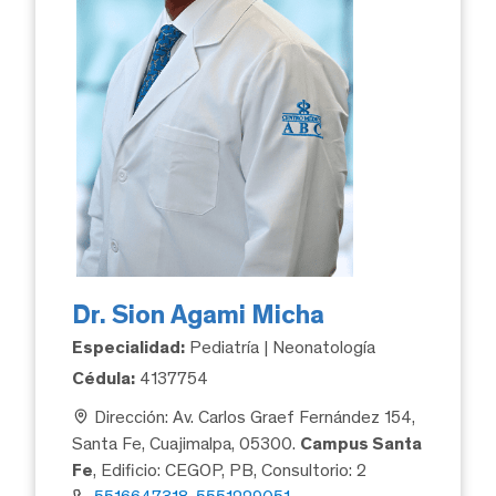
Dr. Sion Agami Micha
Especialidad:
Pediatría | Neonatología
Cédula:
4137754
Dirección: Av. Carlos Graef Fernández 154,
Santa Fe, Cuajimalpa, 05300.
Campus Santa
Fe
, Edificio: CEGOP, PB, Consultorio: 2