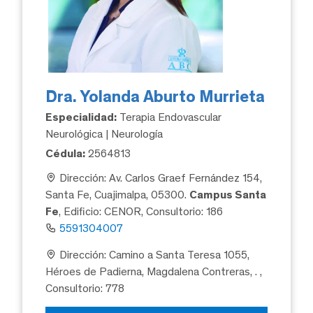
Dra. Yolanda Aburto Murrieta
Especialidad:
Terapia Endovascular
Neurológica | Neurología
Cédula:
2564813
Dirección: Av. Carlos Graef Fernández 154,
Santa Fe, Cuajimalpa, 05300.
Campus Santa
Fe
, Edificio: CENOR, Consultorio: 186
5591304007
Dirección: Camino a Santa Teresa 1055,
Héroes de Padierna, Magdalena Contreras, .
,
Consultorio: 778