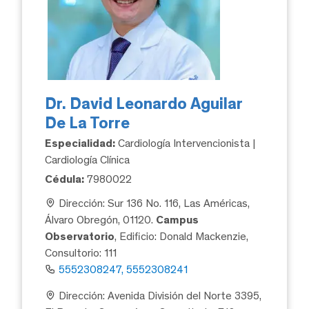
Dr. David Leonardo Aguilar
De La Torre
Especialidad:
Cardiología Intervencionista |
Cardiología Clínica
Cédula:
7980022
Dirección: Sur 136 No. 116, Las Américas,
Álvaro Obregón, 01120.
Campus
Observatorio
, Edificio: Donald Mackenzie,
Consultorio: 111
5552308247, 5552308241
Dirección: Avenida División del Norte 3395,