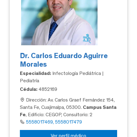
Dr. Carlos Eduardo Aguirre
Morales
Especialidad:
Infectología Pediátrica |
Pediatría
Cédula:
4852169
Dirección: Av. Carlos Graef Fernández 154,
Santa Fe, Cuajimalpa, 05300.
Campus Santa
Fe
, Edificio: CEGOP, Consultorio: 2
5558017469, 5558017479
Ver perfil médico