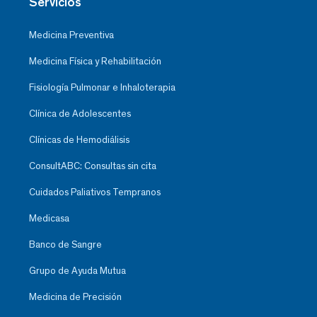
Servicios
Medicina Preventiva
Medicina Física y Rehabilitación
Fisiología Pulmonar e Inhaloterapia
Clínica de Adolescentes
Clínicas de Hemodiálisis
ConsultABC: Consultas sin cita
Cuidados Paliativos Tempranos
Medicasa
Banco de Sangre
Grupo de Ayuda Mutua
Medicina de Precisión