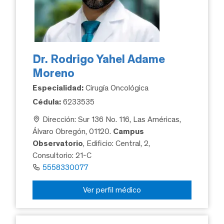
Dr. Rodrigo Yahel Adame
Moreno
Especialidad:
Cirugía Oncológica
Cédula:
6233535
Dirección: Sur 136 No. 116, Las Américas,
Álvaro Obregón, 01120.
Campus
Observatorio
, Edificio: Central, 2,
Consultorio: 21-C
5558330077
Ver perfil médico