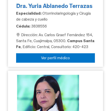
Dra. Yuria Ablanedo Terrazas
Especialidad:
Otorrinolaringología y Cirugía
de cabeza y cuello
Cédula:
3838556
Dirección: Av. Carlos Graef Fernández 154,
Santa Fe, Cuajimalpa, 05300.
Campus Santa
Fe
, Edificio: Central, Consultorio: 420-423
Ver perfil médico