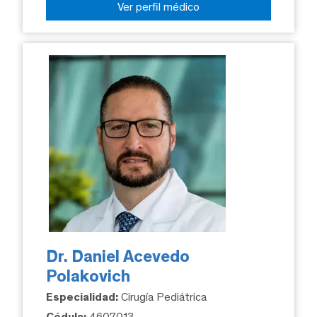
Ver perfil médico
Dr. Daniel Acevedo
Polakovich
Especialidad:
Cirugía Pediátrica
Cédula:
4607013