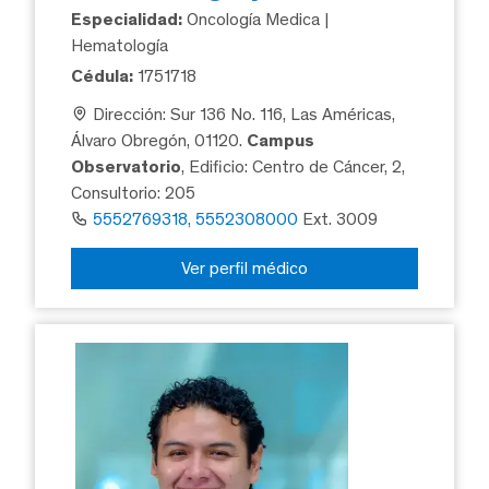
Especialidad:
Oncología Medica |
Hematología
Cédula:
1751718
Dirección: Sur 136 No. 116, Las Américas,
Álvaro Obregón, 01120.
Campus
Observatorio
, Edificio: Centro de Cáncer, 2,
Consultorio: 205
5552769318, 5552308000
Ext. 3009
Ver perfil médico