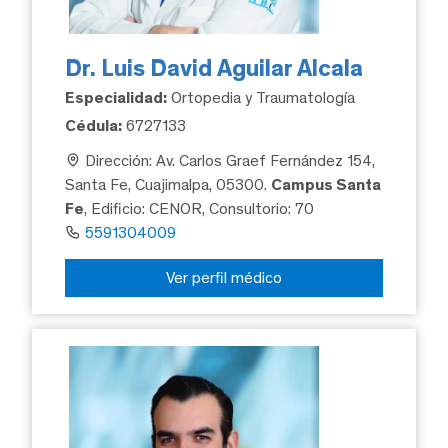
Dr. Luis David Aguilar Alcala
Especialidad:
Ortopedia y Traumatología
Cédula:
6727133
Dirección: Av. Carlos Graef Fernández 154,
Santa Fe, Cuajimalpa, 05300.
Campus Santa
Fe
, Edificio: CENOR, Consultorio: 70
5591304009
Ver perfil médico