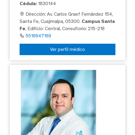
Cédula:
1830144
Dirección: Av. Carlos Graef Fernández 154,
Santa Fe, Cuajimalpa, 05300.
Campus Santa
Fe
, Edificio: Central, Consultorio: 215-218
5516647169
Ver perfil médico