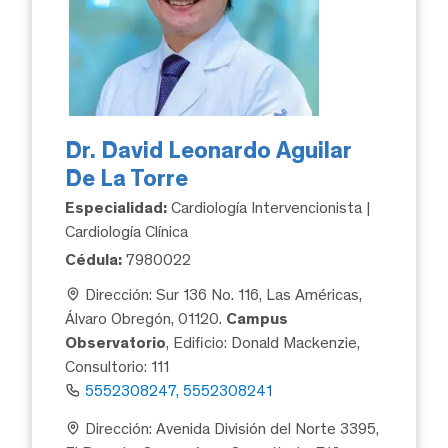
Dr. David Leonardo Aguilar
De La Torre
Especialidad:
Cardiología Intervencionista |
Cardiología Clínica
Cédula:
7980022
Dirección: Sur 136 No. 116, Las Américas,
Álvaro Obregón, 01120.
Campus
Observatorio
, Edificio: Donald Mackenzie,
Consultorio: 111
5552308247, 5552308241
Dirección: Avenida División del Norte 3395,