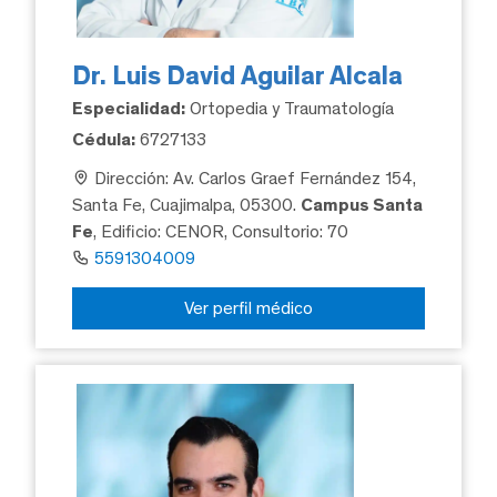
Dr. Luis David Aguilar Alcala
Especialidad:
Ortopedia y Traumatología
Cédula:
6727133
Dirección: Av. Carlos Graef Fernández 154,
Santa Fe, Cuajimalpa, 05300.
Campus Santa
Fe
, Edificio: CENOR, Consultorio: 70
5591304009
Ver perfil médico