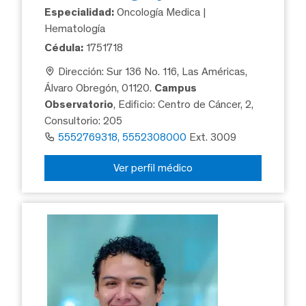
Especialidad:
Oncología Medica |
Hematología
Cédula:
1751718
Dirección: Sur 136 No. 116, Las Américas,
Álvaro Obregón, 01120.
Campus
Observatorio
, Edificio: Centro de Cáncer, 2,
Consultorio: 205
5552769318, 5552308000
Ext. 3009
Ver perfil médico