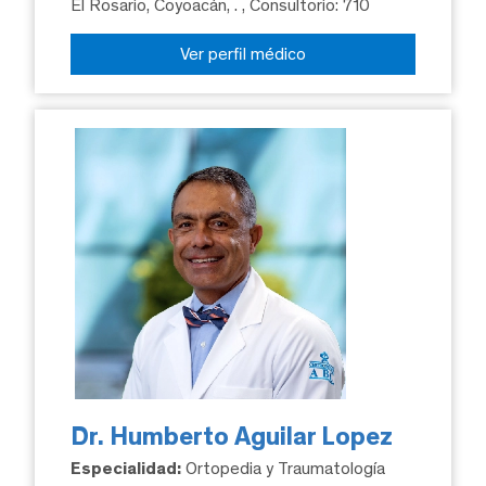
El Rosario, Coyoacán, .
, Consultorio: 710
Ver perfil médico
Dr. Humberto Aguilar Lopez
Especialidad:
Ortopedia y Traumatología