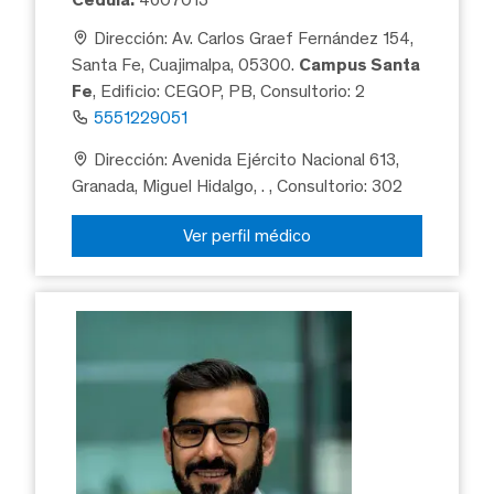
Dirección: Av. Carlos Graef Fernández 154,
Santa Fe, Cuajimalpa, 05300.
Campus Santa
Fe
, Edificio: CEGOP, PB, Consultorio: 2
5551229051
Dirección: Avenida Ejército Nacional 613,
Granada, Miguel Hidalgo, .
, Consultorio: 302
Ver perfil médico