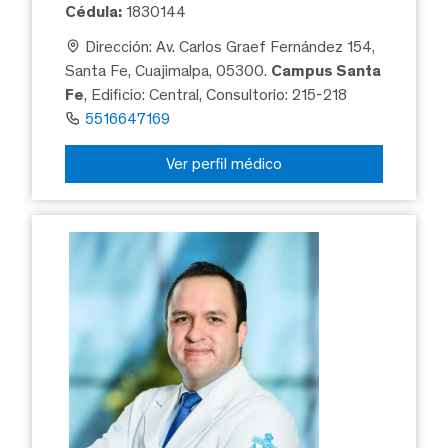
Cédula:
1830144
Dirección: Av. Carlos Graef Fernández 154,
Santa Fe, Cuajimalpa, 05300.
Campus Santa
Fe
, Edificio: Central, Consultorio: 215-218
5516647169
Ver perfil médico