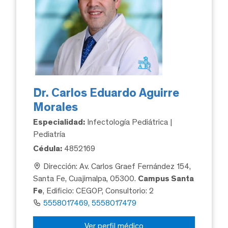
Dr. Carlos Eduardo Aguirre
Morales
Especialidad:
Infectología Pediátrica |
Pediatría
Cédula:
4852169
Dirección: Av. Carlos Graef Fernández 154,
Santa Fe, Cuajimalpa, 05300.
Campus Santa
Fe
, Edificio: CEGOP, Consultorio: 2
5558017469, 5558017479
Ver perfil médico