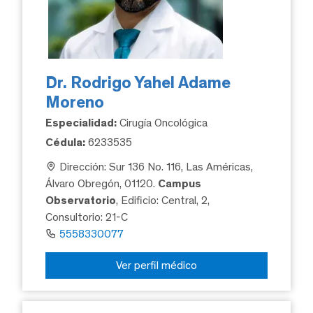
Dr. Rodrigo Yahel Adame
Moreno
Especialidad:
Cirugía Oncológica
Cédula:
6233535
Dirección: Sur 136 No. 116, Las Américas,
Álvaro Obregón, 01120.
Campus
Observatorio
, Edificio: Central, 2,
Consultorio: 21-C
5558330077
Ver perfil médico