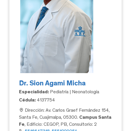
Dr. Sion Agami Micha
Especialidad:
Pediatría | Neonatología
Cédula:
4137754
Dirección: Av. Carlos Graef Fernández 154,
Santa Fe, Cuajimalpa, 05300.
Campus Santa
Fe
, Edificio: CEGOP, PB, Consultorio: 2