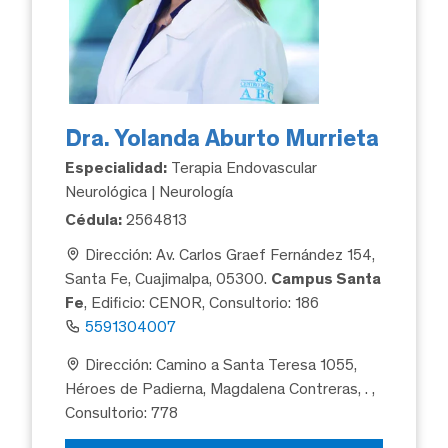
Dra. Yolanda Aburto Murrieta
Especialidad:
Terapia Endovascular
Neurológica | Neurología
Cédula:
2564813
Dirección: Av. Carlos Graef Fernández 154,
Santa Fe, Cuajimalpa, 05300.
Campus Santa
Fe
, Edificio: CENOR, Consultorio: 186
5591304007
Dirección: Camino a Santa Teresa 1055,
Héroes de Padierna, Magdalena Contreras, .
,
Consultorio: 778