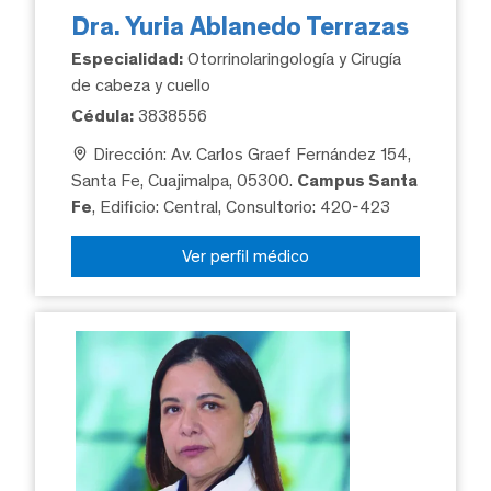
Dra. Yuria Ablanedo Terrazas
Especialidad:
Otorrinolaringología y Cirugía
de cabeza y cuello
Cédula:
3838556
Dirección: Av. Carlos Graef Fernández 154,
Santa Fe, Cuajimalpa, 05300.
Campus Santa
Fe
, Edificio: Central, Consultorio: 420-423
Ver perfil médico