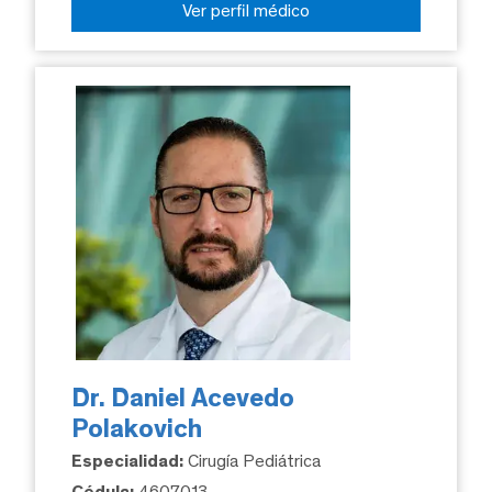
Ver perfil médico
Dr. Daniel Acevedo
Polakovich
Especialidad:
Cirugía Pediátrica
Cédula:
4607013