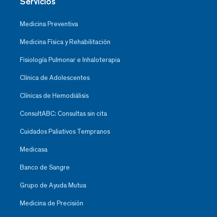
Servicios
Medicina Preventiva
Medicina Física y Rehabilitación
Fisiología Pulmonar e Inhaloterapia
Clínica de Adolescentes
Clínicas de Hemodiálisis
ConsultABC: Consultas sin cita
Cuidados Paliativos Tempranos
Medicasa
Banco de Sangre
Grupo de Ayuda Mutua
Medicina de Precisión