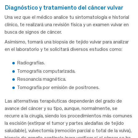
diagnóstico y tratamiento del cáncer vulvar
Una vez que el médico analice tu sintomatología e historial
clínico, te realizará una revisión física y un examen vulvar en
busca de signos de cáncer.
Asimismo, tomará una biopsia de tejido vulvar para analizar
en el laboratorio y te solicitará diversos estudios como:
Radiografías.
Tomografía computarizada.
Resonancia magnética.
Tomografía por emisión de positrones.
Las alternativas terapéuticas dependerán del grado de
avance del cáncer y su tipo, aunque, normalmente, se
recurre a la cirugía, siendo los procedimientos más comunes
la escisión (extirpar el tumor y partes aledañas de tejido
saludable), vulvectomía (remoción parcial o total de la vulva),
biopsia de ganglio centinela (para verificar si el cáncer se ha