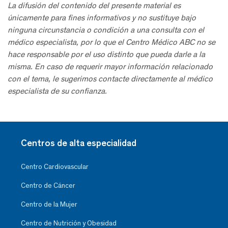
La difusión del contenido del presente material es
únicamente para fines informativos y no sustituye bajo
ninguna circunstancia o condición a una consulta con el
médico especialista, por lo que el Centro Médico ABC no se
hace responsable por el uso distinto que pueda darle a la
misma. En caso de requerir mayor información relacionado
con el tema, le sugerimos contacte directamente al médico
especialista de su confianza.
Centros de alta especialidad
Centro Cardiovascular
Centro de Cáncer
Centro de la Mujer
Centro de Nutrición y Obesidad