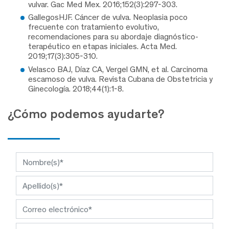
vulvar. Gac Med Mex. 2016;152(3):297-303.
GallegosHJF. Cáncer de vulva. Neoplasia poco
frecuente con tratamiento evolutivo,
recomendaciones para su abordaje diagnóstico-
terapéutico en etapas iniciales. Acta Med.
2019;17(3):305-310.
Velasco BAJ, Díaz CA, Vergel GMN, et al. Carcinoma
escamoso de vulva. Revista Cubana de Obstetricia y
Ginecología. 2018;44(1):1-8.
¿Cómo podemos ayudarte?