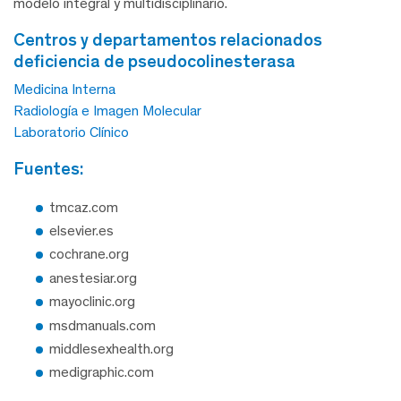
modelo integral y multidisciplinario.
centros y departamentos relacionados
deficiencia de pseudocolinesterasa
Medicina Interna
Radiología e Imagen Molecular
Laboratorio Clínico
fuentes:
tmcaz.com
elsevier.es
cochrane.org
anestesiar.org
mayoclinic.org
msdmanuals.com
middlesexhealth.org
medigraphic.com