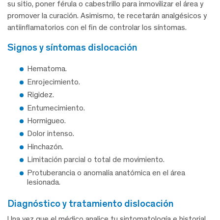
su sitio, poner férula o cabestrillo para inmovilizar el área y
promover la curación. Asimismo, te recetarán analgésicos y
antiinflamatorios con el fin de controlar los síntomas.
signos y síntomas dislocación
Hematoma.
Enrojecimiento.
Rigidez.
Entumecimiento.
Hormigueo.
Dolor intenso.
Hinchazón.
Limitación parcial o total de movimiento.
Protuberancia o anomalía anatómica en el área
lesionada.
diagnóstico y tratamiento dislocación
Una vez que el médico analice tu sintomatología e historial