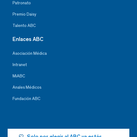
Patronato
Premio Daisy
Talento ABC
Enlaces ABC
Asociación Médica
Intranet
MiABC
Anales Médicos
Fundación ABC
Solo por elegir al ABC ya estás