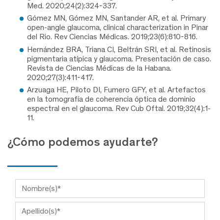
Med. 2020;24(2):324-337.
Gómez MN, Gómez MN, Santander AR, et al. Primary
open-angle glaucoma, clinical characterization in Pinar
del Rio. Rev Ciencias Médicas. 2019;23(6):810-816.
Hernández BRA, Triana CI, Beltrán SRI, et al. Retinosis
pigmentaria atípica y glaucoma. Presentación de caso.
Revista de Ciencias Médicas de la Habana.
2020;27(3):411-417.
Arzuaga HE, Piloto DI, Fumero GFY, et al. Artefactos
en la tomografía de coherencia óptica de dominio
espectral en el glaucoma. Rev Cub Oftal. 2019;32(4):1-
11.
¿Cómo podemos ayudarte?