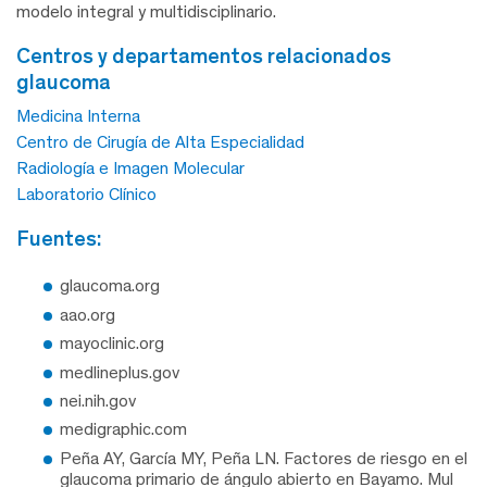
modelo integral y multidisciplinario.
centros y departamentos relacionados
glaucoma
Medicina Interna
Centro de Cirugía de Alta Especialidad
Radiología e Imagen Molecular
Laboratorio Clínico
fuentes:
glaucoma.org
aao.org
mayoclinic.org
medlineplus.gov
nei.nih.gov
medigraphic.com
Peña AY, García MY, Peña LN. Factores de riesgo en el
glaucoma primario de ángulo abierto en Bayamo. Mul