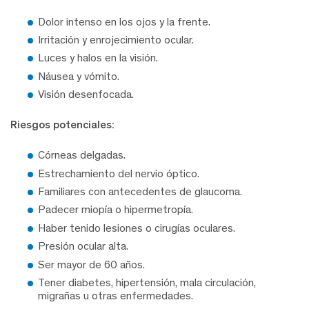
Dolor intenso en los ojos y la frente.
Irritación y enrojecimiento ocular.
Luces y halos en la visión.
Náusea y vómito.
Visión desenfocada.
Riesgos potenciales:
Córneas delgadas.
Estrechamiento del nervio óptico.
Familiares con antecedentes de glaucoma.
Padecer miopía o hipermetropía.
Haber tenido lesiones o cirugías oculares.
Presión ocular alta.
Ser mayor de 60 años.
Tener diabetes, hipertensión, mala circulación,
migrañas u otras enfermedades.