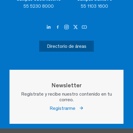
55 5230 8000
55 1103 1600
Directorio de áreas
Newsletter
Regístrate y recibe nuestro contenido en tu
correo.
Registrarme