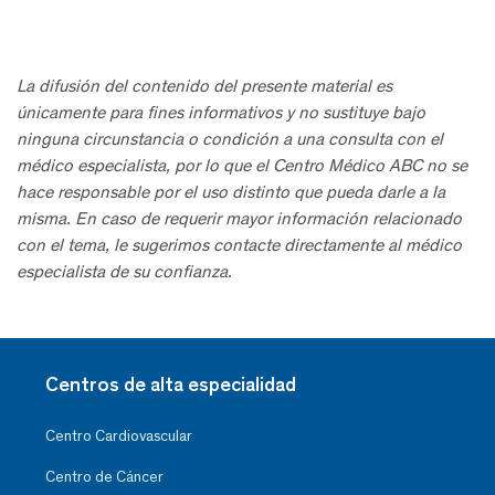
La difusión del contenido del presente material es
únicamente para fines informativos y no sustituye bajo
ninguna circunstancia o condición a una consulta con el
médico especialista, por lo que el Centro Médico ABC no se
hace responsable por el uso distinto que pueda darle a la
misma. En caso de requerir mayor información relacionado
con el tema, le sugerimos contacte directamente al médico
especialista de su confianza.
Centros de alta especialidad
Centro Cardiovascular
Centro de Cáncer