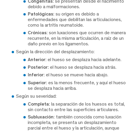
Congénitas:
se presentan desde el nacimiento
debido a malformaciones.
Patológicas:
su origen es debido a
enfermedades que debilitan las articulaciones,
como la artritis reumatoide.
Crónicas:
son luxaciones que ocurren de manera
recurrente, en la misma articulación, a raíz de un
daño previo en los ligamentos.
Según la dirección del desplazamiento:
Anterior:
el hueso se desplaza hacia adelante.
Posterior:
el hueso se desplaza hacia atrás.
Inferior:
el hueso se mueve hacia abajo.
Superior:
es la menos frecuente, y aquí el hueso
se desplaza hacia arriba.
Según su severidad:
Completa:
la separación de los huesos es total,
sin contacto entre las superficies articulares.
Subluxación:
también conocida como luxación
incompleta, se presenta un desplazamiento
parcial entre el hueso y la articulación, aunque