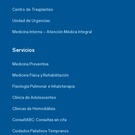
Centro de Trasplantes
Unidad de Urgencias
Medicina Interna – Atención Médica Integral
Servicios
Medicina Preventiva
Medicina Física y Rehabilitación
Fisiología Pulmonar e Inhaloterapia
Clínica de Adolescentes
Clínicas de Hemodiálisis
ConsultABC: Consultas sin cita
Cuidados Paliativos Tempranos