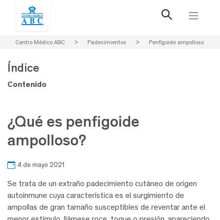
Centro Médico ABC
>
Padecimientos
>
Penfigoide ampolloso
Índice
Contenido
¿Qué es penfigoide
ampolloso?
4 de mayo 2021
Se trata de un extraño padecimiento cutáneo de origen
autoinmune cuya característica es el surgimiento de
ampollas de gran tamaño susceptibles de reventar ante el
menor estímulo, llámese roce, toque o presión, apareciendo