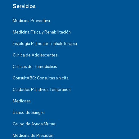
Servicios
Medicina Preventiva
Medicina Física y Rehabilitación
Fisiología Pulmonar e Inhaloterapia
Clínica de Adolescentes
Clínicas de Hemodiálisis
ConsultABC: Consultas sin cita
Cuidados Paliativos Tempranos
Medicasa
Banco de Sangre
Grupo de Ayuda Mutua
Medicina de Precisión