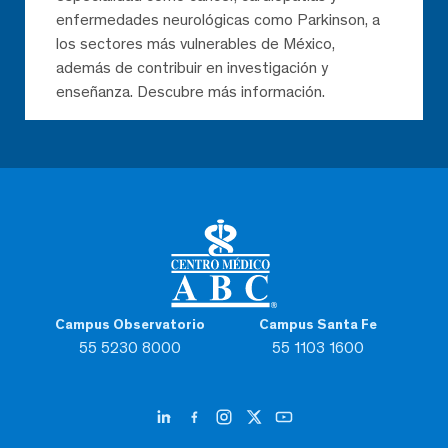
enfermedades neurológicas como Parkinson, a
los sectores más vulnerables de México,
además de contribuir en investigación y
enseñanza. Descubre más información.
Campus Observatorio
Campus Santa Fe
55 5230 8000
55 1103 1600