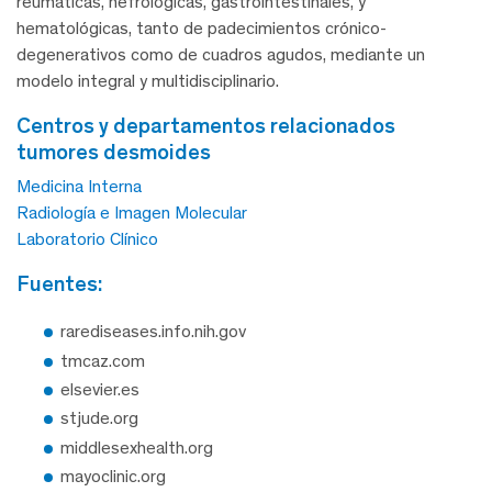
reumáticas, nefrológicas, gastrointestinales, y
hematológicas, tanto de padecimientos crónico-
degenerativos como de cuadros agudos, mediante un
modelo integral y multidisciplinario.
centros y departamentos relacionados
tumores desmoides
Medicina Interna
Radiología e Imagen Molecular
Laboratorio Clínico
fuentes:
rarediseases.info.nih.gov
tmcaz.com
elsevier.es
stjude.org
middlesexhealth.org
mayoclinic.org