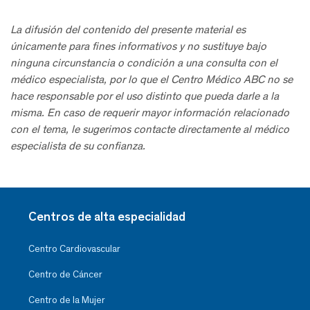
La difusión del contenido del presente material es
únicamente para fines informativos y no sustituye bajo
ninguna circunstancia o condición a una consulta con el
médico especialista, por lo que el Centro Médico ABC no se
hace responsable por el uso distinto que pueda darle a la
misma. En caso de requerir mayor información relacionado
con el tema, le sugerimos contacte directamente al médico
especialista de su confianza.
Centros de alta especialidad
Centro Cardiovascular
Centro de Cáncer
Centro de la Mujer