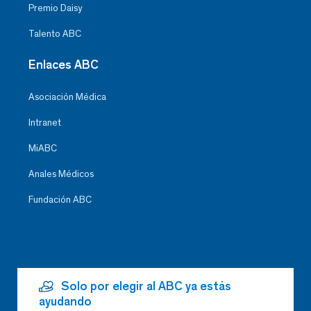
Premio Daisy
Talento ABC
Enlaces ABC
Asociación Médica
Intranet
MiABC
Anales Médicos
Fundación ABC
Solo por elegir al ABC ya estás
ayudando