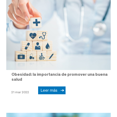
Obesidad: la importancia de promover una buena
salud
Leer más
21 mar 2022