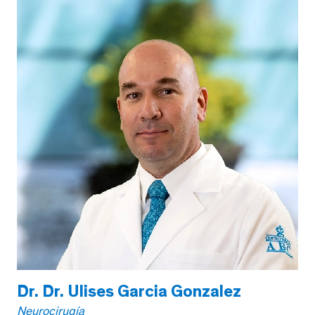
Dr. Dr. Ulises Garcia Gonzalez
Neurocirugía