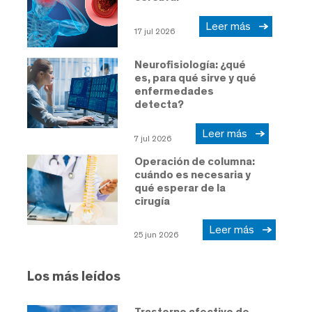
Leer más
17 jul 2026
Neurofisiología: ¿qué
es, para qué sirve y qué
enfermedades
detecta?
Leer más
7 jul 2026
Operación de columna:
cuándo es necesaria y
qué esperar de la
cirugía
Leer más
25 jun 2026
Los más leídos
Trastorno afectivo de