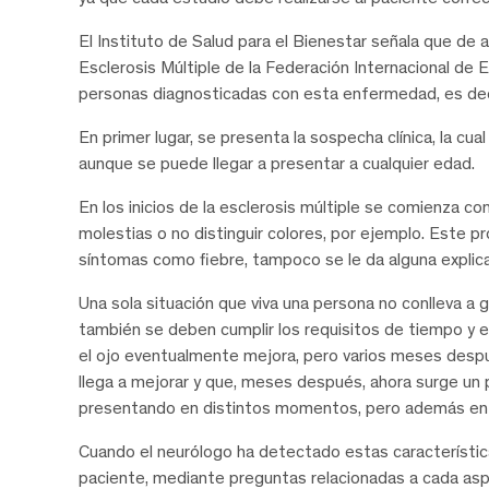
El Instituto de Salud para el Bienestar señala que de
Esclerosis Múltiple de la Federación Internacional de Es
personas diagnosticadas con esta enfermedad, es deci
En primer lugar, se presenta la sospecha clínica, la cua
aunque se puede llegar a presentar a cualquier edad.
En los inicios de la esclerosis múltiple se comienza co
molestias o no distinguir colores, por ejemplo. Este p
síntomas como fiebre, tampoco se le da alguna explica
Una sola situación que viva una persona no conlleva a 
también se deben cumplir los requisitos de tiempo y e
el ojo eventualmente mejora, pero varios meses despu
llega a mejorar y que, meses después, ahora surge un 
presentando en distintos momentos, pero además en di
Cuando el neurólogo ha detectado estas característica
paciente, mediante preguntas relacionadas a cada aspec