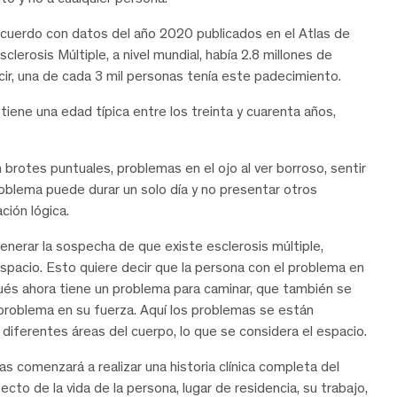
 acuerdo con datos del año 2020 publicados en el Atlas de
clerosis Múltiple, a nivel mundial, había 2.8 millones de
r, una de cada 3 mil personas tenía este padecimiento.
l tiene una edad típica entre los treinta y cuarenta años,
n brotes puntuales, problemas en el ojo al ver borroso, sentir
roblema puede durar un solo día y no presentar otros
ción lógica.
generar la sospecha de que existe esclerosis múltiple,
spacio. Esto quiere decir que la persona con el problema en
és ahora tiene un problema para caminar, que también se
problema en su fuerza. Aquí los problemas se están
ferentes áreas del cuerpo, lo que se considera el espacio.
s comenzará a realizar una historia clínica completa del
to de la vida de la persona, lugar de residencia, su trabajo,