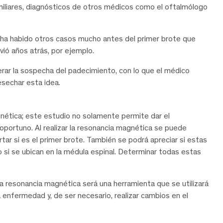
liares, diagnósticos de otros médicos como el oftalmólogo
si ha habido otros casos mucho antes del primer brote que
ivió años atrás, por ejemplo.
nerar la sospecha del padecimiento, con lo que el médico
esechar esta idea.
agnética; este estudio no solamente permite dar el
oportuno. Al realizar la resonancia magnética se puede
tar si es el primer brote. También se podrá apreciar si estas
o si se ubican en la médula espinal. Determinar todas estas
 la resonancia magnética será una herramienta que se utilizará
 enfermedad y, de ser necesario, realizar cambios en el