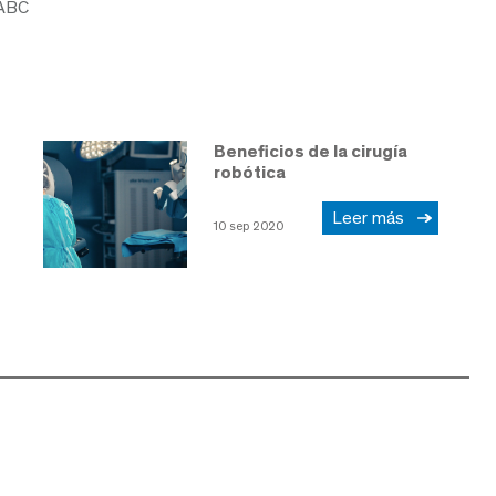
 ABC
Beneficios de la cirugía
robótica
Leer más
10 sep 2020