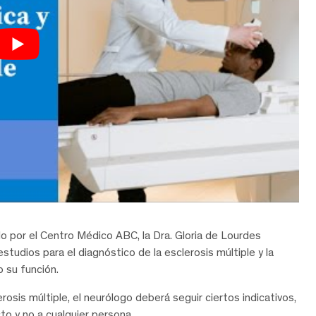
ado por el Centro Médico ABC, la Dra. Gloria de Lourdes
tudios para el diagnóstico de la esclerosis múltiple y la
o su función.
rosis múltiple, el neurólogo deberá seguir ciertos indicativos,
to y no a cualquier persona.