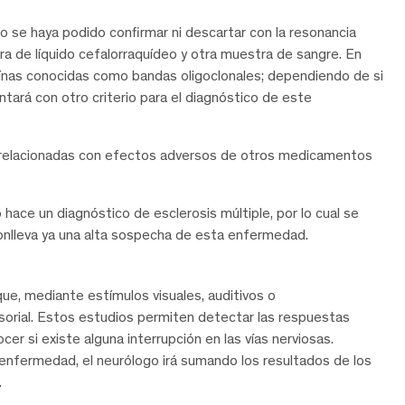
o se haya podido confirmar ni descartar con la resonancia
 de líquido cefalorraquídeo y otra muestra de sangre. En
eínas conocidas como bandas oligoclonales; dependiendo de si
tará con otro criterio para el diagnóstico de este
s relacionadas con efectos adversos de otros medicamentos
 hace un diagnóstico de esclerosis múltiple, por lo cual se
conlleva ya una alta sospecha de esta enfermedad.
e, mediante estímulos visuales, auditivos o
sorial. Estos estudios permiten detectar las respuestas
er si existe alguna interrupción en las vías nerviosas.
enfermedad, el neurólogo irá sumando los resultados de los
.