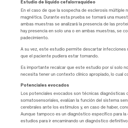
Estudio de líquido cefalorraquídeo
En el caso de que la sospecha de esclerosis múltiple n
magnética. Durante esta prueba se tomará una muestra
ambas muestras se analizará la presencia de las prot
hay presencia en solo una o en ambas muestras, se con
padecimiento.
A su vez, este estudio permite descartar infeccione
que el paciente pudiera estar tomando.
Es importante recalcar que este estudio por sí solo no
necesita tener un contexto clínico apropiado, lo cual 
Potenciales evocados
Los potenciales evocados son técnicas diagnósticas qu
somatosensoriales, evalúan la función del sistema sen
cerebrales ante los estímulos y, en caso de haber, conoc
Aunque tampoco es un diagnóstico específico para la 
estudios para ir encaminando un diagnóstico definitivo