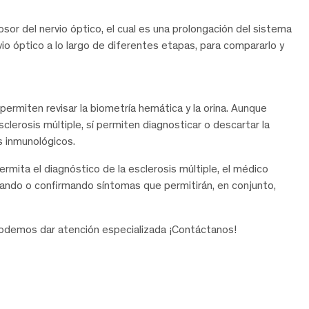
sor del nervio óptico, el cual es una prolongación del sistema
vio óptico a lo largo de diferentes etapas, para compararlo y
permiten revisar la biometría hemática y la orina. Aunque
lerosis múltiple, sí permiten diagnosticar o descartar la
 inmunológicos.
ermita el diagnóstico de la esclerosis múltiple, el médico
rtando o confirmando síntomas que permitirán, en conjunto,
odemos dar atención especializada ¡Contáctanos!