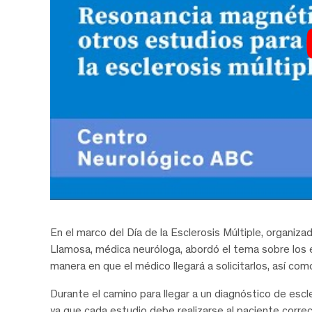
En el marco del Día de la Esclerosis Múltiple, organiz
Llamosa, médica neuróloga, abordó el tema sobre los es
manera en que el médico llegará a solicitarlos, así com
Durante el camino para llegar a un diagnóstico de escle
ya que cada estudio debe realizarse al paciente correc