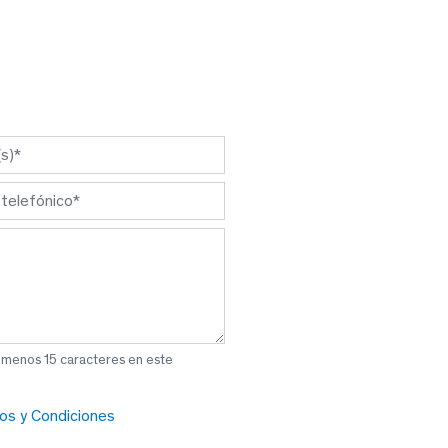
l menos 15 caracteres en este
os y Condiciones