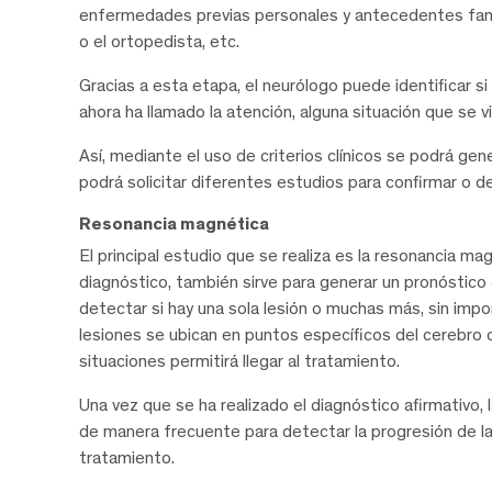
enfermedades previas personales y antecedentes fami
o el ortopedista, etc.
Gracias a esta etapa, el neurólogo puede identificar 
ahora ha llamado la atención, alguna situación que se v
Así, mediante el uso de criterios clínicos se podrá ge
podrá solicitar diferentes estudios para confirmar o d
Resonancia magnética
El principal estudio que se realiza es la resonancia m
diagnóstico, también sirve para generar un pronóstico 
detectar si hay una sola lesión o muchas más, sin impor
lesiones se ubican en puntos específicos del cerebro 
situaciones permitirá llegar al tratamiento.
Una vez que se ha realizado el diagnóstico afirmativo,
de manera frecuente para detectar la progresión de la
tratamiento.