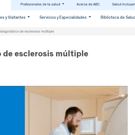
Profesionales de la salud
Acerca de ABC
Salud Incluye
es y Visitantes
Servicios y Especialidades
Biblioteca de Salu
diagnóstico de esclerosis múltiple
 de esclerosis múltiple