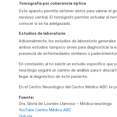
Tomografía por coherencia óptica
Este aparato permite obtener datos para valorar el gro
nervioso central. El tomógrafo permite estudiar el ner
conocer si se ha adelgazado.
Estudios de laboratorio
Adicionalmente, los estudios de laboratorio generales 
ambos estudios tampoco sirven para diagnosticar la esc
presencia de enfermedades similares o padecimientos
En conclusión, al no existir un estudio específico que p
neurólogo seguirá un camino de análisis para ir desca
llegar al diagnóstico de este paciente.
En el Centro Neurológico del Centro Médico ABC te p
Fuente:
Dra. Gloria de Lourdes Llamosa – Médica neuróloga
YouTube Centro Médico ABC
Gob.mx