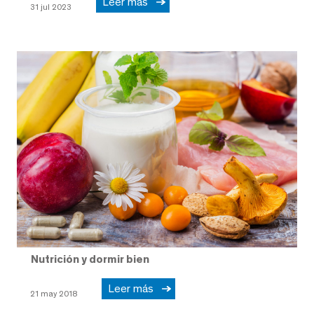
Leer más
31 jul 2023
Nutrición y dormir bien
Leer más
21 may 2018