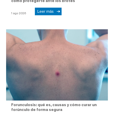
cómo protegerte ante los brotes
Leer más
1 ago 2026
Forunculosis: qué es, causas y cómo curar un
forúnculo de forma segura