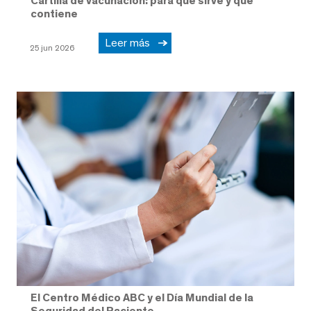
Cartilla de vacunación: para qué sirve y qué
contiene
Leer más
25 jun 2026
El Centro Médico ABC y el Día Mundial de la
Seguridad del Paciente