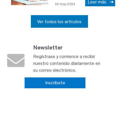
Leer más
24 may 2024
Ver todos los artículos
Newsletter
Regístrase y comience a recibir
nuestro contenido diariamente en
su correo electrónico.
Inscríbete