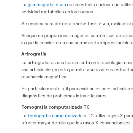
La
gammagrafía ósea
es un estudio nuclear que utiliza
actividad metabólica en los huesos.
Se emplea para detectar metástasis ósea, evaluar in
Aunque no proporciona imágenes anatómicas detalladas
lo que la convierte en una herramienta imprescindible 
Artrografía
La artrografía es una herramienta en la radiología mu
una articulación, y esto permite visualizar sus estruc
resonancia magnética.
Es particularmente útil para evaluar lesiones articulares
diagnóstico de problemas intraarticulares.
Tomografía computarizada TC
La
tomografía computarizada
o TC utiliza rayos X par
ofrecer mayor detalle que los rayos X convencionales.