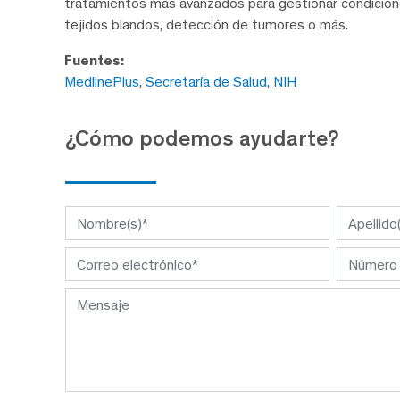
tratamientos más avanzados para gestionar condicione
tejidos blandos, detección de tumores o más.
Fuentes:
MedlinePlus
,
Secretaría de Salud
,
NIH
¿Cómo podemos ayudarte?