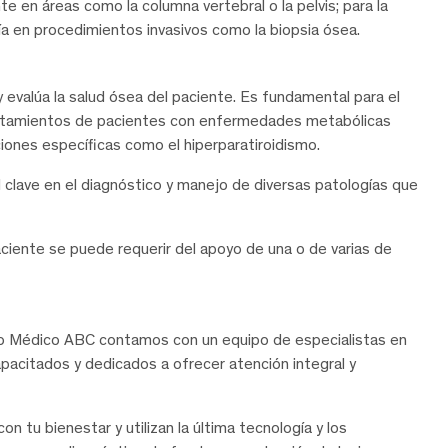
e en áreas como la columna vertebral o la pelvis; para la
 en procedimientos invasivos como la biopsia ósea.
 evalúa la salud ósea del paciente. Es fundamental para el
tratamientos de pacientes con enfermedades metabólicas
iones específicas como el hiperparatiroidismo.
clave en el diagnóstico y manejo de diversas patologías que
paciente se puede requerir del apoyo de una o de varias de
tro Médico ABC contamos con un equipo de especialistas en
acitados y dedicados a ofrecer atención integral y
 tu bienestar y utilizan la última tecnología y los