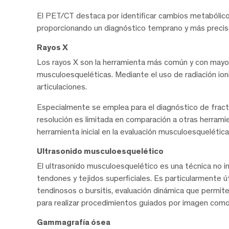
El PET/CT destaca por identificar cambios metabólicos
proporcionando un diagnóstico temprano y más preci
Rayos X
Los rayos X son la herramienta más común y con mayor 
musculoesqueléticas. Mediante el uso de radiación io
articulaciones.
Especialmente se emplea para el diagnóstico de fractu
resolución es limitada en comparación a otras herrami
herramienta inicial en la evaluación musculoesquelética
Ultrasonido musculoesquelético
El ultrasonido musculoesquelético es una técnica no in
tendones y tejidos superficiales. Es particularmente ú
tendinosos o bursitis, evaluación dinámica que permit
para realizar procedimientos guiados por imagen como 
Gammagrafía ósea