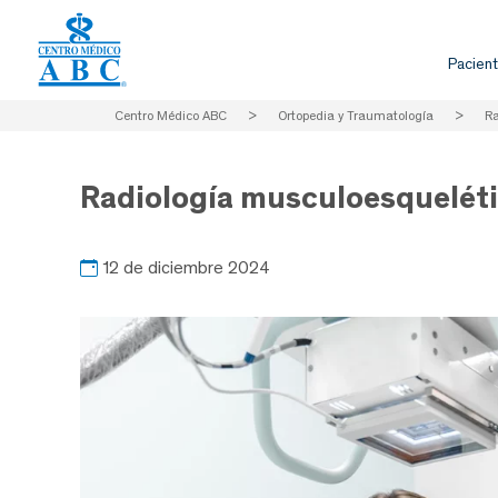
Pacient
Centro Médico ABC
>
Ortopedia y Traumatología
>
Ra
Radiología musculoesquelét
12 de diciembre 2024