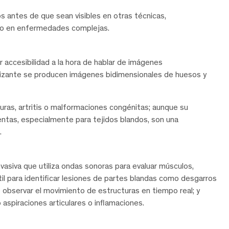
 antes de que sean visibles en otras técnicas,
so en enfermedades complejas.
accesibilidad a la hora de hablar de imágenes
nizante se producen imágenes bidimensionales de huesos y
ras, artritis o malformaciones congénitas; aunque su
entas, especialmente para tejidos blandos, son una
.
vasiva que utiliza ondas sonoras para evaluar músculos,
til para identificar lesiones de partes blandas como desgarros
e observar el movimiento de estructuras en tiempo real; y
aspiraciones articulares o inflamaciones.