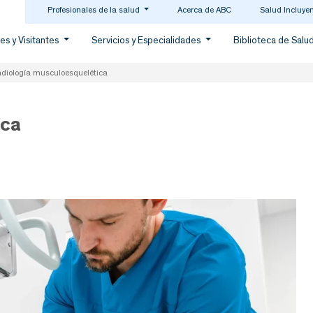
Profesionales de la salud
Acerca de ABC
Salud Incluye
es y Visitantes
Servicios y Especialidades
Biblioteca de Salu
diología musculoesquelética
ica