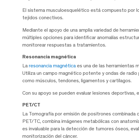
El sistema musculoesquelético está compuesto por los
tejidos conectivos.
Mediante el apoyo de una amplia variedad de herramien
múltiples opciones para identificar anomalías estructu
monitorear respuestas a tratamientos.
Resonancia magnética
La
resonancia magnética
es una de las herramientas m
Utiliza un campo magnético potente y ondas de radio 
como músculos, tendones, ligamentos y cartílagos.
Con su apoyo se pueden evaluar lesiones deportivas, 
PET/CT
La Tomografía por emisión de positrones combinada 
PET/TC, combina imágenes metabólicas con anatomía d
es invaluable para la detección de tumores óseos, eval
monitorización del cáncer.