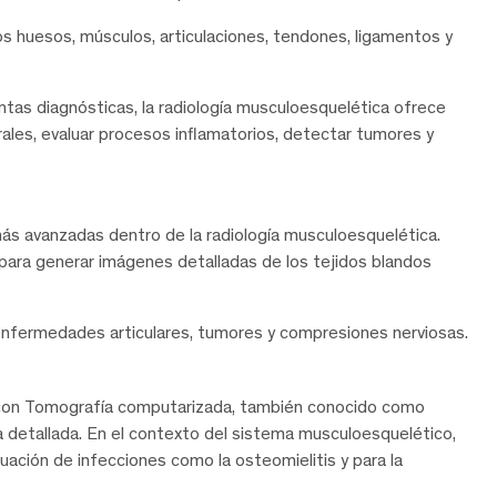
 huesos, músculos, articulaciones, tendones, ligamentos y
tas diagnósticas, la radiología musculoesquelética ofrece
rales, evaluar procesos inflamatorios, detectar tumores y
ás avanzadas dentro de la radiología musculoesquelética.
para generar imágenes detalladas de los tejidos blandos
enfermedades articulares, tumores y compresiones nerviosas.
con Tomografía computarizada, también conocido como
etallada. En el contexto del sistema musculoesquelético,
uación de infecciones como la osteomielitis y para la