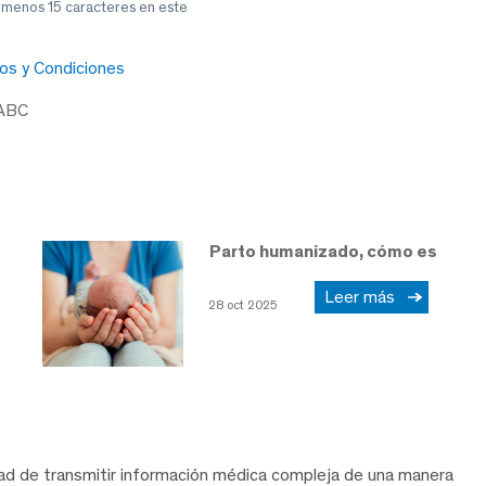
l menos 15 caracteres en este
os y Condiciones
 ABC
Parto humanizado, cómo es
Leer más
28 oct 2025
dad de transmitir información médica compleja de una manera