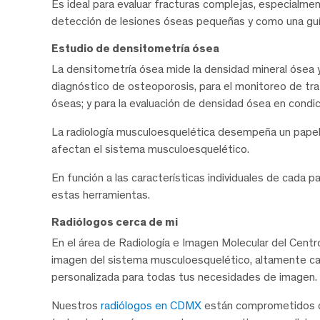
Es ideal para evaluar fracturas complejas, especialment
detección de lesiones óseas pequeñas y como una guía
Estudio de densitometría ósea
La densitometría ósea mide la densidad mineral ósea y
diagnóstico de osteoporosis, para el monitoreo de 
óseas; y para la evaluación de densidad ósea en condic
La radiología musculoesquelética desempeña un papel 
afectan el sistema musculoesquelético.
En función a las características individuales de cada 
estas herramientas.
Radiólogos cerca de mi
En el área de Radiología e Imagen Molecular del Cen
imagen del sistema musculoesquelético, altamente cap
personalizada para todas tus necesidades de imagen.
Nuestros
radiólogos en CDMX
están comprometidos con