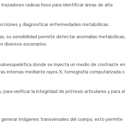
 trazadores radioactivos para identificar áreas de alta
fecciones y diagnosticar enfermedades metabólicas.
, su sensibilidad permite detectar anomalías metabólicas,
en diversos escenarios.
sculoesquelética donde se inyecta un medio de contraste en
turas internas mediante rayos X, tomografía computarizada o
, para verificar la integridad de prótesis articulares y para el
a generar imágenes transversales del cuerpo, esto permite