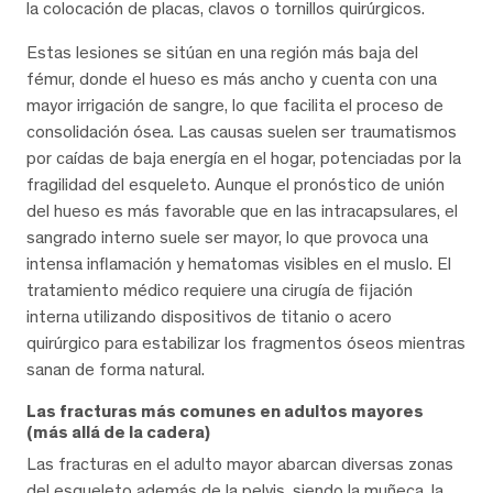
la colocación de placas, clavos o tornillos quirúrgicos.
Estas lesiones se sitúan en una región más baja del
fémur, donde el hueso es más ancho y cuenta con una
mayor irrigación de sangre, lo que facilita el proceso de
consolidación ósea. Las causas suelen ser traumatismos
por caídas de baja energía en el hogar, potenciadas por la
fragilidad del esqueleto. Aunque el pronóstico de unión
del hueso es más favorable que en las intracapsulares, el
sangrado interno suele ser mayor, lo que provoca una
intensa inflamación y hematomas visibles en el muslo. El
tratamiento médico requiere una cirugía de fijación
interna utilizando dispositivos de titanio o acero
quirúrgico para estabilizar los fragmentos óseos mientras
sanan de forma natural.
Las fracturas más comunes en adultos mayores
(más allá de la cadera)
Las fracturas en el adulto mayor abarcan diversas zonas
del esqueleto además de la pelvis, siendo la muñeca, la