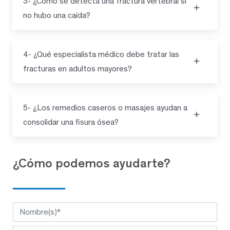
3- ¿Cómo se detecta una fractura vertebral si
no hubo una caída?
4- ¿Qué especialista médico debe tratar las
fracturas en adultos mayores?
5- ¿Los remedios caseros o masajes ayudan a
consolidar una fisura ósea?
¿Cómo podemos ayudarte?