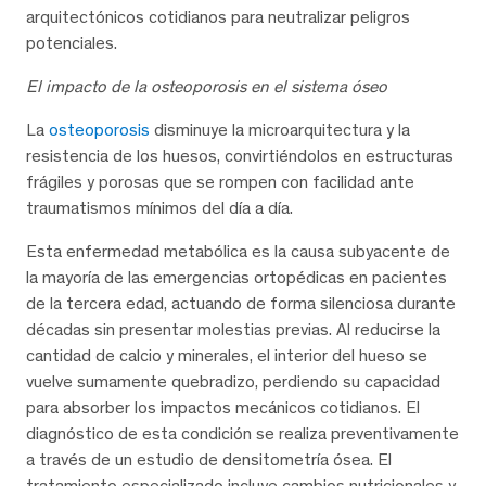
arquitectónicos cotidianos para neutralizar peligros
potenciales.
El impacto de la osteoporosis en el sistema óseo
La
osteoporosis
disminuye la microarquitectura y la
resistencia de los huesos, convirtiéndolos en estructuras
frágiles y porosas que se rompen con facilidad ante
traumatismos mínimos del día a día.
Esta enfermedad metabólica es la causa subyacente de
la mayoría de las emergencias ortopédicas en pacientes
de la tercera edad, actuando de forma silenciosa durante
décadas sin presentar molestias previas. Al reducirse la
cantidad de calcio y minerales, el interior del hueso se
vuelve sumamente quebradizo, perdiendo su capacidad
para absorber los impactos mecánicos cotidianos. El
diagnóstico de esta condición se realiza preventivamente
a través de un estudio de densitometría ósea. El
tratamiento especializado incluye cambios nutricionales y