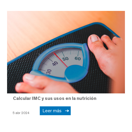
Calcular IMC y sus usos en la nutrición
Leer más
5 abr 2024