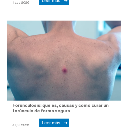
Leer más
1 ago 2026
Forunculosis: qué es, causas y cómo curar un
forúnculo de forma segura
Leer más
31 jul 2026