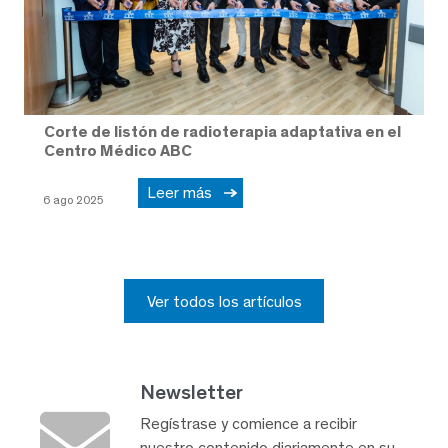
Corte de listón de radioterapia adaptativa en el
Centro Médico ABC
Leer más
6 ago 2025
Ver todos los artículos
Newsletter
Regístrase y comience a recibir
nuestro contenido diariamente en su