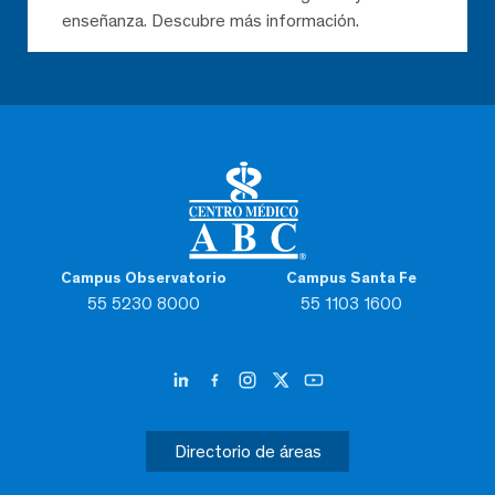
enseñanza. Descubre más información.
Campus Observatorio
Campus Santa Fe
55 5230 8000
55 1103 1600
Directorio de áreas