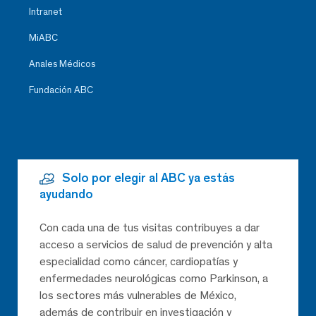
Intranet
MiABC
Anales Médicos
Fundación ABC
Solo por elegir al ABC ya estás
ayudando
Con cada una de tus visitas contribuyes a dar
acceso a servicios de salud de prevención y alta
especialidad como cáncer, cardiopatías y
enfermedades neurológicas como Parkinson, a
los sectores más vulnerables de México,
además de contribuir en investigación y