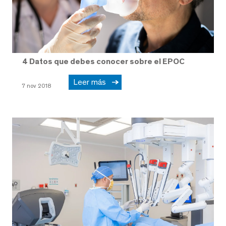
4 Datos que debes conocer sobre el EPOC
Leer más
7 nov 2018