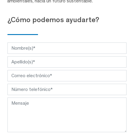
ambientales, hacia un futuro sustentable.
¿Cómo podemos ayudarte?