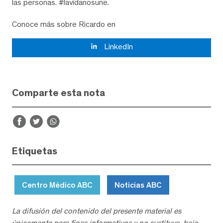
las personas. #lavidanosune.
Conoce más sobre Ricardo en
LinkedIn
Comparte esta nota
Etiquetas
Centro Médico ABC
Noticias ABC
La difusión del contenido del presente material es
únicamente para fines informativos y no sustituye, bajo