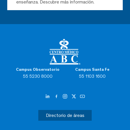
enseñanza. Descubre más información.
Campus Observatorio
Campus Santa Fe
55 5230 8000
55 1103 1600
Directorio de áreas