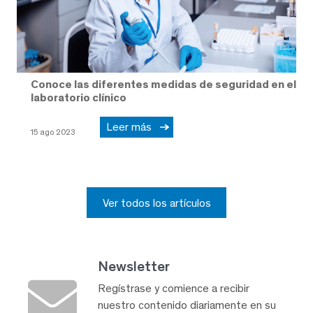
Conoce las diferentes medidas de seguridad en el
laboratorio clínico
Leer más
15 ago 2023
Ver todos los artículos
Newsletter
Regístrase y comience a recibir
nuestro contenido diariamente en su