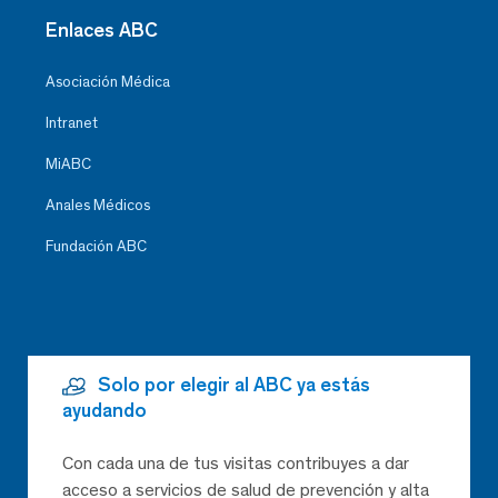
Enlaces ABC
Asociación Médica
Intranet
MiABC
Anales Médicos
Fundación ABC
Solo por elegir al ABC ya estás
ayudando
Con cada una de tus visitas contribuyes a dar
acceso a servicios de salud de prevención y alta