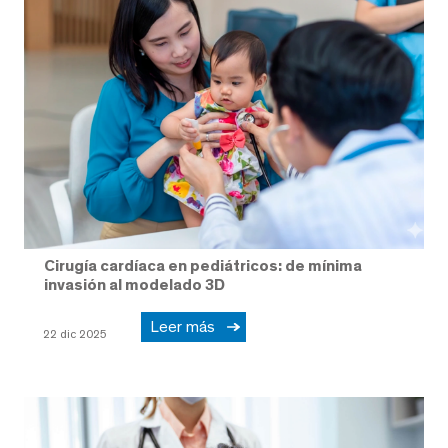
Cirugía cardíaca en pediátricos: de mínima
invasión al modelado 3D
Leer más
22 dic 2025