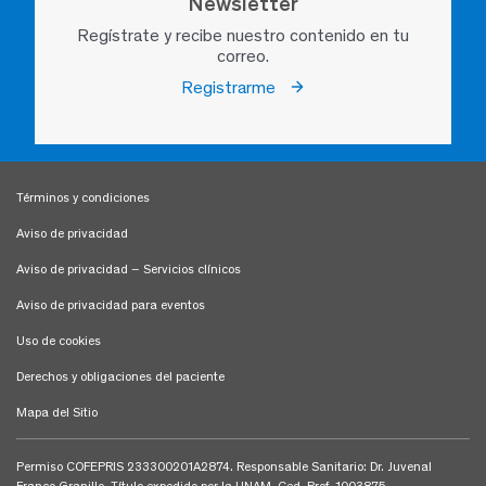
Newsletter
Regístrate y recibe nuestro contenido en tu
correo.
Registrarme
Términos y condiciones
Aviso de privacidad
Aviso de privacidad – Servicios clínicos
Aviso de privacidad para eventos
Uso de cookies
Derechos y obligaciones del paciente
Mapa del Sitio
Permiso COFEPRIS 233300201A2874. Responsable Sanitario: Dr. Juvenal
Franco Granillo, Título expedido por la UNAM, Ced. Prof. 1003875