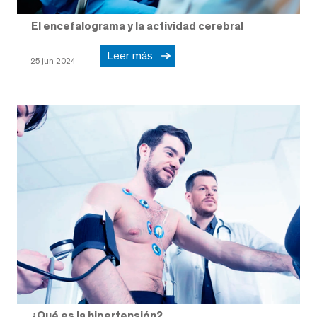
El encefalograma y la actividad cerebral
Leer más
25 jun 2024
¿Qué es la hipertensión?