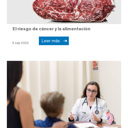
El riesgo de cáncer y la alimentación
Leer más
5 sep 2022