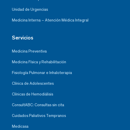
Unidad de Urgencias
Medicina Interna – Atención Médica Integral
Servicios
Medicina Preventiva
Medicina Física y Rehabilitación
Fisiología Pulmonar e Inhaloterapia
Clínica de Adolescentes
Clínicas de Hemodiálisis
ConsultABC: Consultas sin cita
Cuidados Paliativos Tempranos
Medicasa