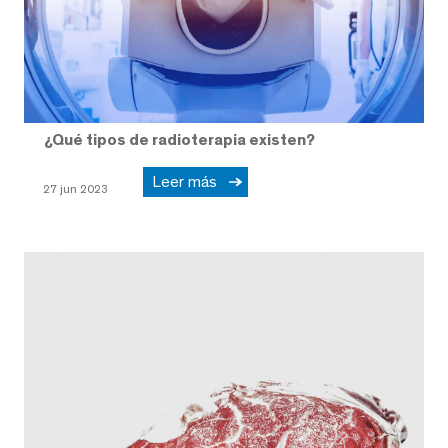
¿Qué tipos de radioterapia existen?
Leer más
27 jun 2023