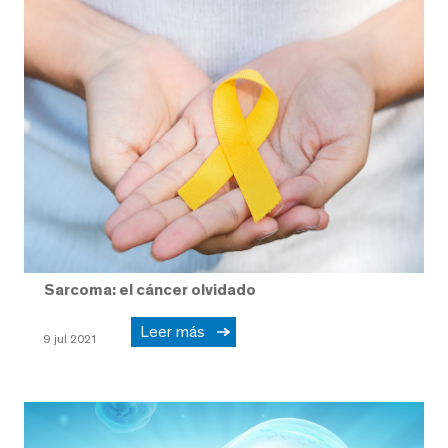
Sarcoma: el cáncer olvidado
Leer más
9 jul 2021