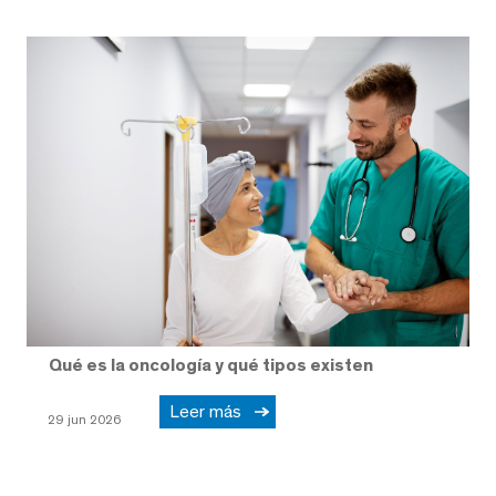
Qué es la oncología y qué tipos existen
Leer más
29 jun 2026