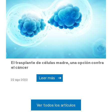
El trasplante de células madre, una opción contra
el cáncer
Leer más
22 ago 2022
Ver todos los artículos