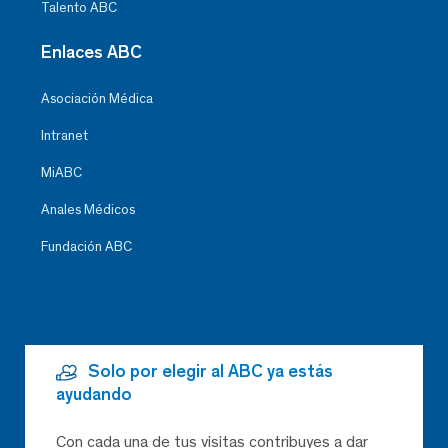
Talento ABC
Enlaces ABC
Asociación Médica
Intranet
MiABC
Anales Médicos
Fundación ABC
Solo por elegir al ABC ya estás
ayudando
Con cada una de tus visitas contribuyes a dar