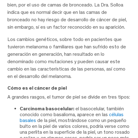
bien, por el uso de camas de bronceado. La Dra. Solloa
indica que es normal decir que en las camas de
bronceado no hay riesgo de desarrollo de cáncer de piel,
sin embargo, sí es un factor reconocido en su aparición.
Los cambios genéticos, sobre todo en pacientes que
tuvieron melanoma o familiares que han sufrido esto de
generación en generación, han resultado en lo
denominado como mutaciones y pueden causar este
cambio en las características de las personas, así como
en el desarrollo del melanoma.
Cómo es el cáncer de piel
A grandes rasgos, el tumor de piel se divide en tres tipos:
Carcinoma basocelular:
el basocelular, también
conocido como basalioma, aparece en las
células
basales
de la piel, mostrándose como un pequeño
bulto en la piel de varios colores, podría verse como
una perlita en la superficie de la piel, un tono rosado
o rojizo y, en algunos casos, podría ser un poco más