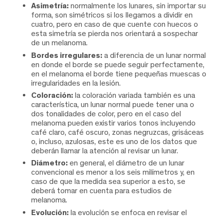
Asimetría:
normalmente los lunares, sin importar su
forma, son simétricos si los llegamos a dividir en
cuatro, pero en caso de que cuente con huecos o
esta simetría se pierda nos orientará a sospechar
de un melanoma.
Bordes irregulares:
a diferencia de un lunar normal
en donde el borde se puede seguir perfectamente,
en el melanoma el borde tiene pequeñas muescas o
irregularidades en la lesión.
Coloración:
la coloración variada también es una
característica, un lunar normal puede tener una o
dos tonalidades de color, pero en el caso del
melanoma pueden existir varios tonos incluyendo
café claro, café oscuro, zonas negruzcas, grisáceas
o, incluso, azulosas, este es uno de los datos que
deberán llamar la atención al revisar un lunar.
Diámetro:
en general, el diámetro de un lunar
convencional es menor a los seis milímetros y, en
caso de que la medida sea superior a esto, se
deberá tomar en cuenta para estudios de
melanoma.
Evolución:
la evolución se enfoca en revisar el