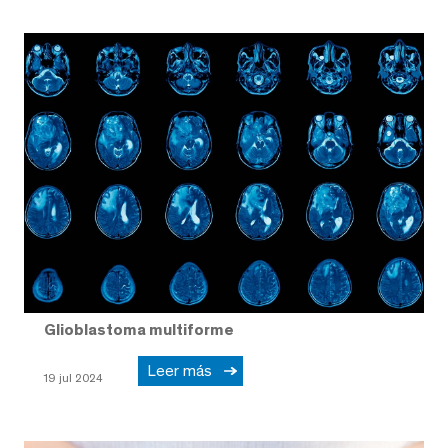
Glioblastoma multiforme
Leer más
19 jul 2024