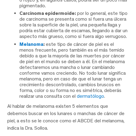
pigmentado.
Carcinoma epidermoide:
por lo general, este tipo
de carcinoma se presenta como si fuera una úlcera
sobre la superficie de la piel, una pequeña llaga y
podría estar cubierta de escamas, llegando a dar un
aspecto más grueso, como si fuera algo verrugoso.
Melanoma
:
este tipo de cáncer de piel es el
menos frecuente, pero también es el más temido
debido a que la mayoría de las muertes por cáncer
de piel en el mundo se deben a él. En el melanoma
detectaremos una mancha o lunar cambiando
conforme vamos creciendo. No todo lunar significa
melanoma, pero en caso de que el lunar tenga un
crecimiento descontrolado, cambios bruscos en
forma, color o su forma no es simétrica, deberás
realizar una consulta con el
dermatólogo
.
Al hablar de melanoma existen 5 elementos que
debemos buscar en los lunares o manchas de cáncer de
piel, a esto se le conoce como el ABCDE del melanoma,
indica la Dra. Solloa.