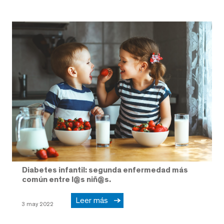
Diabetes infantil: segunda enfermedad más
común entre l@s niñ@s.
Leer más
3 may 2022