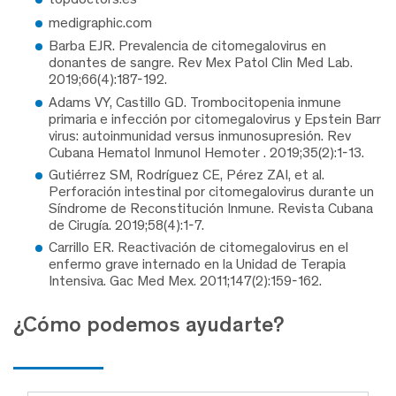
medigraphic.com
Barba EJR. Prevalencia de citomegalovirus en
donantes de sangre. Rev Mex Patol Clin Med Lab.
2019;66(4):187-192.
Adams VY, Castillo GD. Trombocitopenia inmune
primaria e infección por citomegalovirus y Epstein Barr
virus: autoinmunidad versus inmunosupresión. Rev
Cubana Hematol Inmunol Hemoter . 2019;35(2):1-13.
Gutiérrez SM, Rodríguez CE, Pérez ZAI, et al.
Perforación intestinal por citomegalovirus durante un
Síndrome de Reconstitución Inmune. Revista Cubana
de Cirugía. 2019;58(4):1-7.
Carrillo ER. Reactivación de citomegalovirus en el
enfermo grave internado en la Unidad de Terapia
Intensiva. Gac Med Mex. 2011;147(2):159-162.
¿Cómo podemos ayudarte?