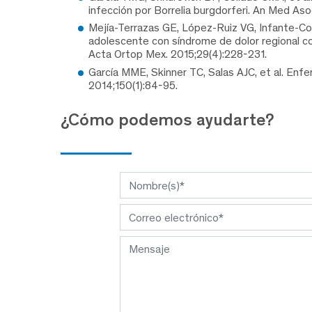
infección por Borrelia burgdorferi. An Med A
Mejía-Terrazas GE, López-Ruiz VG, Infante-Cos
adolescente con síndrome de dolor regional 
Acta Ortop Mex. 2015;29(4):228-231.
García MME, Skinner TC, Salas AJC, et al. En
2014;150(1):84-95.
¿Cómo podemos ayudarte?