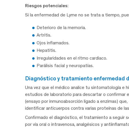
Riesgos potenciales:
Si la enfermedad de Lyme no se trata a tiempo, pu
Deterioro de la memoria.
Artritis.
Ojos inflamados.
Hepatitis.
Irregularidades en el ritmo cardiaco.
Parálisis facial y neuropatías.
diagnóstico y tratamiento enfermedad 
Una vez que el médico analice tu sintomatología e histo
estudios de laboratorio para descartar o confirmar e
(ensayo por inmunoabsorción ligado a enzimas) que, d
identificar anticuerpos contra varias proteínas de 
Confirmado el diagnóstico, el tratamiento a seguir s
por vía oral o intravenosa, analgésicos y antiinflamat