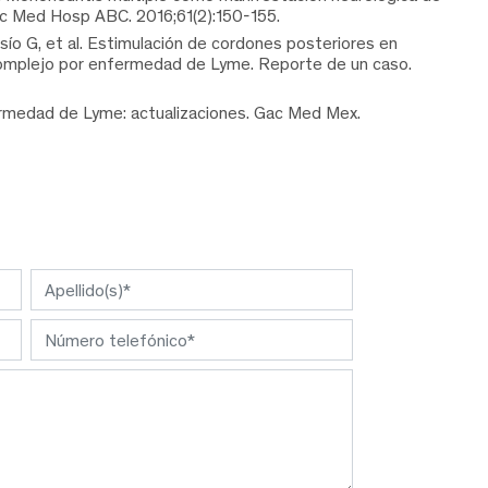
soc Med Hosp ABC. 2016;61(2):150-155.
ío G, et al. Estimulación de cordones posteriores en
complejo por enfermedad de Lyme. Reporte de un caso.
fermedad de Lyme: actualizaciones. Gac Med Mex.