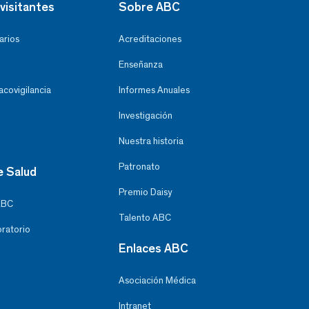
visitantes
Sobre ABC
arios
Acreditaciones
Enseñanza
covigilancia
Informes Anuales
Investigación
Nuestra historia
Patronato
e Salud
Premio Daisy
ABC
Talento ABC
oratorio
Enlaces ABC
Asociación Médica
Intranet