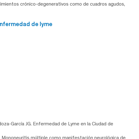
ecimientos crónico-degenerativos como de cuadros agudos,
enfermedad de lyme
doza-García JG. Enfermedad de Lyme en la Ciudad de
. Mononeuritis múltiple como manifestación neurológica de