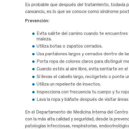
Es probable que después del tratamiento, todavía 
cansancio, es lo que se conoce como síndrome pos
Prevención:
Evita salirte del camino cuando te encuentres
maleza.
Utiliza botas o zapatos cerrados.
Usa pantalones largos y cerrados dentro de l
Porta ropa de colores claros para distinguir me
Cuando estés al aire libre, evita sentarte en el
Si llevas el cabello largo, recógetelo o ponte u
Utiliza un repelente de insectos.
Inspecciona con frecuencia tu cuerpo y tu rop
Lava la ropa y báñate después de visitar áreas
En el Departamento de Medicina Interna del Centro
con la más alta calidad y seguridad, desde la preve
patologías infecciosas, respiratorias, endocrinológi