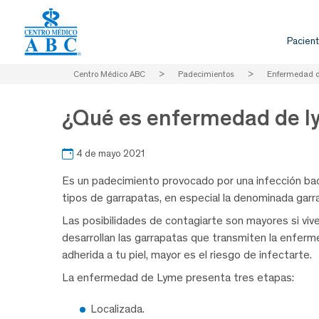
Pacient
Centro Médico ABC
>
Padecimientos
>
Enfermedad 
¿Qué es enfermedad de 
4 de mayo 2021
Es un padecimiento provocado por una infección ba
tipos de garrapatas, en especial la denominada garra
Las posibilidades de contagiarte son mayores si viv
desarrollan las garrapatas que transmiten la enfe
adherida a tu piel, mayor es el riesgo de infectarte.
La enfermedad de Lyme presenta tres etapas:
Localizada.