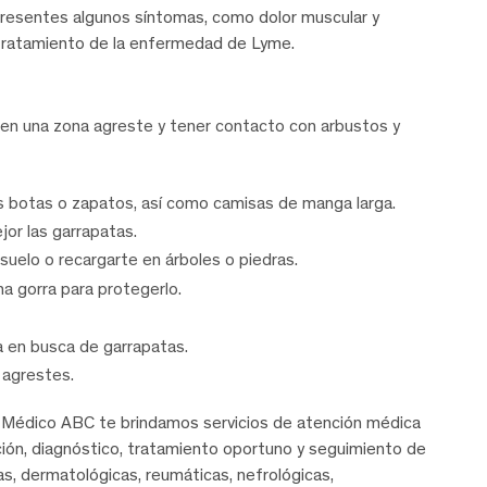
presentes algunos síntomas, como dolor muscular y
tratamiento de la enfermedad de Lyme.
 en una zona agreste y tener contacto con arbustos y
as botas o zapatos, así como camisas de manga larga.
jor las garrapatas.
 suelo o recargarte en árboles o piedras.
na gorra para protegerlo.
a en busca de garrapatas.
 agrestes.
 Médico ABC te brindamos servicios de atención médica
nción, diagnóstico, tratamiento oportuno y seguimiento de
cas, dermatológicas, reumáticas, nefrológicas,