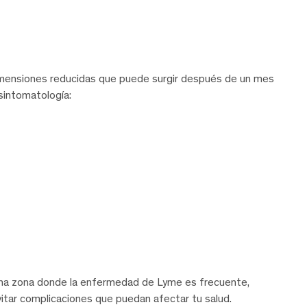
dimensiones reducidas que puede surgir después de un mes
sintomatología:
 una zona donde la enfermedad de Lyme es frecuente,
vitar complicaciones que puedan afectar tu salud.