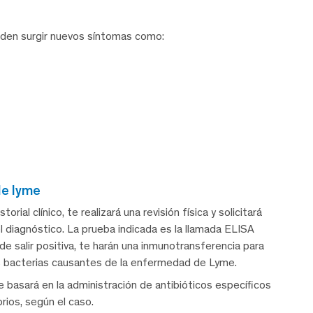
eden surgir nuevos síntomas como:
de lyme
rial clínico, te realizará una revisión física y solicitará
l diagnóstico. La prueba indicada es la llamada ELISA
e salir positiva, te harán una inmunotransferencia para
las bacterias causantes de la enfermedad de Lyme.
e basará en la administración de antibióticos específicos
orios, según el caso.