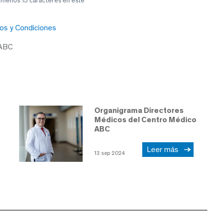
l menos 15 caracteres en este
os y Condiciones
 ABC
Organigrama Directores
Médicos del Centro Médico
ABC
Leer más
13 sep 2024