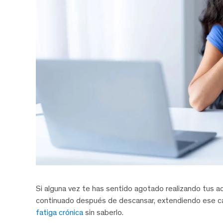
Si alguna vez te has sentido agotado realizando tus ac
continuado después de descansar, extendiendo ese ca
fatiga crónica
sin saberlo.