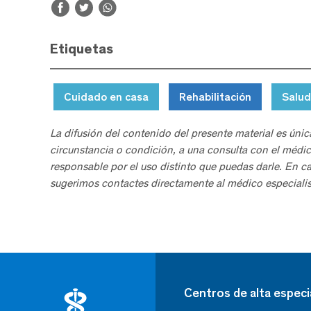
Etiquetas
Cuidado en casa
Rehabilitación
Salud
La difusión del contenido del presente material es únic
circunstancia o condición, a una consulta con el médic
responsable por el uso distinto que puedas darle. En c
sugerimos contactes directamente al médico especialis
Centros de alta especi