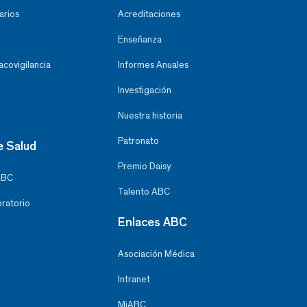
arios
Acreditaciones
Enseñanza
covigilancia
Informes Anuales
Investigación
Nuestra historia
Patronato
e Salud
Premio Daisy
ABC
Talento ABC
oratorio
Enlaces ABC
Asociación Médica
Intranet
MiABC