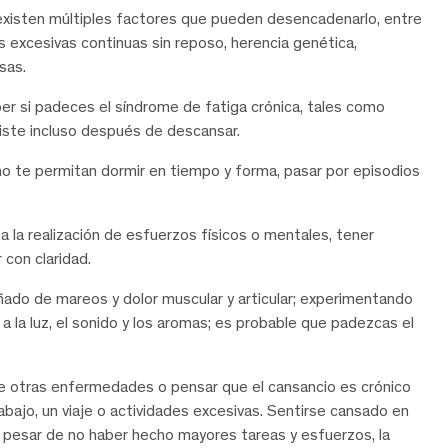
existen múltiples factores que pueden desencadenarlo, entre
s excesivas continuas sin reposo, herencia genética,
sas.
r si padeces el síndrome de fatiga crónica, tales como
iste incluso después de descansar.
o te permitan dormir en tiempo y forma, pasar por episodios
 la realización de esfuerzos físicos o mentales, tener
 con claridad.
do de mareos y dolor muscular y articular; experimentando
 la luz, el sonido y los aromas; es probable que padezcas el
e otras enfermedades o pensar que el cansancio es crónico
ajo, un viaje o actividades excesivas. Sentirse cansado en
 a pesar de no haber hecho mayores tareas y esfuerzos, la