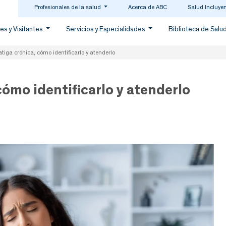
Profesionales de la salud
Acerca de ABC
Salud Incluye
es y Visitantes
Servicios y Especialidades
Biblioteca de Salu
tiga crónica, cómo identificarlo y atenderlo
cómo identificarlo y atenderlo