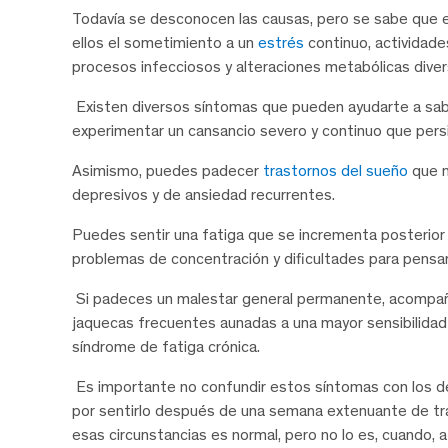
Todavía se desconocen las causas, pero se sabe que 
ellos el sometimiento a un
estrés
continuo, actividade
procesos infecciosos y alteraciones metabólicas diver
Existen diversos síntomas que pueden ayudarte a sabe
experimentar un cansancio severo y continuo que pers
Asimismo, puedes padecer
trastornos del sueño
que n
depresivos y de ansiedad recurrentes.
Puedes sentir una fatiga que se incrementa posterior a
problemas de concentración y dificultades para pensar
Si padeces un malestar general permanente, acompaña
jaquecas frecuentes aunadas a una mayor sensibilidad a
síndrome de fatiga crónica.
Es importante no confundir estos síntomas con los d
por sentirlo después de una semana extenuante de trab
esas circunstancias es normal, pero no lo es, cuando,