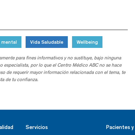
 mental
Vida Saludable
Wellbeing
amente para fines informativos y no sustituye, bajo ninguna
o especialista, por lo que el Centro Médico ABC no se hace
aso de requerir mayor información relacionada con el tema, te
ta de tu confianza.
alidad
Servicios
Pacientes y 