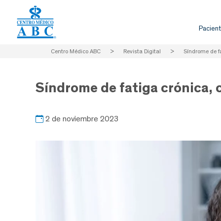
Pacient
Centro Médico ABC
>
Revista Digital
>
Síndrome de fa
Síndrome de fatiga crónica, 
2 de noviembre 2023