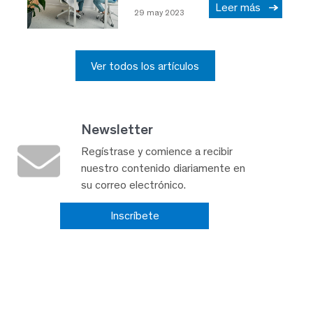
Leer más
29 may 2023
Ver todos los artículos
Newsletter
Regístrase y comience a recibir
nuestro contenido diariamente en
su correo electrónico.
Inscríbete