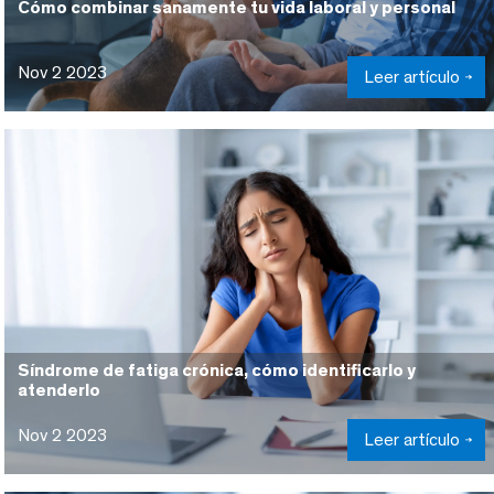
Cómo combinar sanamente tu vida laboral y personal
Nov 2 2023
Leer artículo
Síndrome de fatiga crónica, cómo identificarlo y
atenderlo
Nov 2 2023
Leer artículo