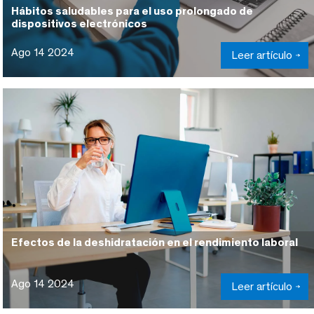
Hábitos saludables para el uso prolongado de
dispositivos electrónicos
Ago 14 2024
Leer artículo
Efectos de la deshidratación en el rendimiento laboral
Ago 14 2024
Leer artículo