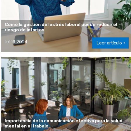
Cómo la gestión del estrés laboral puede reducir el
riesgo de infartos
Jul 16 2024
Leer artículo
Importancia de la comunicación efectiva para la salud
mental en el trabajo