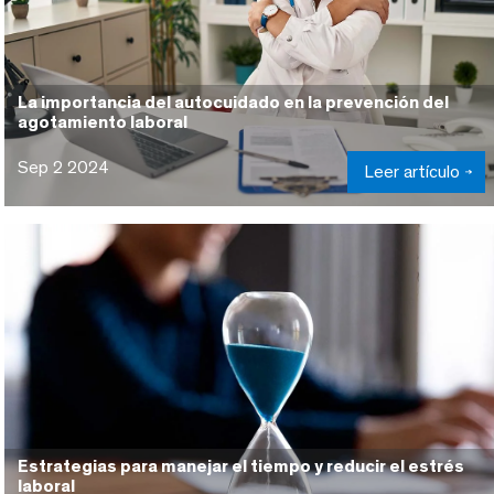
La importancia del autocuidado en la prevención del
agotamiento laboral
Sep 2 2024
Leer artículo
Estrategias para manejar el tiempo y reducir el estrés
laboral