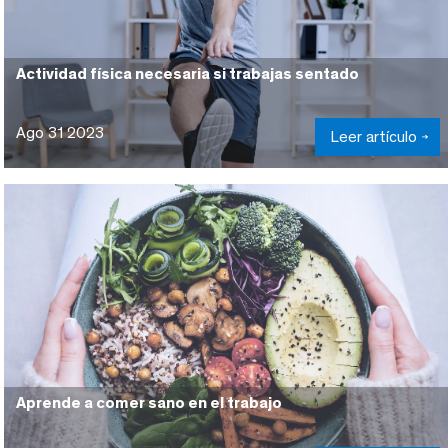
Actividad física necesaria si trabajas sentado
Ago 31 2023
Leer artículo
Aprende a comer sano en el trabajo