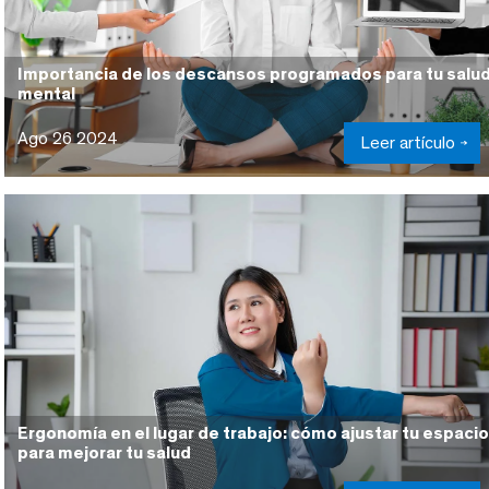
Importancia de los descansos programados para tu salu
mental
Ago 26 2024
Leer artículo
Ergonomía en el lugar de trabajo: cómo ajustar tu espacio
para mejorar tu salud