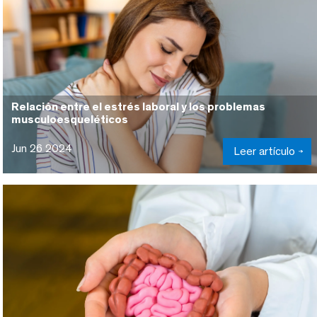
Relación entre el estrés laboral y los problemas
musculoesqueléticos
Jun 26 2024
Leer artículo