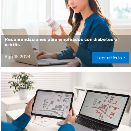
Recomendaciones para empleados con diabetes o
artritis
Ago 15 2024
Leer artículo