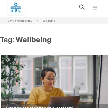
Centro Médico ABC
>
Wellbeing
Tag:
Wellbeing
¿Qué provoca el estrés en el corazón?