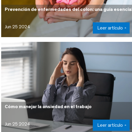
Prevención de enfermedades del colon: una guía esencia
Jun 25 2024
Leer artículo
Cómo manejar la ansiedad en el trabajo
Jun 25 2024
Leer artículo