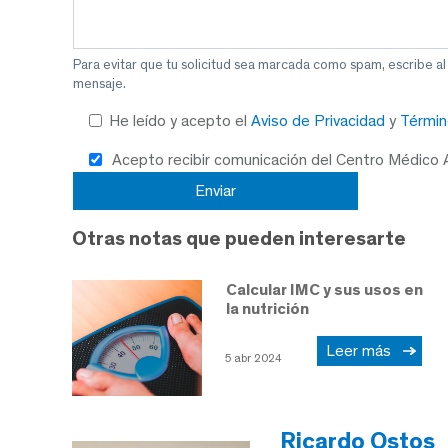
Para evitar que tu solicitud sea marcada como spam, escribe a
mensaje.
He leído y acepto el
Aviso de Privacidad
y
Términ
Acepto recibir comunicación del Centro Médico
Otras notas que pueden interesarte
Calcular IMC y sus usos en
la nutrición
Leer más
5 abr 2024
Ricardo Ostos