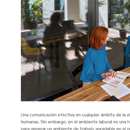
Una comunicación efectiva en cualquier ámbito de la v
humanas. Sin embargo, en el ambiente laboral es una h
para generar un ambiente de trabajo agradable en el 