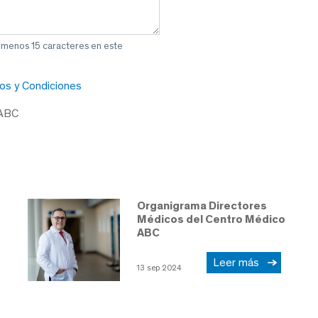
l menos 15 caracteres en este
os y Condiciones
 ABC
Organigrama Directores
Médicos del Centro Médico
ABC
Leer más
13 sep 2024