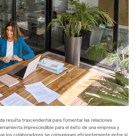
ida resulta trascendental para fomentar las relaciones
erramienta imprescindible para el éxito de una empresa y
que los colaboradores se comuniquen eficientemente entre sí,