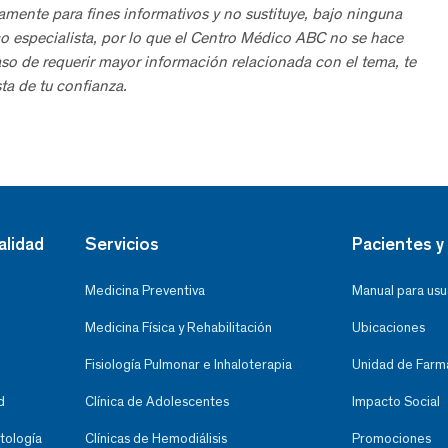
amente para fines informativos y no sustituye, bajo ninguna
o especialista, por lo que el Centro Médico ABC no se hace
aso de requerir mayor información relacionada con el tema, te
ta de tu confianza.
alidad
Servicios
Pacientes y 
Medicina Preventiva
Manual para usu
Medicina Física y Rehabilitación
Ubicaciones
Fisiología Pulmonar e Inhaloterapia
Unidad de Farma
d
Clínica de Adolescentes
Impacto Social
tología
Clínicas de Hemodiálisis
Promociones