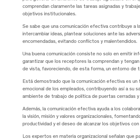
comprendan claramente las tareas asignadas y trabajen
objetivos institucionales.
Se sabe que una comunicación efectiva contribuye a l
intercambiar ideas, plantear soluciones ante las advers
encomendadas, evitando conflictos y malentendidos.
Una buena comunicación consiste no solo en emitir info
garantizar que los receptores la comprendan y tengan
de vista, favoreciendo, de esta forma, un entorno de 
Está demostrado que la comunicación efectiva es un fa
emocional de los empleados, contribuyendo así a su sal
ambiente de trabajo de política de puertas cerradas y 
Además, la comunicación efectiva ayuda a los colabo
la visión, misión y valores organizacionales, fomenta
productividad y el deseo de alcanzar los objetivos con 
Los expertos en materia organizacional señalan que p