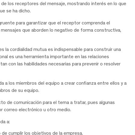
a de los receptores del mensaje, mostrando interés en lo que
ue se ha dicho.
ongruente para garantizar que el receptor comprenda el
 mensajes que aborden lo negativo de forma constructiva,
es la cordialidad mutua es indispensable para construir una
nal es una herramienta importante en las relaciones
an con las habilidades necesarias para prevenir o resolver
 a los miembros del equipo a crear confianza entre ellos y a
mbros de su equipo.
to de comunicación para el tema a tratar, pues algunas
 correo electrónico u otro medio.
da a:
 de cumplir los objetivos de la empresa.