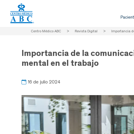
Pacient
Centro Médico ABC
>
Revista Digital
>
Importancia de
Importancia de la comunicaci
mental en el trabajo
16 de julio 2024