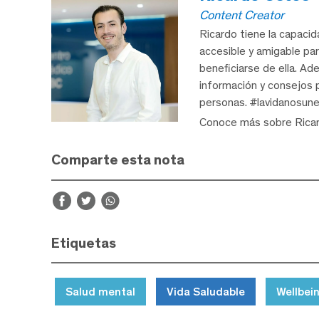
Content Creator
Ricardo tiene la capaci
accesible y amigable pa
beneficiarse de ella. A
información y consejos p
personas. #lavidanosune
Conoce más sobre Rica
Comparte esta nota
Etiquetas
Salud mental
Vida Saludable
Wellbei