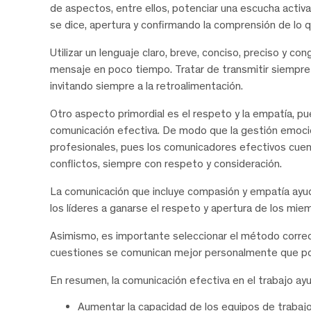
de aspectos, entre ellos, potenciar una escucha activ
se dice, apertura y confirmando la comprensión de lo q
Utilizar un lenguaje claro, breve, conciso, preciso y c
mensaje en poco tiempo. Tratar de transmitir siempre
invitando siempre a la retroalimentación.
Otro aspecto primordial es el respeto y la empatía, pu
comunicación efectiva. De modo que la gestión emocio
profesionales, pues los comunicadores efectivos cuent
conflictos, siempre con respeto y consideración.
La comunicación que incluye compasión y empatía ayuda
los líderes a ganarse el respeto y apertura de los mie
Asimismo, es importante seleccionar el método correc
cuestiones se comunican mejor personalmente que por
En resumen, la comunicación efectiva en el trabajo ayu
Aumentar la capacidad de los equipos de trabajo