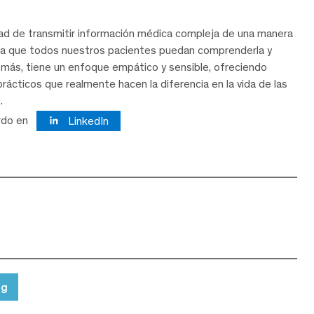
dad de transmitir información médica compleja de una manera
ra que todos nuestros pacientes puedan comprenderla y
demás, tiene un enfoque empático y sensible, ofreciendo
rácticos que realmente hacen la diferencia en la vida de las
.
rdo en
LinkedIn
ng