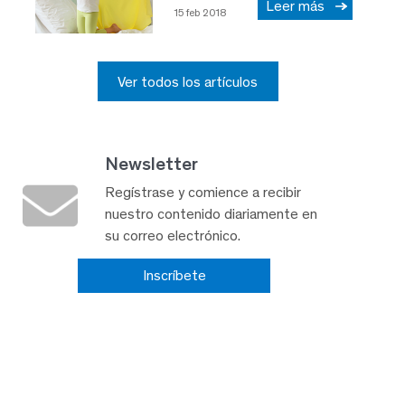
Leer más
15 feb 2018
Ver todos los artículos
Newsletter
Regístrase y comience a recibir
nuestro contenido diariamente en
su correo electrónico.
Inscríbete