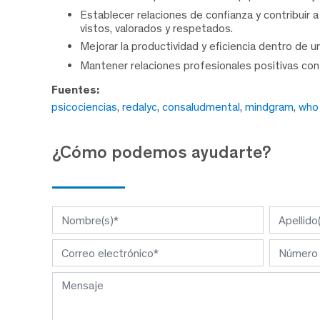
Establecer relaciones de confianza y contribuir 
vistos, valorados y respetados.
Mejorar la productividad y eficiencia dentro de u
Mantener relaciones profesionales positivas con
Fuentes:
psicociencias
,
redalyc
,
consaludmental
,
mindgram
,
who
¿Cómo podemos ayudarte?