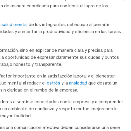
 de manera coordinada para contribuir al logro de los
a
salud mental
de los integrantes del equipo al permitir
idades y aumentar la productividad y eficiencia en las tareas
rmación, sino en explicar de manera clara y precisa para
 la oportunidad de expresar claramente sus dudas y puntos
trabajo honesto y transparente.
ctor importante en la satisfacción laboral y el bienestar
ud mental al reducir el
estrés
y la
ansiedad
que desata un
sin claridad en el rumbo de la empresa.
radores a sentirse conectados con la empresa y a comprender
ndo un ambiente de confianza y respeto mutuo, mejorando la
mayor facilidad.
ara una comunicación efectiva deben considerarse una serie