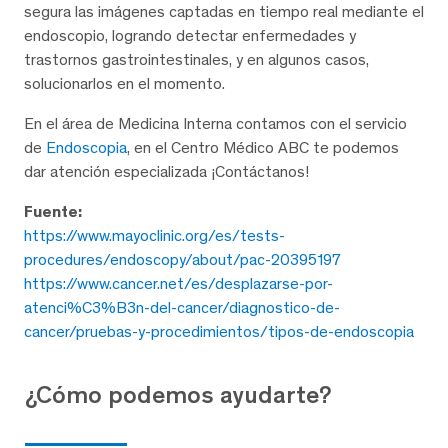
segura las imágenes captadas en tiempo real mediante el
endoscopio, logrando detectar enfermedades y
trastornos gastrointestinales, y en algunos casos,
solucionarlos en el momento.
En el área de Medicina Interna contamos con el servicio
de
Endoscopia
, en el Centro Médico ABC te podemos
dar atención especializada ¡Contáctanos!
Fuente:
https://www.mayoclinic.org/es/tests-
procedures/endoscopy/about/pac-20395197
https://www.cancer.net/es/desplazarse-por-
atenci%C3%B3n-del-cancer/diagnostico-de-
cancer/pruebas-y-procedimientos/tipos-de-endoscopia
¿Cómo podemos ayudarte?