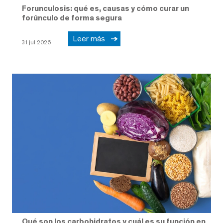
Forunculosis: qué es, causas y cómo curar un
forúnculo de forma segura
Leer más
31 jul 2026
Qué son los carbohidratos y cuál es su función en