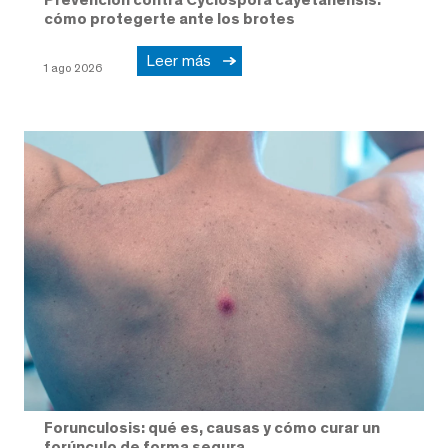
cómo protegerte ante los brotes
Leer más
1 ago 2026
Forunculosis: qué es, causas y cómo curar un
forúnculo de forma segura