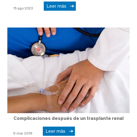
Leer más
15 ago 2023
Complicaciones después de un trasplante renal
Leer más
9 mar 2018