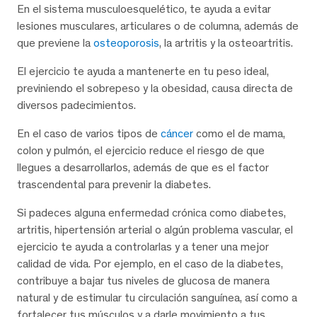
En el sistema musculoesquelético, te ayuda a evitar
lesiones musculares, articulares o de columna, además de
que previene la
osteoporosis
, la artritis y la osteoartritis.
El ejercicio te ayuda a mantenerte en tu peso ideal,
previniendo el sobrepeso y la obesidad, causa directa de
diversos padecimientos.
En el caso de varios tipos de
cáncer
como el de mama,
colon y pulmón, el ejercicio reduce el riesgo de que
llegues a desarrollarlos, además de que es el factor
trascendental para prevenir la diabetes.
Si padeces alguna enfermedad crónica como diabetes,
artritis, hipertensión arterial o algún problema vascular, el
ejercicio te ayuda a controlarlas y a tener una mejor
calidad de vida. Por ejemplo, en el caso de la diabetes,
contribuye a bajar tus niveles de glucosa de manera
natural y de estimular tu circulación sanguínea, así como a
fortalecer tus músculos y a darle movimiento a tus