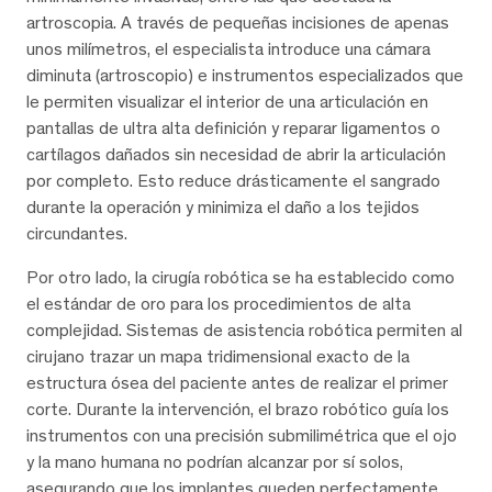
artroscopia. A través de pequeñas incisiones de apenas
unos milímetros, el especialista introduce una cámara
diminuta (artroscopio) e instrumentos especializados que
le permiten visualizar el interior de una articulación en
pantallas de ultra alta definición y reparar ligamentos o
cartílagos dañados sin necesidad de abrir la articulación
por completo. Esto reduce drásticamente el sangrado
durante la operación y minimiza el daño a los tejidos
circundantes.
Por otro lado, la cirugía robótica se ha establecido como
el estándar de oro para los procedimientos de alta
complejidad. Sistemas de asistencia robótica permiten al
cirujano trazar un mapa tridimensional exacto de la
estructura ósea del paciente antes de realizar el primer
corte. Durante la intervención, el brazo robótico guía los
instrumentos con una precisión submilimétrica que el ojo
y la mano humana no podrían alcanzar por sí solos,
asegurando que los implantes queden perfectamente