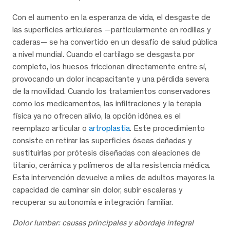
Con el aumento en la esperanza de vida, el desgaste de
las superficies articulares —particularmente en rodillas y
caderas— se ha convertido en un desafío de salud pública
a nivel mundial. Cuando el cartílago se desgasta por
completo, los huesos friccionan directamente entre sí,
provocando un dolor incapacitante y una pérdida severa
de la movilidad. Cuando los tratamientos conservadores
como los medicamentos, las infiltraciones y la terapia
física ya no ofrecen alivio, la opción idónea es el
reemplazo articular o
artroplastia
. Este procedimiento
consiste en retirar las superficies óseas dañadas y
sustituirlas por prótesis diseñadas con aleaciones de
titanio, cerámica y polímeros de alta resistencia médica.
Esta intervención devuelve a miles de adultos mayores la
capacidad de caminar sin dolor, subir escaleras y
recuperar su autonomía e integración familiar.
Dolor lumbar: causas principales y abordaje integral