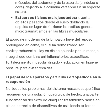
músculos del abdomen y de la espalda (el núcleo o
core), dejando a la columna vertebral sin su soporte
natural.
Esfuerzos físicos mal ejecutados:
levantar
objetos pesados desde el suelo doblando la
espalda en lugar de flexionar las rodillas genera
microtraumatismos en las fibras musculares.
El abordaje moderno de la lumbalgia huye del reposo
prolongado en cama, el cual ha demostrado ser
contraproducente. Hoy en día se apuesta por un manejo
integral que combina antiinflamatorios específicos,
fortalecimiento muscular dirigido y educación en higiene
postural para evitar recaídas.
El papel de los aparatos y artículos ortopédicos en la
recuperación
No todos los problemas del sistema musculoesquelético
requieren de una solución quirúrgica; de hecho, una parte
fundamental del éxito de cualquier tratamiento radica en
el uso correcto de dispositivos de asistencia externos