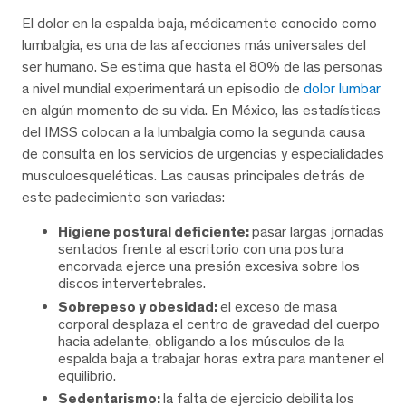
El dolor en la espalda baja, médicamente conocido como
lumbalgia, es una de las afecciones más universales del
ser humano. Se estima que hasta el 80% de las personas
a nivel mundial experimentará un episodio de
dolor lumbar
en algún momento de su vida. En México, las estadísticas
del IMSS colocan a la lumbalgia como la segunda causa
de consulta en los servicios de urgencias y especialidades
musculoesqueléticas. Las causas principales detrás de
este padecimiento son variadas:
Higiene postural deficiente:
pasar largas jornadas
sentados frente al escritorio con una postura
encorvada ejerce una presión excesiva sobre los
discos intervertebrales.
Sobrepeso y obesidad:
el exceso de masa
corporal desplaza el centro de gravedad del cuerpo
hacia adelante, obligando a los músculos de la
espalda baja a trabajar horas extra para mantener el
equilibrio.
Sedentarismo:
la falta de ejercicio debilita los