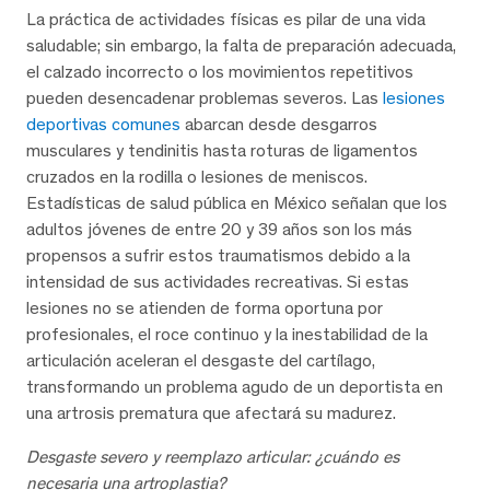
La práctica de actividades físicas es pilar de una vida
saludable; sin embargo, la falta de preparación adecuada,
el calzado incorrecto o los movimientos repetitivos
pueden desencadenar problemas severos. Las
lesiones
deportivas comunes
abarcan desde desgarros
musculares y tendinitis hasta roturas de ligamentos
cruzados en la rodilla o lesiones de meniscos.
Estadísticas de salud pública en México señalan que los
adultos jóvenes de entre 20 y 39 años son los más
propensos a sufrir estos traumatismos debido a la
intensidad de sus actividades recreativas. Si estas
lesiones no se atienden de forma oportuna por
profesionales, el roce continuo y la inestabilidad de la
articulación aceleran el desgaste del cartílago,
transformando un problema agudo de un deportista en
una artrosis prematura que afectará su madurez.
Desgaste severo y reemplazo articular: ¿cuándo es
necesaria una artroplastia?