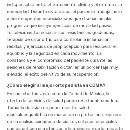
indispensable entre el tratamiento clínico y el retorno a la
normalidad. Durante esta etapa, el paciente trabaja junto
a fisioterapeutas especializados que diseñan un plan
progresivo que incluye ejercicios de movilidad pasiva,
fortalecimiento muscular con resistencias graduadas,
terapias de calor o frío para controlar la inflamación
residual y ejercicios de propiocepción para recuperar el
equilibrio y la seguridad en cada movimiento. La
constancia y el compromiso del paciente durante las
sesiones de rehabilitación dictan, en un porcentaje muy
elevado, el éxito definitivo de su recuperación.
¿Cómo elegir al mejor ortopedista en CDMX?
En una urbe tan vasta como la Ciudad de México, la
oferta de servicios de salud puede resultar abrumadora.
Tomar la decisión de poner nuestra salud
musculoesquelética en manos de un profesional requiere
de un análisis cuidadoso de ciertos criterios esenciales
que garanticen una atención ética, segura y de la más alta