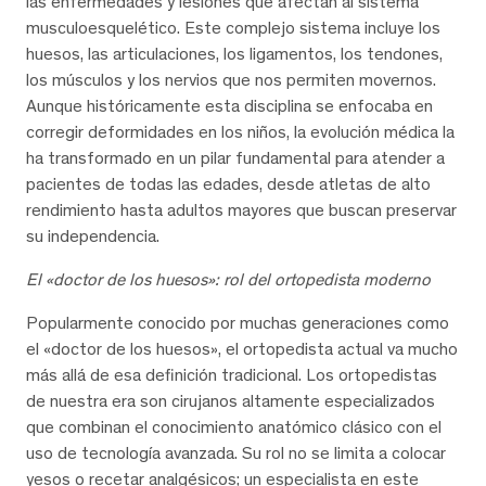
las enfermedades y lesiones que afectan al sistema
musculoesquelético. Este complejo sistema incluye los
huesos, las articulaciones, los ligamentos, los tendones,
los músculos y los nervios que nos permiten movernos.
Aunque históricamente esta disciplina se enfocaba en
corregir deformidades en los niños, la evolución médica la
ha transformado en un pilar fundamental para atender a
pacientes de todas las edades, desde atletas de alto
rendimiento hasta adultos mayores que buscan preservar
su independencia.
El «doctor de los huesos»: rol del ortopedista moderno
Popularmente conocido por muchas generaciones como
el «doctor de los huesos», el ortopedista actual va mucho
más allá de esa definición tradicional. Los ortopedistas
de nuestra era son cirujanos altamente especializados
que combinan el conocimiento anatómico clásico con el
uso de tecnología avanzada. Su rol no se limita a colocar
yesos o recetar analgésicos; un especialista en este