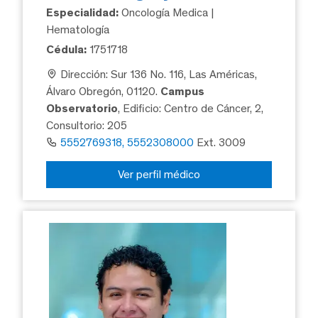
Especialidad:
Oncología Medica |
Hematología
Cédula:
1751718
Dirección: Sur 136 No. 116, Las Américas,
Álvaro Obregón, 01120.
Campus
Observatorio
, Edificio: Centro de Cáncer, 2,
Consultorio: 205
5552769318, 5552308000
Ext. 3009
Ver perfil médico