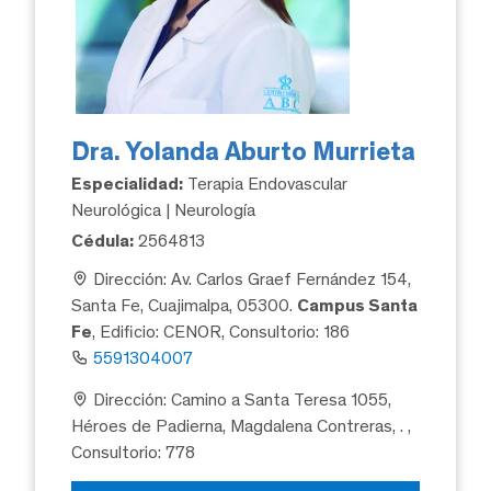
Dra. Yolanda Aburto Murrieta
Especialidad:
Terapia Endovascular
Neurológica | Neurología
Cédula:
2564813
Dirección: Av. Carlos Graef Fernández 154,
Santa Fe, Cuajimalpa, 05300.
Campus Santa
Fe
, Edificio: CENOR, Consultorio: 186
5591304007
Dirección: Camino a Santa Teresa 1055,
Héroes de Padierna, Magdalena Contreras, .
,
Consultorio: 778