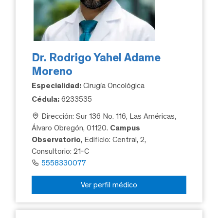
Dr. Rodrigo Yahel Adame
Moreno
Especialidad:
Cirugía Oncológica
Cédula:
6233535
Dirección: Sur 136 No. 116, Las Américas,
Álvaro Obregón, 01120.
Campus
Observatorio
, Edificio: Central, 2,
Consultorio: 21-C
5558330077
Ver perfil médico