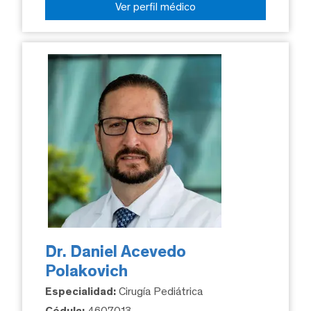
Ver perfil médico
Dr. Daniel Acevedo
Polakovich
Especialidad:
Cirugía Pediátrica
Cédula:
4607013