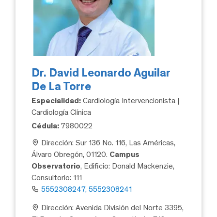
Dr. David Leonardo Aguilar
De La Torre
Especialidad:
Cardiología Intervencionista |
Cardiología Clínica
Cédula:
7980022
Dirección: Sur 136 No. 116, Las Américas,
Álvaro Obregón, 01120.
Campus
Observatorio
, Edificio: Donald Mackenzie,
Consultorio: 111
5552308247, 5552308241
Dirección: Avenida División del Norte 3395,