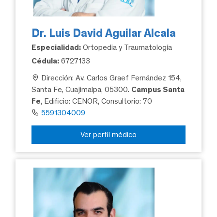
Dr. Luis David Aguilar Alcala
Especialidad:
Ortopedia y Traumatología
Cédula:
6727133
Dirección: Av. Carlos Graef Fernández 154,
Santa Fe, Cuajimalpa, 05300.
Campus Santa
Fe
, Edificio: CENOR, Consultorio: 70
5591304009
Ver perfil médico