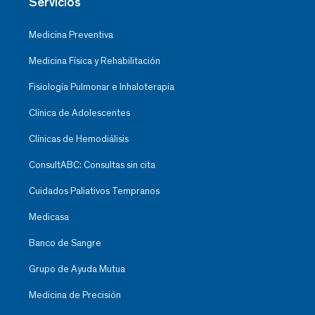
Servicios
Medicina Preventiva
Medicina Física y Rehabilitación
Fisiología Pulmonar e Inhaloterapia
Clínica de Adolescentes
Clínicas de Hemodiálisis
ConsultABC: Consultas sin cita
Cuidados Paliativos Tempranos
Medicasa
Banco de Sangre
Grupo de Ayuda Mutua
Medicina de Precisión