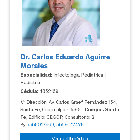
Dr. Carlos Eduardo Aguirre
Morales
Especialidad:
Infectología Pediátrica |
Pediatría
Cédula:
4852169
Dirección: Av. Carlos Graef Fernández 154,
Santa Fe, Cuajimalpa, 05300.
Campus Santa
Fe
, Edificio: CEGOP, Consultorio: 2
5558017469, 5558017479
Ver perfil médico