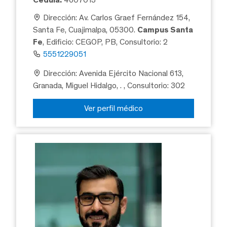
Dirección: Av. Carlos Graef Fernández 154,
Santa Fe, Cuajimalpa, 05300.
Campus Santa
Fe
, Edificio: CEGOP, PB, Consultorio: 2
5551229051
Dirección: Avenida Ejército Nacional 613,
Granada, Miguel Hidalgo, .
, Consultorio: 302
Ver perfil médico