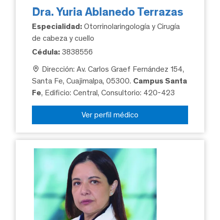
Dra. Yuria Ablanedo Terrazas
Especialidad:
Otorrinolaringología y Cirugía
de cabeza y cuello
Cédula:
3838556
Dirección: Av. Carlos Graef Fernández 154,
Santa Fe, Cuajimalpa, 05300.
Campus Santa
Fe
, Edificio: Central, Consultorio: 420-423
Ver perfil médico