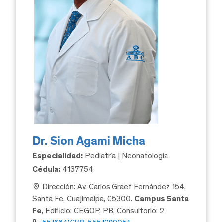
Dr. Sion Agami Micha
Especialidad:
Pediatría | Neonatología
Cédula:
4137754
Dirección: Av. Carlos Graef Fernández 154,
Santa Fe, Cuajimalpa, 05300.
Campus Santa
Fe
, Edificio: CEGOP, PB, Consultorio: 2