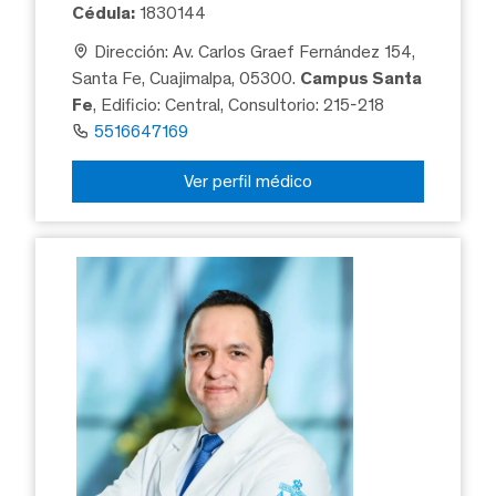
Cédula:
1830144
Dirección: Av. Carlos Graef Fernández 154,
Santa Fe, Cuajimalpa, 05300.
Campus Santa
Fe
, Edificio: Central, Consultorio: 215-218
5516647169
Ver perfil médico