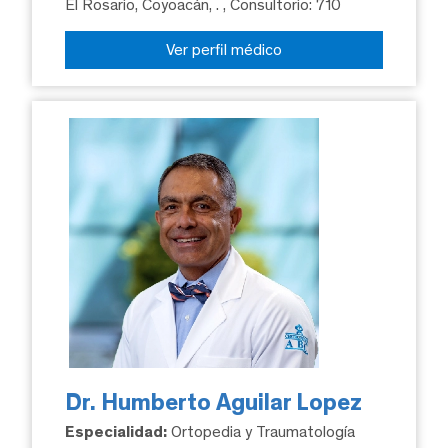
El Rosario, Coyoacán, .
, Consultorio: 710
Ver perfil médico
Dr. Humberto Aguilar Lopez
Especialidad:
Ortopedia y Traumatología