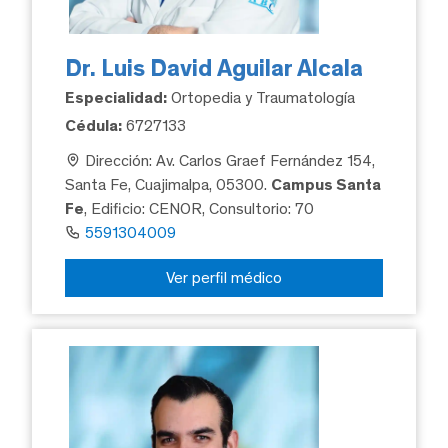
Dr. Luis David Aguilar Alcala
Especialidad:
Ortopedia y Traumatología
Cédula:
6727133
Dirección: Av. Carlos Graef Fernández 154,
Santa Fe, Cuajimalpa, 05300.
Campus Santa
Fe
, Edificio: CENOR, Consultorio: 70
5591304009
Ver perfil médico