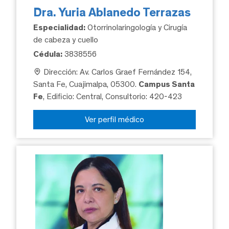
Dra. Yuria Ablanedo Terrazas
Especialidad:
Otorrinolaringología y Cirugía
de cabeza y cuello
Cédula:
3838556
Dirección: Av. Carlos Graef Fernández 154,
Santa Fe, Cuajimalpa, 05300.
Campus Santa
Fe
, Edificio: Central, Consultorio: 420-423
Ver perfil médico