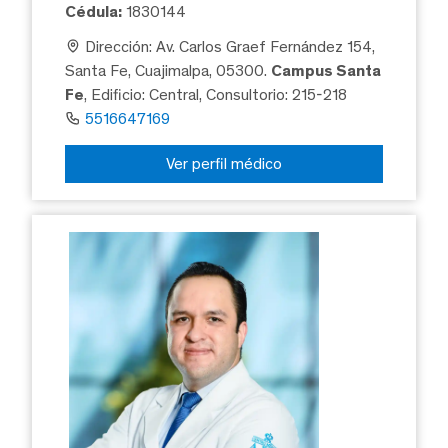
Cédula:
1830144
Dirección: Av. Carlos Graef Fernández 154,
Santa Fe, Cuajimalpa, 05300.
Campus Santa
Fe
, Edificio: Central, Consultorio: 215-218
5516647169
Ver perfil médico