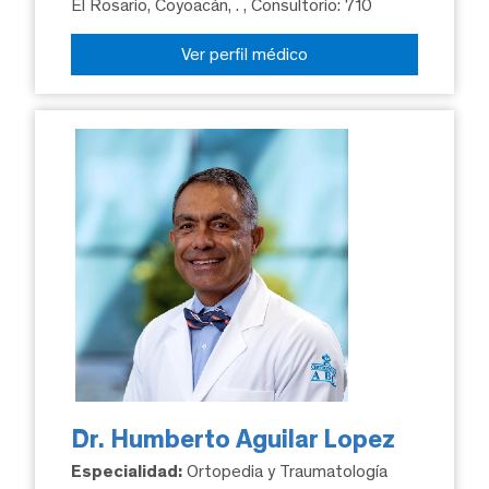
El Rosario, Coyoacán, .
, Consultorio: 710
Ver perfil médico
Dr. Humberto Aguilar Lopez
Especialidad:
Ortopedia y Traumatología