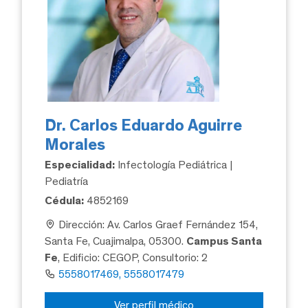
Dr. Carlos Eduardo Aguirre
Morales
Especialidad:
Infectología Pediátrica |
Pediatría
Cédula:
4852169
Dirección: Av. Carlos Graef Fernández 154,
Santa Fe, Cuajimalpa, 05300.
Campus Santa
Fe
, Edificio: CEGOP, Consultorio: 2
5558017469, 5558017479
Ver perfil médico