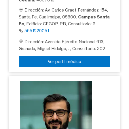
Dirección: Av. Carlos Graef Fernández 154,
Santa Fe, Cuajimalpa, 05300.
Campus Santa
Fe
, Edificio: CEGOP, PB, Consultorio: 2
5551229051
Dirección: Avenida Ejército Nacional 613,
Granada, Miguel Hidalgo, .
, Consultorio: 302
Ver perfil médico