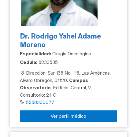
Dr. Rodrigo Yahel Adame
Moreno
Especialidad:
Cirugía Oncológica
Cédula:
6233535
Dirección: Sur 136 No. 116, Las Américas,
Álvaro Obregón, 01120.
Campus
Observatorio
, Edificio: Central, 2,
Consultorio: 21-C
5558330077
Ver perfil médico