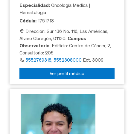
Especialidad:
Oncología Medica |
Hematología
Cédula:
1751718
Dirección: Sur 136 No. 116, Las Américas,
Álvaro Obregón, 01120.
Campus
Observatorio
, Edificio: Centro de Cáncer, 2,
Consultorio: 205
5552769318, 5552308000
Ext. 3009
Ver perfil médico