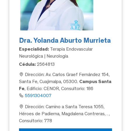
Dra. Yolanda Aburto Murrieta
Especialidad:
Terapia Endovascular
Neurológica | Neurología
Cédula:
2564813
Dirección: Av. Carlos Graef Fernández 154,
Santa Fe, Cuajimalpa, 05300.
Campus Santa
Fe
, Edificio: CENOR, Consultorio: 186
5591304007
Dirección: Camino a Santa Teresa 1055,
Héroes de Padierna, Magdalena Contreras, .
,
Consultorio: 778