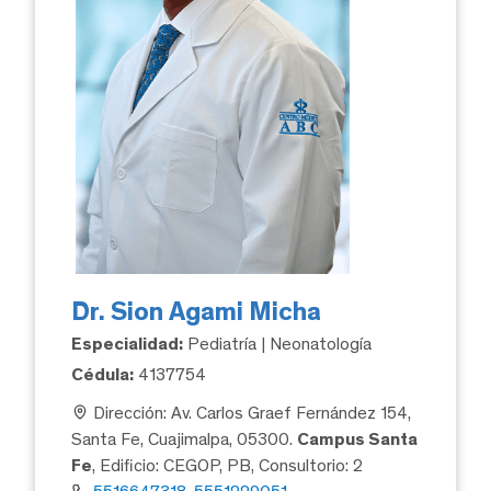
Dr. Sion Agami Micha
Especialidad:
Pediatría | Neonatología
Cédula:
4137754
Dirección: Av. Carlos Graef Fernández 154,
Santa Fe, Cuajimalpa, 05300.
Campus Santa
Fe
, Edificio: CEGOP, PB, Consultorio: 2