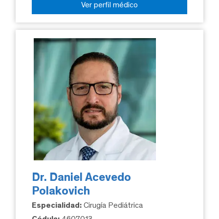
Ver perfil médico
Dr. Daniel Acevedo
Polakovich
Especialidad:
Cirugía Pediátrica
Cédula:
4607013