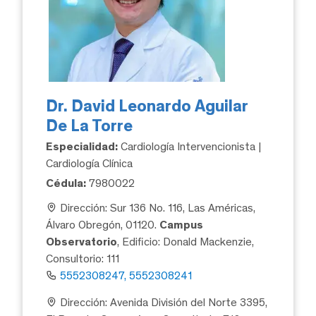
Dr. David Leonardo Aguilar
De La Torre
Especialidad:
Cardiología Intervencionista |
Cardiología Clínica
Cédula:
7980022
Dirección: Sur 136 No. 116, Las Américas,
Álvaro Obregón, 01120.
Campus
Observatorio
, Edificio: Donald Mackenzie,
Consultorio: 111
5552308247, 5552308241
Dirección: Avenida División del Norte 3395,