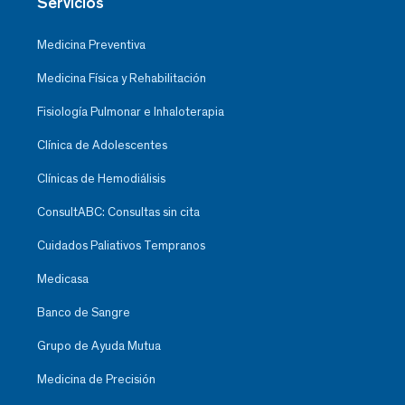
Servicios
Medicina Preventiva
Medicina Física y Rehabilitación
Fisiología Pulmonar e Inhaloterapia
Clínica de Adolescentes
Clínicas de Hemodiálisis
ConsultABC: Consultas sin cita
Cuidados Paliativos Tempranos
Medicasa
Banco de Sangre
Grupo de Ayuda Mutua
Medicina de Precisión