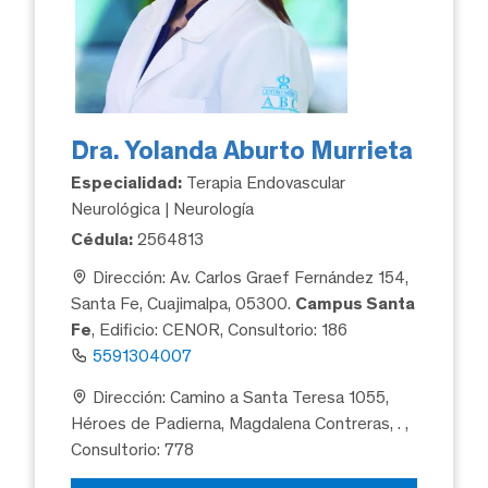
Dra. Yolanda Aburto Murrieta
Especialidad:
Terapia Endovascular
Neurológica | Neurología
Cédula:
2564813
Dirección: Av. Carlos Graef Fernández 154,
Santa Fe, Cuajimalpa, 05300.
Campus Santa
Fe
, Edificio: CENOR, Consultorio: 186
5591304007
Dirección: Camino a Santa Teresa 1055,
Héroes de Padierna, Magdalena Contreras, .
,
Consultorio: 778