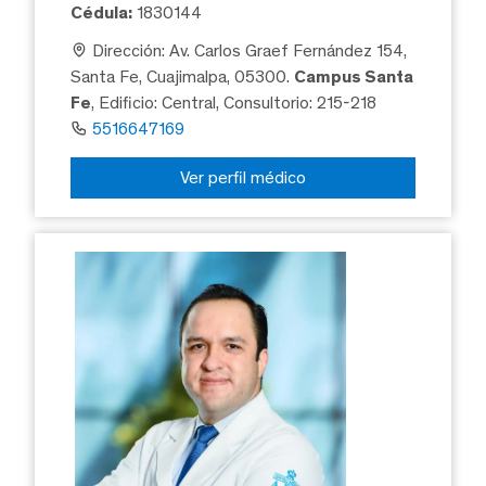
Cédula:
1830144
Dirección: Av. Carlos Graef Fernández 154,
Santa Fe, Cuajimalpa, 05300.
Campus Santa
Fe
, Edificio: Central, Consultorio: 215-218
5516647169
Ver perfil médico