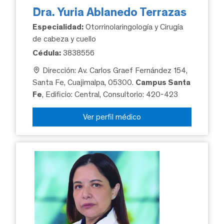
Dra. Yuria Ablanedo Terrazas
Especialidad:
Otorrinolaringología y Cirugía
de cabeza y cuello
Cédula:
3838556
Dirección: Av. Carlos Graef Fernández 154,
Santa Fe, Cuajimalpa, 05300.
Campus Santa
Fe
, Edificio: Central, Consultorio: 420-423
Ver perfil médico