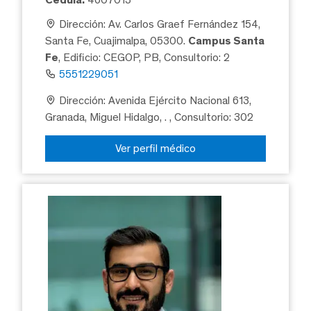
Dirección: Av. Carlos Graef Fernández 154,
Santa Fe, Cuajimalpa, 05300.
Campus Santa
Fe
, Edificio: CEGOP, PB, Consultorio: 2
5551229051
Dirección: Avenida Ejército Nacional 613,
Granada, Miguel Hidalgo, .
, Consultorio: 302
Ver perfil médico