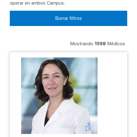
operar en ambos Campus.
Borrar filtros
Mostrando
1598
Médicos