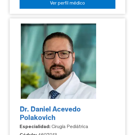
Ver perfil médico
Dr. Daniel Acevedo
Polakovich
Especialidad:
Cirugía Pediátrica
Cédula:
4607013