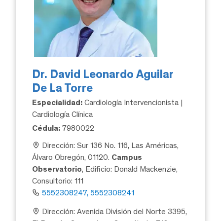
Dr. David Leonardo Aguilar
De La Torre
Especialidad:
Cardiología Intervencionista |
Cardiología Clínica
Cédula:
7980022
Dirección: Sur 136 No. 116, Las Américas,
Álvaro Obregón, 01120.
Campus
Observatorio
, Edificio: Donald Mackenzie,
Consultorio: 111
5552308247, 5552308241
Dirección: Avenida División del Norte 3395,