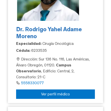
Dr. Rodrigo Yahel Adame
Moreno
Especialidad:
Cirugía Oncológica
Cédula:
6233535
Dirección: Sur 136 No. 116, Las Américas,
Álvaro Obregón, 01120.
Campus
Observatorio
, Edificio: Central, 2,
Consultorio: 21-C
5558330077
Ver perfil médico