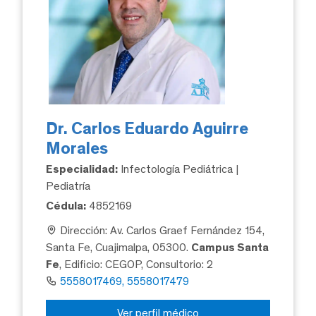
Dr. Carlos Eduardo Aguirre
Morales
Especialidad:
Infectología Pediátrica |
Pediatría
Cédula:
4852169
Dirección: Av. Carlos Graef Fernández 154,
Santa Fe, Cuajimalpa, 05300.
Campus Santa
Fe
, Edificio: CEGOP, Consultorio: 2
5558017469, 5558017479
Ver perfil médico