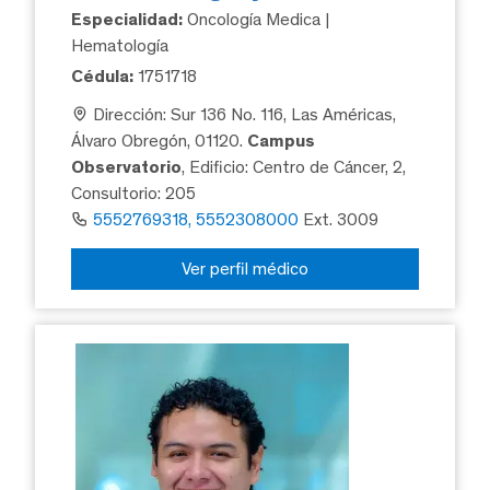
Especialidad:
Oncología Medica |
Hematología
Cédula:
1751718
Dirección: Sur 136 No. 116, Las Américas,
Álvaro Obregón, 01120.
Campus
Observatorio
, Edificio: Centro de Cáncer, 2,
Consultorio: 205
5552769318, 5552308000
Ext. 3009
Ver perfil médico