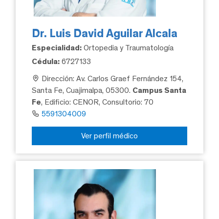
Dr. Luis David Aguilar Alcala
Especialidad:
Ortopedia y Traumatología
Cédula:
6727133
Dirección: Av. Carlos Graef Fernández 154,
Santa Fe, Cuajimalpa, 05300.
Campus Santa
Fe
, Edificio: CENOR, Consultorio: 70
5591304009
Ver perfil médico