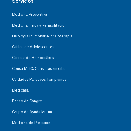
Servicios
Medicina Preventiva
Medicina Física y Rehabilitación
Fisiología Pulmonar e Inhaloterapia
Clínica de Adolescentes
Clínicas de Hemodiálisis
ConsultABC: Consultas sin cita
Cuidados Paliativos Tempranos
Medicasa
Banco de Sangre
Grupo de Ayuda Mutua
Medicina de Precisión