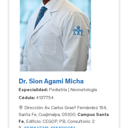
Dr. Sion Agami Micha
Especialidad:
Pediatría | Neonatología
Cédula:
4137754
Dirección: Av. Carlos Graef Fernández 154,
Santa Fe, Cuajimalpa, 05300.
Campus Santa
Fe
, Edificio: CEGOP, PB, Consultorio: 2