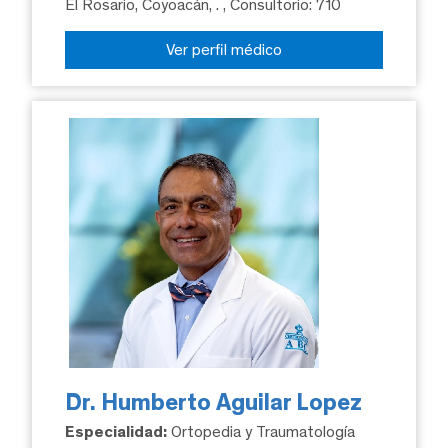
El Rosario, Coyoacán, .
, Consultorio: 710
Ver perfil médico
Dr. Humberto Aguilar Lopez
Especialidad:
Ortopedia y Traumatología