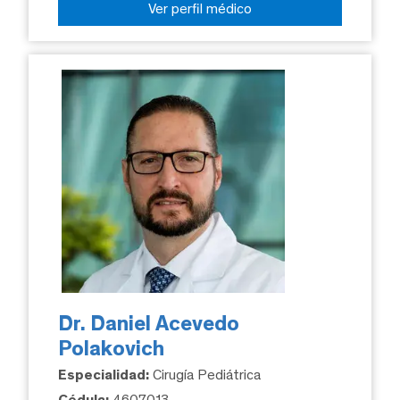
Ver perfil médico
Dr. Daniel Acevedo
Polakovich
Especialidad:
Cirugía Pediátrica
Cédula:
4607013