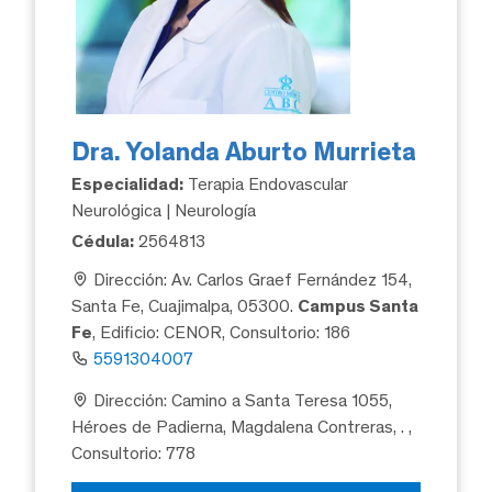
Dra. Yolanda Aburto Murrieta
Especialidad:
Terapia Endovascular
Neurológica | Neurología
Cédula:
2564813
Dirección: Av. Carlos Graef Fernández 154,
Santa Fe, Cuajimalpa, 05300.
Campus Santa
Fe
, Edificio: CENOR, Consultorio: 186
5591304007
Dirección: Camino a Santa Teresa 1055,
Héroes de Padierna, Magdalena Contreras, .
,
Consultorio: 778