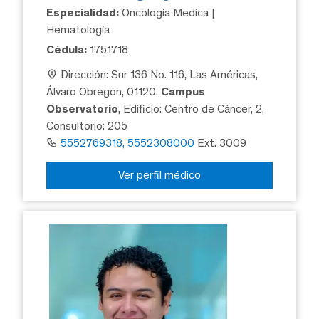
Especialidad:
Oncología Medica |
Hematología
Cédula:
1751718
Dirección: Sur 136 No. 116, Las Américas,
Álvaro Obregón, 01120.
Campus
Observatorio
, Edificio: Centro de Cáncer, 2,
Consultorio: 205
5552769318, 5552308000
Ext. 3009
Ver perfil médico