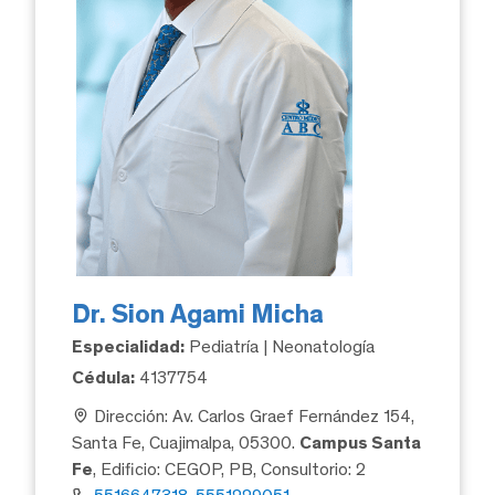
Dr. Sion Agami Micha
Especialidad:
Pediatría | Neonatología
Cédula:
4137754
Dirección: Av. Carlos Graef Fernández 154,
Santa Fe, Cuajimalpa, 05300.
Campus Santa
Fe
, Edificio: CEGOP, PB, Consultorio: 2