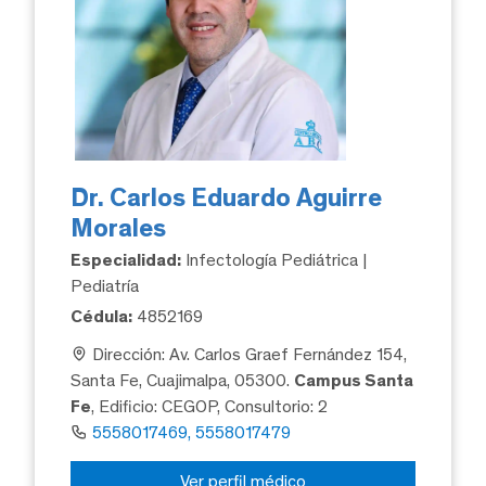
Dr. Carlos Eduardo Aguirre
Morales
Especialidad:
Infectología Pediátrica |
Pediatría
Cédula:
4852169
Dirección: Av. Carlos Graef Fernández 154,
Santa Fe, Cuajimalpa, 05300.
Campus Santa
Fe
, Edificio: CEGOP, Consultorio: 2
5558017469, 5558017479
Ver perfil médico