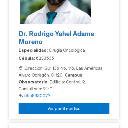
Dr. Rodrigo Yahel Adame
Moreno
Especialidad:
Cirugía Oncológica
Cédula:
6233535
Dirección: Sur 136 No. 116, Las Américas,
Álvaro Obregón, 01120.
Campus
Observatorio
, Edificio: Central, 2,
Consultorio: 21-C
5558330077
Ver perfil médico