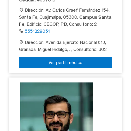
Dirección: Av. Carlos Graef Fernández 154,
Santa Fe, Cuajimalpa, 05300.
Campus Santa
Fe
, Edificio: CEGOP, PB, Consultorio: 2
5551229051
Dirección: Avenida Ejército Nacional 613,
Granada, Miguel Hidalgo, .
, Consultorio: 302
Ver perfil médico