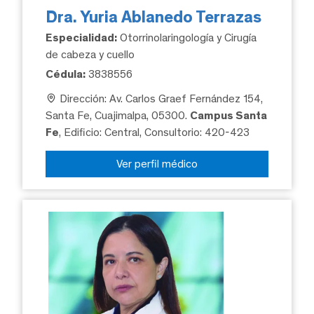
Dra. Yuria Ablanedo Terrazas
Especialidad:
Otorrinolaringología y Cirugía
de cabeza y cuello
Cédula:
3838556
Dirección: Av. Carlos Graef Fernández 154,
Santa Fe, Cuajimalpa, 05300.
Campus Santa
Fe
, Edificio: Central, Consultorio: 420-423
Ver perfil médico