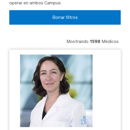
operar en ambos Campus.
Borrar filtros
Mostrando
1598
Médicos