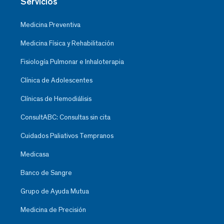
Servicios
Medicina Preventiva
Medicina Física y Rehabilitación
Fisiología Pulmonar e Inhaloterapia
Clínica de Adolescentes
Clínicas de Hemodiálisis
ConsultABC: Consultas sin cita
Cuidados Paliativos Tempranos
Medicasa
Banco de Sangre
Grupo de Ayuda Mutua
Medicina de Precisión