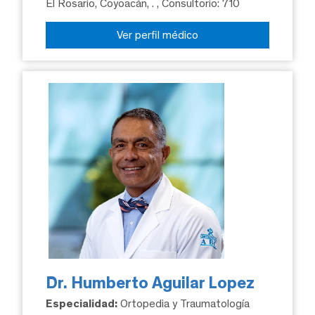
El Rosario, Coyoacán, .
, Consultorio: 710
Ver perfil médico
Dr. Humberto Aguilar Lopez
Especialidad:
Ortopedia y Traumatología