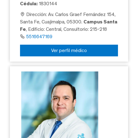
Cédula:
1830144
Dirección: Av. Carlos Graef Fernández 154,
Santa Fe, Cuajimalpa, 05300.
Campus Santa
Fe
, Edificio: Central, Consultorio: 215-218
5516647169
Ver perfil médico