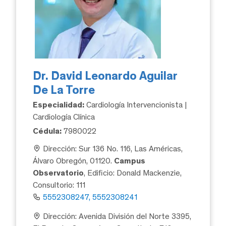
Dr. David Leonardo Aguilar
De La Torre
Especialidad:
Cardiología Intervencionista |
Cardiología Clínica
Cédula:
7980022
Dirección: Sur 136 No. 116, Las Américas,
Álvaro Obregón, 01120.
Campus
Observatorio
, Edificio: Donald Mackenzie,
Consultorio: 111
5552308247, 5552308241
Dirección: Avenida División del Norte 3395,