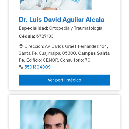
Dr. Luis David Aguilar Alcala
Especialidad:
Ortopedia y Traumatología
Cédula:
6727133
Dirección: Av. Carlos Graef Fernández 154,
Santa Fe, Cuajimalpa, 05300.
Campus Santa
Fe
, Edificio: CENOR, Consultorio: 70
5591304009
Ver perfil médico