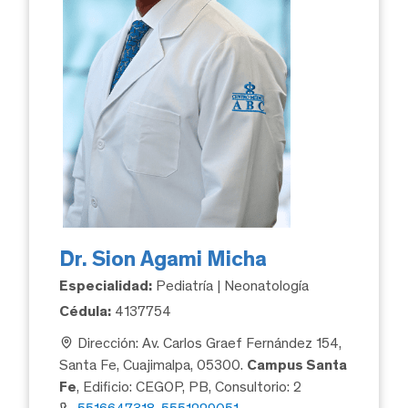
Dr. Sion Agami Micha
Especialidad:
Pediatría | Neonatología
Cédula:
4137754
Dirección: Av. Carlos Graef Fernández 154,
Santa Fe, Cuajimalpa, 05300.
Campus Santa
Fe
, Edificio: CEGOP, PB, Consultorio: 2