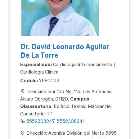
Dr. David Leonardo Aguilar
De La Torre
Especialidad:
Cardiología Intervencionista |
Cardiología Clínica
Cédula:
7980022
Dirección: Sur 136 No. 116, Las Américas,
Álvaro Obregón, 01120.
Campus
Observatorio
, Edificio: Donald Mackenzie,
Consultorio: 111
5552308247, 5552308241
Dirección: Avenida División del Norte 3395,