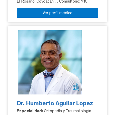
El Rosario, Coyoacán, .
, Consultorio: 710
Ver perfil médico
Dr. Humberto Aguilar Lopez
Especialidad:
Ortopedia y Traumatología