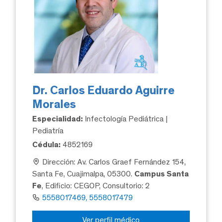
Dr. Carlos Eduardo Aguirre
Morales
Especialidad:
Infectología Pediátrica |
Pediatría
Cédula:
4852169
Dirección: Av. Carlos Graef Fernández 154,
Santa Fe, Cuajimalpa, 05300.
Campus Santa
Fe
, Edificio: CEGOP, Consultorio: 2
5558017469, 5558017479
Ver perfil médico