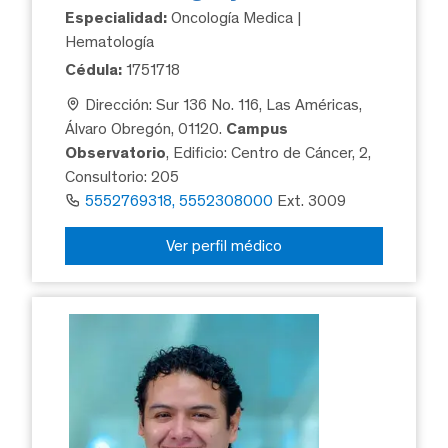
Especialidad:
Oncología Medica |
Hematología
Cédula:
1751718
Dirección: Sur 136 No. 116, Las Américas,
Álvaro Obregón, 01120.
Campus
Observatorio
, Edificio: Centro de Cáncer, 2,
Consultorio: 205
5552769318, 5552308000
Ext. 3009
Ver perfil médico