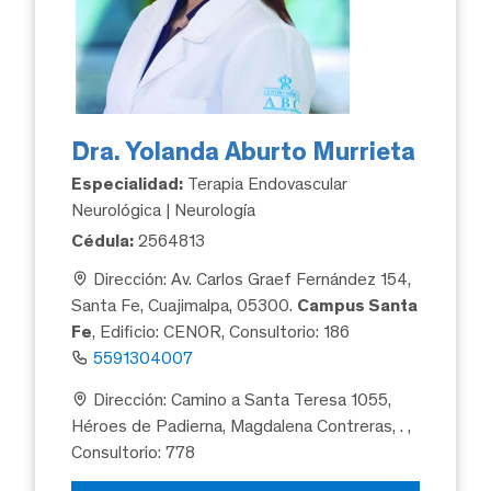
Dra. Yolanda Aburto Murrieta
Especialidad:
Terapia Endovascular
Neurológica | Neurología
Cédula:
2564813
Dirección: Av. Carlos Graef Fernández 154,
Santa Fe, Cuajimalpa, 05300.
Campus Santa
Fe
, Edificio: CENOR, Consultorio: 186
5591304007
Dirección: Camino a Santa Teresa 1055,
Héroes de Padierna, Magdalena Contreras, .
,
Consultorio: 778