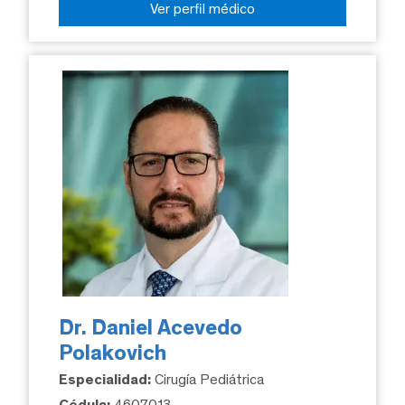
Ver perfil médico
Dr. Daniel Acevedo
Polakovich
Especialidad:
Cirugía Pediátrica
Cédula:
4607013