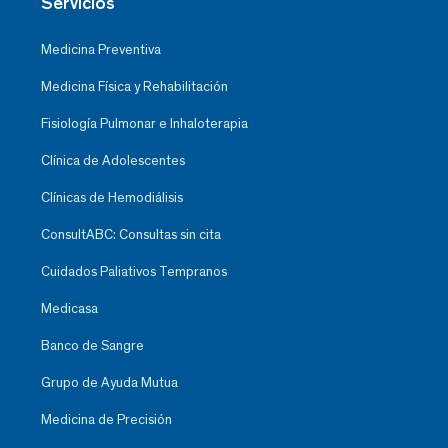
Servicios
Medicina Preventiva
Medicina Física y Rehabilitación
Fisiología Pulmonar e Inhaloterapia
Clínica de Adolescentes
Clínicas de Hemodiálisis
ConsultABC: Consultas sin cita
Cuidados Paliativos Tempranos
Medicasa
Banco de Sangre
Grupo de Ayuda Mutua
Medicina de Precisión