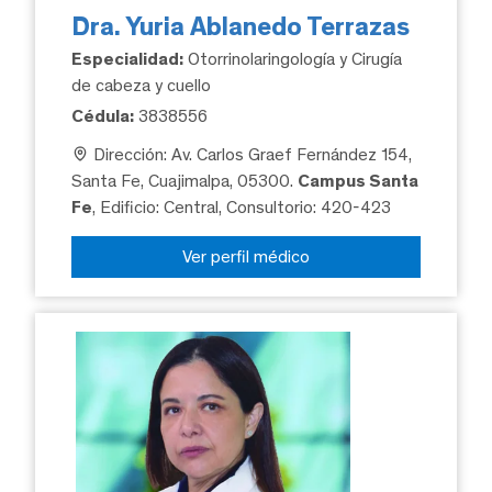
Dra. Yuria Ablanedo Terrazas
Especialidad:
Otorrinolaringología y Cirugía
de cabeza y cuello
Cédula:
3838556
Dirección: Av. Carlos Graef Fernández 154,
Santa Fe, Cuajimalpa, 05300.
Campus Santa
Fe
, Edificio: Central, Consultorio: 420-423
Ver perfil médico