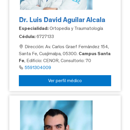
Dr. Luis David Aguilar Alcala
Especialidad:
Ortopedia y Traumatología
Cédula:
6727133
Dirección: Av. Carlos Graef Fernández 154,
Santa Fe, Cuajimalpa, 05300.
Campus Santa
Fe
, Edificio: CENOR, Consultorio: 70
5591304009
Ver perfil médico