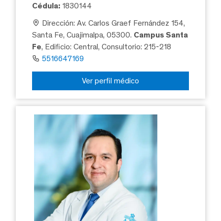
Cédula:
1830144
Dirección: Av. Carlos Graef Fernández 154,
Santa Fe, Cuajimalpa, 05300.
Campus Santa
Fe
, Edificio: Central, Consultorio: 215-218
5516647169
Ver perfil médico