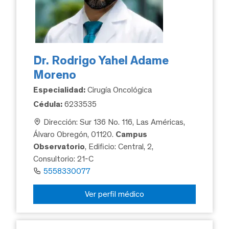
Dr. Rodrigo Yahel Adame
Moreno
Especialidad:
Cirugía Oncológica
Cédula:
6233535
Dirección: Sur 136 No. 116, Las Américas,
Álvaro Obregón, 01120.
Campus
Observatorio
, Edificio: Central, 2,
Consultorio: 21-C
5558330077
Ver perfil médico