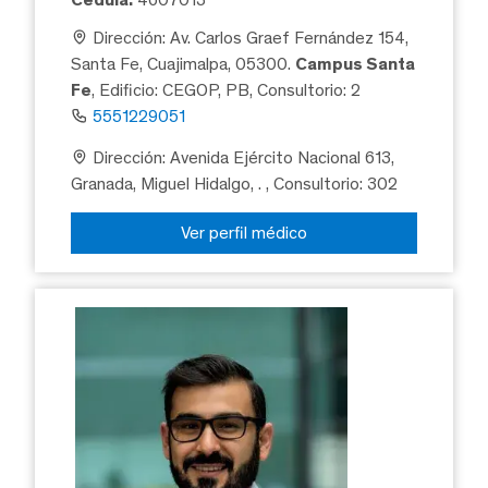
Dirección: Av. Carlos Graef Fernández 154,
Santa Fe, Cuajimalpa, 05300.
Campus Santa
Fe
, Edificio: CEGOP, PB, Consultorio: 2
5551229051
Dirección: Avenida Ejército Nacional 613,
Granada, Miguel Hidalgo, .
, Consultorio: 302
Ver perfil médico