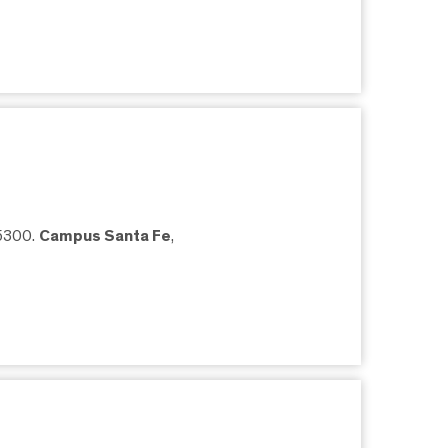
05300.
Campus Santa Fe
,