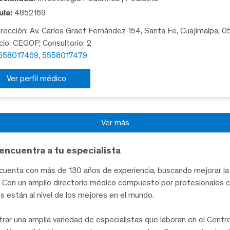
la:
4852169
rección: Av. Carlos Graef Fernández 154, Santa Fe, Cuajimalpa, 
icio: CEGOP, Consultorio: 2
558017469, 5558017479
Ver perfil médico
Ver más
encuentra a tu especialista
uenta con más de 130 años de experiencia, buscando mejorar la 
te. Con un amplio directorio médico compuesto por profesionales 
les están al nivel de los mejores en el mundo.
trar una amplia variedad de especialistas que laboran en el Cent