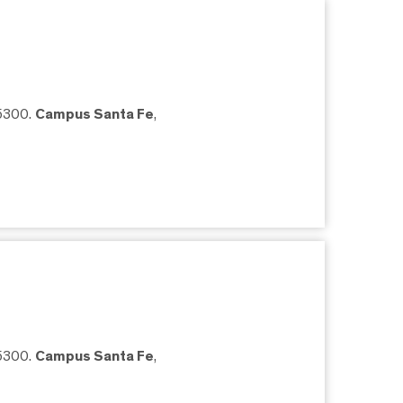
05300.
Campus Santa Fe
,
05300.
Campus Santa Fe
,