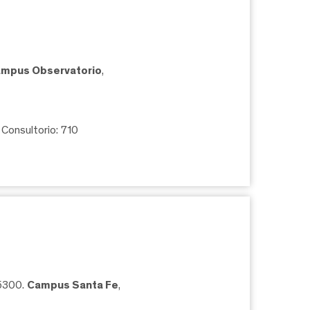
mpus Observatorio
,
, Consultorio: 710
05300.
Campus Santa Fe
,