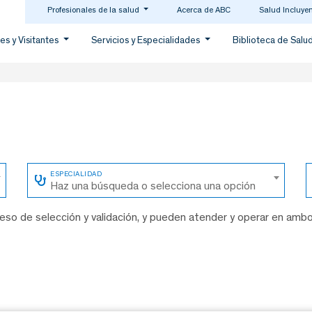
Profesionales de la salud
Acerca de ABC
Salud Incluye
es y Visitantes
Servicios y Especialidades
Biblioteca de Salu
Haz una búsqueda o selecciona una opción
so de selección y validación, y pueden atender y operar en amb