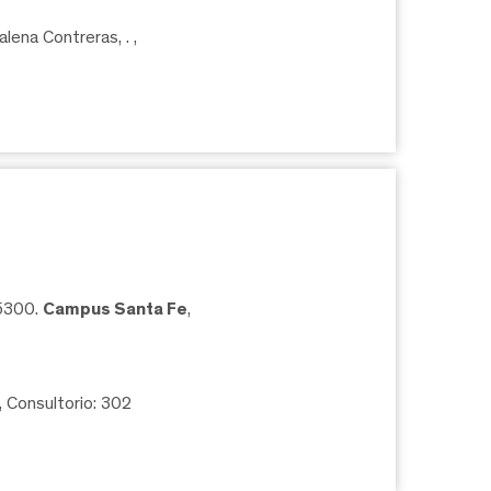
lena Contreras, .
,
05300.
Campus Santa Fe
,
, Consultorio: 302