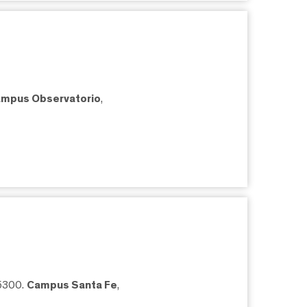
mpus Observatorio
,
05300.
Campus Santa Fe
,