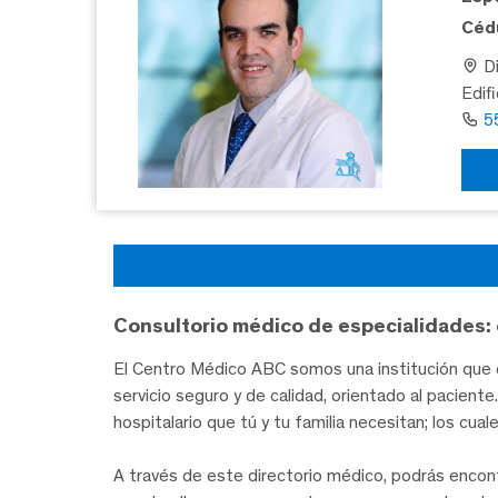
Cédu
Di
Edif
5
Consultorio médico de especialidades: 
El Centro Médico ABC somos una institución que c
servicio seguro y de calidad, orientado al pacien
hospitalario que tú y tu familia necesitan; los cua
A través de este directorio médico, podrás encon