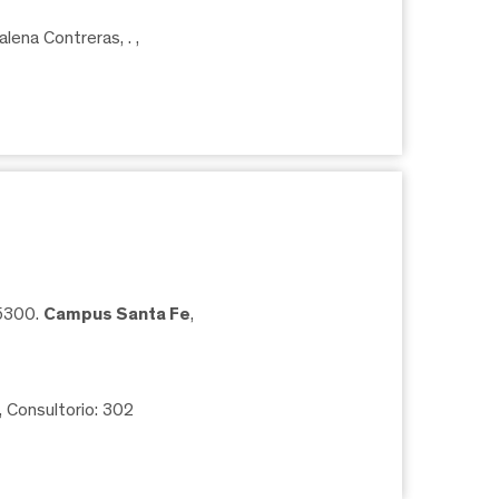
lena Contreras, .
,
05300.
Campus Santa Fe
,
, Consultorio: 302