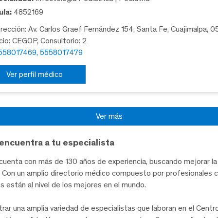
la:
4852169
rección: Av. Carlos Graef Fernández 154, Santa Fe, Cuajimalpa, 
icio: CEGOP, Consultorio: 2
558017469, 5558017479
Ver perfil médico
Ver más
encuentra a tu especialista
uenta con más de 130 años de experiencia, buscando mejorar la 
te. Con un amplio directorio médico compuesto por profesionales 
les están al nivel de los mejores en el mundo.
trar una amplia variedad de especialistas que laboran en el Cent