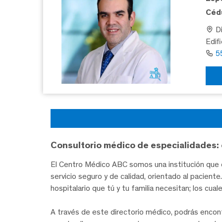
Cédu
Di
Edif
5
Consultorio médico de especialidades: 
El Centro Médico ABC somos una institución que c
servicio seguro y de calidad, orientado al pacien
hospitalario que tú y tu familia necesitan; los cua
A través de este directorio médico, podrás encon