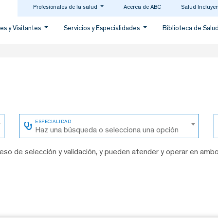
Profesionales de la salud
Acerca de ABC
Salud Incluye
es y Visitantes
Servicios y Especialidades
Biblioteca de Salu
Haz una búsqueda o selecciona una opción
so de selección y validación, y pueden atender y operar en amb