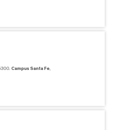
05300.
Campus Santa Fe
,