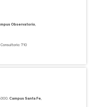
mpus Observatorio
,
, Consultorio: 710
05300.
Campus Santa Fe
,