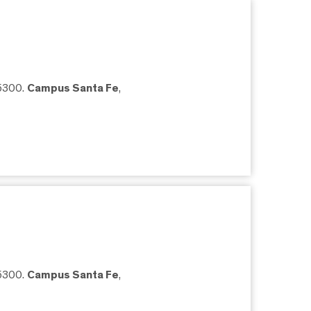
05300.
Campus Santa Fe
,
05300.
Campus Santa Fe
,