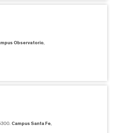
mpus Observatorio
,
05300.
Campus Santa Fe
,