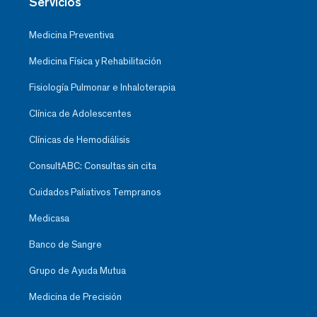
Servicios
Medicina Preventiva
Medicina Física y Rehabilitación
Fisiología Pulmonar e Inhaloterapia
Clínica de Adolescentes
Clínicas de Hemodiálisis
ConsultABC: Consultas sin cita
Cuidados Paliativos Tempranos
Medicasa
Banco de Sangre
Grupo de Ayuda Mutua
Medicina de Precisión