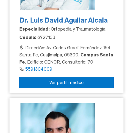
Dr. Luis David Aguilar Alcala
Especialidad:
Ortopedia y Traumatología
Cédula:
6727133
Dirección: Av. Carlos Graef Fernández 154,
Santa Fe, Cuajimalpa, 05300.
Campus Santa
Fe
, Edificio: CENOR, Consultorio: 70
5591304009
Ver perfil médico