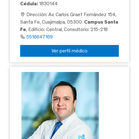
Cédula:
1830144
Dirección: Av. Carlos Graef Fernández 154,
Santa Fe, Cuajimalpa, 05300.
Campus Santa
Fe
, Edificio: Central, Consultorio: 215-218
5516647169
Ver perfil médico