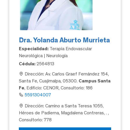
Dra. Yolanda Aburto Murrieta
Especialidad:
Terapia Endovascular
Neurológica | Neurología
Cédula:
2564813
Dirección: Av. Carlos Graef Fernández 154,
Santa Fe, Cuajimalpa, 05300.
Campus Santa
Fe
, Edificio: CENOR, Consultorio: 186
5591304007
Dirección: Camino a Santa Teresa 1055,
Héroes de Padierna, Magdalena Contreras, .
,
Consultorio: 778