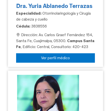
Dra. Yuria Ablanedo Terrazas
Especialidad:
Otorrinolaringología y Cirugía
de cabeza y cuello
Cédula:
3838556
Dirección: Av. Carlos Graef Fernández 154,
Santa Fe, Cuajimalpa, 05300.
Campus Santa
Fe
, Edificio: Central, Consultorio: 420-423
Ver perfil médico