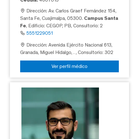
Dirección: Av. Carlos Graef Fernández 154,
Santa Fe, Cuajimalpa, 05300.
Campus Santa
Fe
, Edificio: CEGOP, PB, Consultorio: 2
5551229051
Dirección: Avenida Ejército Nacional 613,
Granada, Miguel Hidalgo, .
, Consultorio: 302
Ver perfil médico