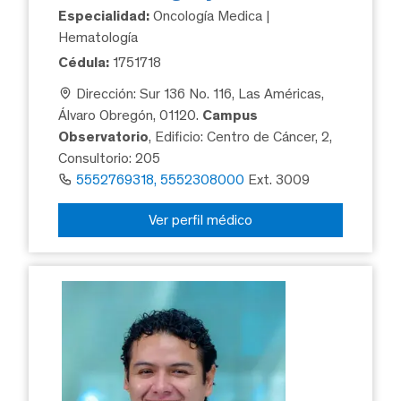
Especialidad:
Oncología Medica |
Hematología
Cédula:
1751718
Dirección: Sur 136 No. 116, Las Américas,
Álvaro Obregón, 01120.
Campus
Observatorio
, Edificio: Centro de Cáncer, 2,
Consultorio: 205
5552769318, 5552308000
Ext. 3009
Ver perfil médico