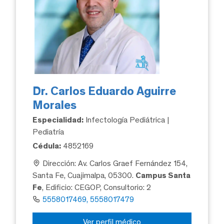
Dr. Carlos Eduardo Aguirre
Morales
Especialidad:
Infectología Pediátrica |
Pediatría
Cédula:
4852169
Dirección: Av. Carlos Graef Fernández 154,
Santa Fe, Cuajimalpa, 05300.
Campus Santa
Fe
, Edificio: CEGOP, Consultorio: 2
5558017469, 5558017479
Ver perfil médico