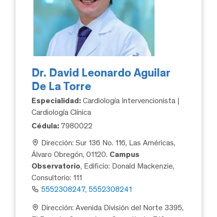
Dr. David Leonardo Aguilar
De La Torre
Especialidad:
Cardiología Intervencionista |
Cardiología Clínica
Cédula:
7980022
Dirección: Sur 136 No. 116, Las Américas,
Álvaro Obregón, 01120.
Campus
Observatorio
, Edificio: Donald Mackenzie,
Consultorio: 111
5552308247, 5552308241
Dirección: Avenida División del Norte 3395,