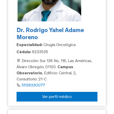
Dr. Rodrigo Yahel Adame
Moreno
Especialidad:
Cirugía Oncológica
Cédula:
6233535
Dirección: Sur 136 No. 116, Las Américas,
Álvaro Obregón, 01120.
Campus
Observatorio
, Edificio: Central, 2,
Consultorio: 21-C
5558330077
Ver perfil médico