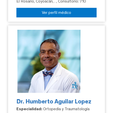
El Rosario, Coyoacán, .
, Consultorio: 710
Ver perfil médico
Dr. Humberto Aguilar Lopez
Especialidad:
Ortopedia y Traumatología