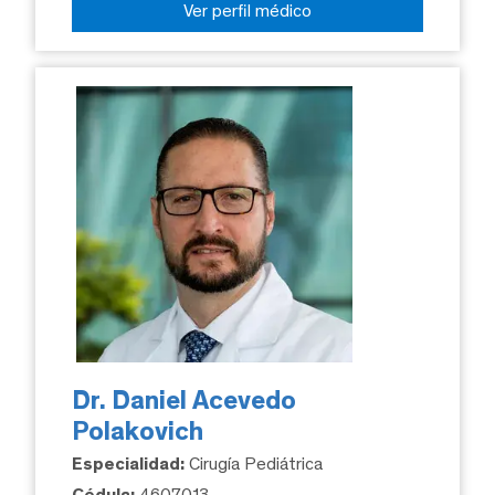
Ver perfil médico
Dr. Daniel Acevedo
Polakovich
Especialidad:
Cirugía Pediátrica
Cédula:
4607013