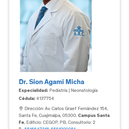
Dr. Sion Agami Micha
Especialidad:
Pediatría | Neonatología
Cédula:
4137754
Dirección: Av. Carlos Graef Fernández 154,
Santa Fe, Cuajimalpa, 05300.
Campus Santa
Fe
, Edificio: CEGOP, PB, Consultorio: 2