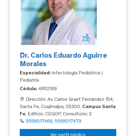
Dr. Carlos Eduardo Aguirre
Morales
Especialidad:
Infectología Pediátrica |
Pediatría
Cédula:
4852169
Dirección: Av. Carlos Graef Fernández 154,
Santa Fe, Cuajimalpa, 05300.
Campus Santa
Fe
, Edificio: CEGOP, Consultorio: 2
5558017469, 5558017479
Ver perfil médico