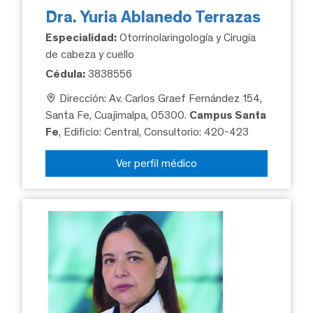
Dra. Yuria Ablanedo Terrazas
Especialidad:
Otorrinolaringología y Cirugía
de cabeza y cuello
Cédula:
3838556
Dirección: Av. Carlos Graef Fernández 154,
Santa Fe, Cuajimalpa, 05300.
Campus Santa
Fe
, Edificio: Central, Consultorio: 420-423
Ver perfil médico