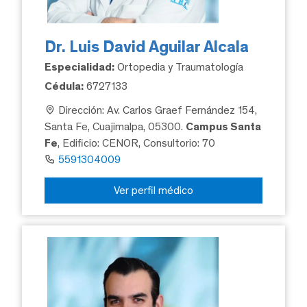
Dr. Luis David Aguilar Alcala
Especialidad:
Ortopedia y Traumatología
Cédula:
6727133
Dirección: Av. Carlos Graef Fernández 154,
Santa Fe, Cuajimalpa, 05300.
Campus Santa
Fe
, Edificio: CENOR, Consultorio: 70
5591304009
Ver perfil médico