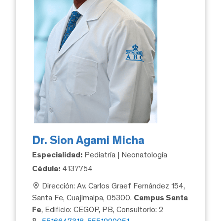
Dr. Sion Agami Micha
Especialidad:
Pediatría | Neonatología
Cédula:
4137754
Dirección: Av. Carlos Graef Fernández 154,
Santa Fe, Cuajimalpa, 05300.
Campus Santa
Fe
, Edificio: CEGOP, PB, Consultorio: 2