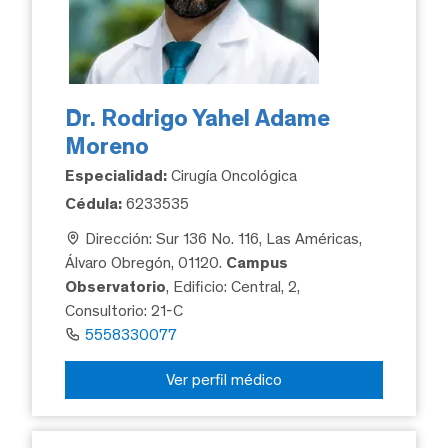
Dr. Rodrigo Yahel Adame
Moreno
Especialidad:
Cirugía Oncológica
Cédula:
6233535
Dirección: Sur 136 No. 116, Las Américas,
Álvaro Obregón, 01120.
Campus
Observatorio
, Edificio: Central, 2,
Consultorio: 21-C
5558330077
Ver perfil médico