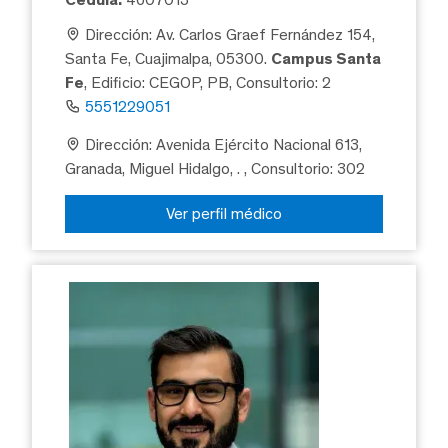
Dirección: Av. Carlos Graef Fernández 154,
Santa Fe, Cuajimalpa, 05300.
Campus Santa
Fe
, Edificio: CEGOP, PB, Consultorio: 2
5551229051
Dirección: Avenida Ejército Nacional 613,
Granada, Miguel Hidalgo, .
, Consultorio: 302
Ver perfil médico