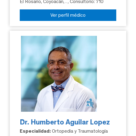
El Rosario, Coyoacán, .
, Consultorio: 710
Ver perfil médico
Dr. Humberto Aguilar Lopez
Especialidad:
Ortopedia y Traumatología