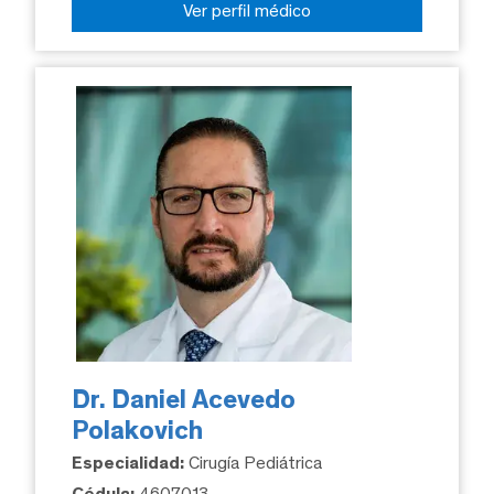
Ver perfil médico
Dr. Daniel Acevedo
Polakovich
Especialidad:
Cirugía Pediátrica
Cédula:
4607013