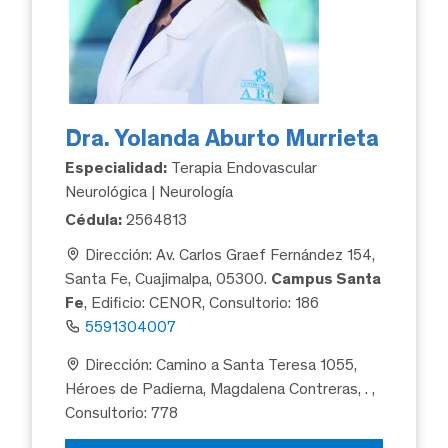
Dra. Yolanda Aburto Murrieta
Especialidad:
Terapia Endovascular
Neurológica | Neurología
Cédula:
2564813
Dirección: Av. Carlos Graef Fernández 154,
Santa Fe, Cuajimalpa, 05300.
Campus Santa
Fe
, Edificio: CENOR, Consultorio: 186
5591304007
Dirección: Camino a Santa Teresa 1055,
Héroes de Padierna, Magdalena Contreras, .
,
Consultorio: 778