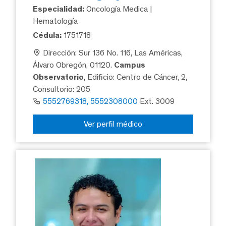
Especialidad:
Oncología Medica |
Hematología
Cédula:
1751718
Dirección: Sur 136 No. 116, Las Américas,
Álvaro Obregón, 01120.
Campus
Observatorio
, Edificio: Centro de Cáncer, 2,
Consultorio: 205
5552769318, 5552308000
Ext. 3009
Ver perfil médico