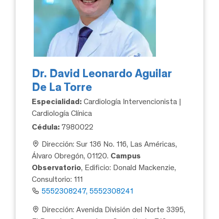
Dr. David Leonardo Aguilar
De La Torre
Especialidad:
Cardiología Intervencionista |
Cardiología Clínica
Cédula:
7980022
Dirección: Sur 136 No. 116, Las Américas,
Álvaro Obregón, 01120.
Campus
Observatorio
, Edificio: Donald Mackenzie,
Consultorio: 111
5552308247, 5552308241
Dirección: Avenida División del Norte 3395,