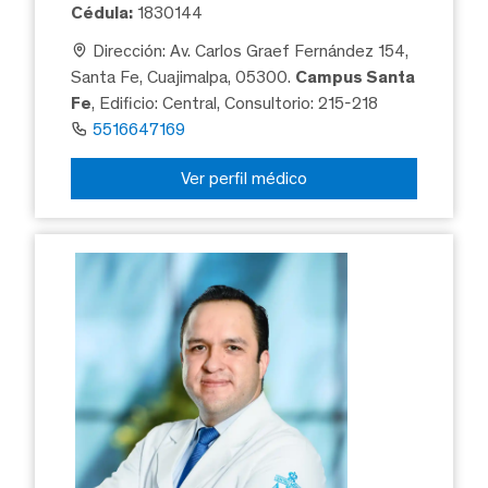
Cédula:
1830144
Dirección: Av. Carlos Graef Fernández 154,
Santa Fe, Cuajimalpa, 05300.
Campus Santa
Fe
, Edificio: Central, Consultorio: 215-218
5516647169
Ver perfil médico