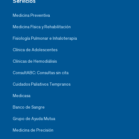
Servicios
Medicina Preventiva
Medicina Física y Rehabilitación
Fisiología Pulmonar e Inhaloterapia
Clínica de Adolescentes
Clínicas de Hemodiálisis
ConsultABC: Consultas sin cita
Cuidados Paliativos Tempranos
Medicasa
Banco de Sangre
Grupo de Ayuda Mutua
Medicina de Precisión