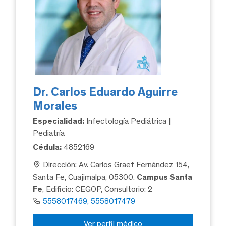
Dr. Carlos Eduardo Aguirre
Morales
Especialidad:
Infectología Pediátrica |
Pediatría
Cédula:
4852169
Dirección: Av. Carlos Graef Fernández 154,
Santa Fe, Cuajimalpa, 05300.
Campus Santa
Fe
, Edificio: CEGOP, Consultorio: 2
5558017469, 5558017479
Ver perfil médico