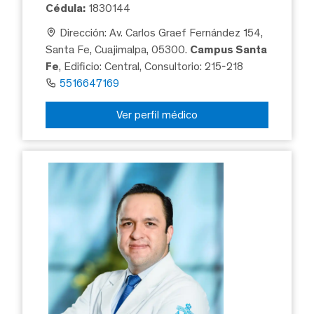
Cédula:
1830144
Dirección: Av. Carlos Graef Fernández 154,
Santa Fe, Cuajimalpa, 05300.
Campus Santa
Fe
, Edificio: Central, Consultorio: 215-218
5516647169
Ver perfil médico