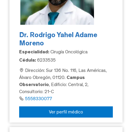
Dr. Rodrigo Yahel Adame
Moreno
Especialidad:
Cirugía Oncológica
Cédula:
6233535
Dirección: Sur 136 No. 116, Las Américas,
Álvaro Obregón, 01120.
Campus
Observatorio
, Edificio: Central, 2,
Consultorio: 21-C
5558330077
Ver perfil médico