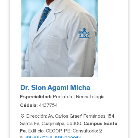
Dr. Sion Agami Micha
Especialidad:
Pediatría | Neonatología
Cédula:
4137754
Dirección: Av. Carlos Graef Fernández 154,
Santa Fe, Cuajimalpa, 05300.
Campus Santa
Fe
, Edificio: CEGOP, PB, Consultorio: 2