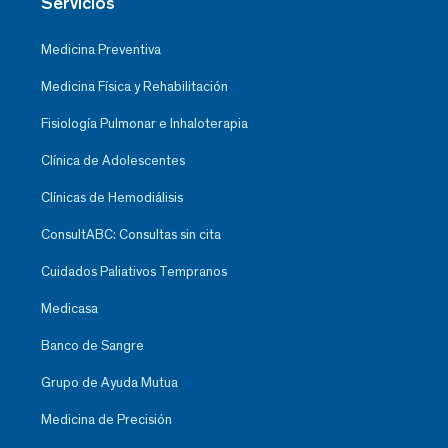
Servicios
Medicina Preventiva
Medicina Física y Rehabilitación
Fisiología Pulmonar e Inhaloterapia
Clínica de Adolescentes
Clínicas de Hemodiálisis
ConsultABC: Consultas sin cita
Cuidados Paliativos Tempranos
Medicasa
Banco de Sangre
Grupo de Ayuda Mutua
Medicina de Precisión