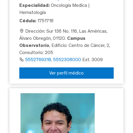
Especialidad:
Oncología Medica |
Hematología
Cédula:
1751718
Dirección: Sur 136 No. 116, Las Américas,
Álvaro Obregón, 01120.
Campus
Observatorio
, Edificio: Centro de Cáncer, 2,
Consultorio: 205
5552769318, 5552308000
Ext. 3009
Ver perfil médico