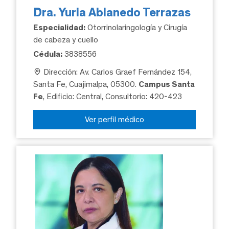
Dra. Yuria Ablanedo Terrazas
Especialidad:
Otorrinolaringología y Cirugía
de cabeza y cuello
Cédula:
3838556
Dirección: Av. Carlos Graef Fernández 154,
Santa Fe, Cuajimalpa, 05300.
Campus Santa
Fe
, Edificio: Central, Consultorio: 420-423
Ver perfil médico