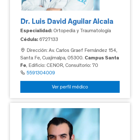
Dr. Luis David Aguilar Alcala
Especialidad:
Ortopedia y Traumatología
Cédula:
6727133
Dirección: Av. Carlos Graef Fernández 154,
Santa Fe, Cuajimalpa, 05300.
Campus Santa
Fe
, Edificio: CENOR, Consultorio: 70
5591304009
Ver perfil médico