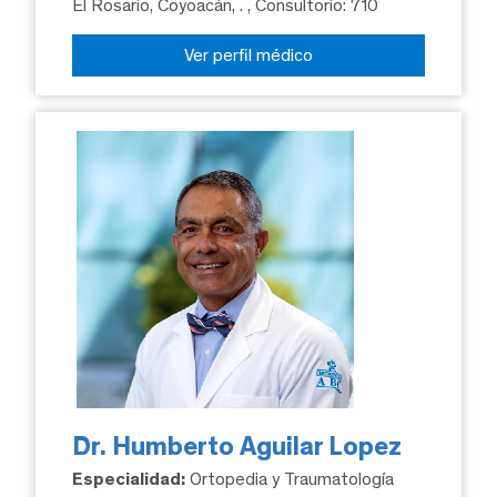
El Rosario, Coyoacán, .
, Consultorio: 710
Ver perfil médico
Dr. Humberto Aguilar Lopez
Especialidad:
Ortopedia y Traumatología