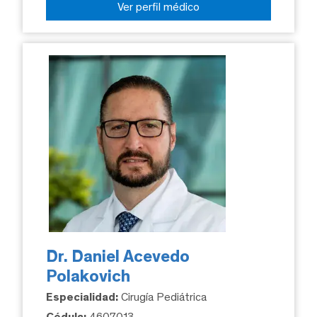
Ver perfil médico
Dr. Daniel Acevedo
Polakovich
Especialidad:
Cirugía Pediátrica
Cédula:
4607013