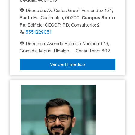
Dirección: Av. Carlos Graef Fernández 154,
Santa Fe, Cuajimalpa, 05300.
Campus Santa
Fe
, Edificio: CEGOP, PB, Consultorio: 2
5551229051
Dirección: Avenida Ejército Nacional 613,
Granada, Miguel Hidalgo, .
, Consultorio: 302
Ver perfil médico