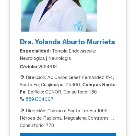
Dra. Yolanda Aburto Murrieta
Especialidad:
Terapia Endovascular
Neurológica | Neurología
Cédula:
2564813
Dirección: Av. Carlos Graef Fernández 154,
Santa Fe, Cuajimalpa, 05300.
Campus Santa
Fe
, Edificio: CENOR, Consultorio: 186
5591304007
Dirección: Camino a Santa Teresa 1055,
Héroes de Padierna, Magdalena Contreras, .
,
Consultorio: 778