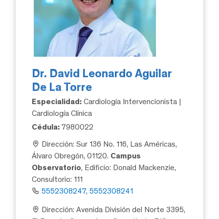
Dr. David Leonardo Aguilar
De La Torre
Especialidad:
Cardiología Intervencionista |
Cardiología Clínica
Cédula:
7980022
Dirección: Sur 136 No. 116, Las Américas,
Álvaro Obregón, 01120.
Campus
Observatorio
, Edificio: Donald Mackenzie,
Consultorio: 111
5552308247, 5552308241
Dirección: Avenida División del Norte 3395,