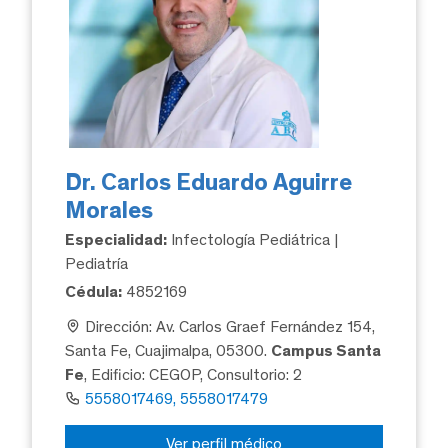
Dr. Carlos Eduardo Aguirre
Morales
Especialidad:
Infectología Pediátrica |
Pediatría
Cédula:
4852169
Dirección: Av. Carlos Graef Fernández 154,
Santa Fe, Cuajimalpa, 05300.
Campus Santa
Fe
, Edificio: CEGOP, Consultorio: 2
5558017469, 5558017479
Ver perfil médico