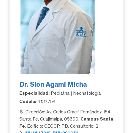
Dr. Sion Agami Micha
Especialidad:
Pediatría | Neonatología
Cédula:
4137754
Dirección: Av. Carlos Graef Fernández 154,
Santa Fe, Cuajimalpa, 05300.
Campus Santa
Fe
, Edificio: CEGOP, PB, Consultorio: 2