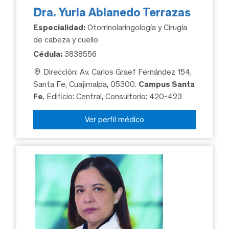
Dra. Yuria Ablanedo Terrazas
Especialidad:
Otorrinolaringología y Cirugía
de cabeza y cuello
Cédula:
3838556
Dirección: Av. Carlos Graef Fernández 154,
Santa Fe, Cuajimalpa, 05300.
Campus Santa
Fe
, Edificio: Central, Consultorio: 420-423
Ver perfil médico