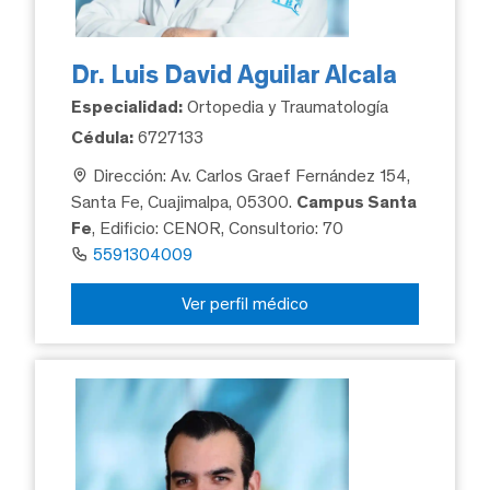
Dr. Luis David Aguilar Alcala
Especialidad:
Ortopedia y Traumatología
Cédula:
6727133
Dirección: Av. Carlos Graef Fernández 154,
Santa Fe, Cuajimalpa, 05300.
Campus Santa
Fe
, Edificio: CENOR, Consultorio: 70
5591304009
Ver perfil médico