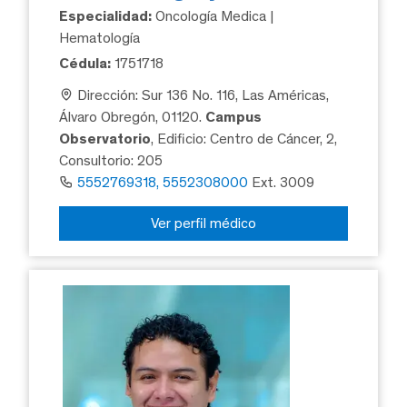
Especialidad:
Oncología Medica |
Hematología
Cédula:
1751718
Dirección: Sur 136 No. 116, Las Américas,
Álvaro Obregón, 01120.
Campus
Observatorio
, Edificio: Centro de Cáncer, 2,
Consultorio: 205
5552769318, 5552308000
Ext. 3009
Ver perfil médico