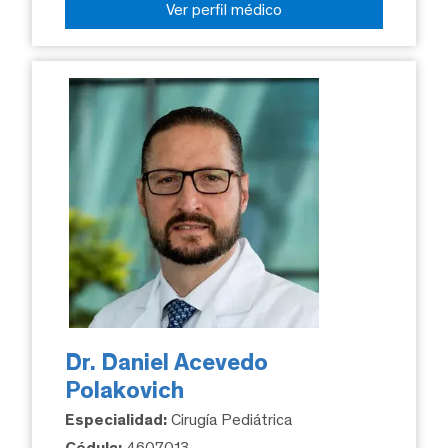
Ver perfil médico
Dr. Daniel Acevedo
Polakovich
Especialidad:
Cirugía Pediátrica
Cédula:
4607013