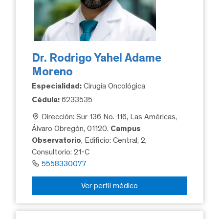
Dr. Rodrigo Yahel Adame
Moreno
Especialidad:
Cirugía Oncológica
Cédula:
6233535
Dirección: Sur 136 No. 116, Las Américas,
Álvaro Obregón, 01120.
Campus
Observatorio
, Edificio: Central, 2,
Consultorio: 21-C
5558330077
Ver perfil médico