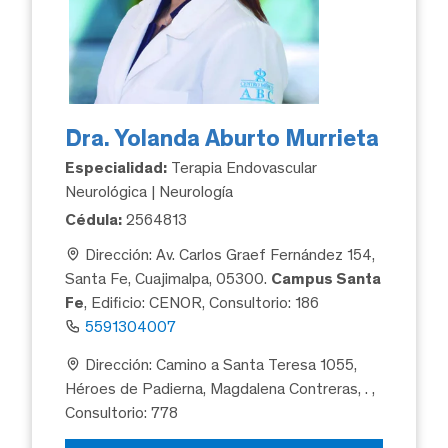
Dra. Yolanda Aburto Murrieta
Especialidad:
Terapia Endovascular
Neurológica | Neurología
Cédula:
2564813
Dirección: Av. Carlos Graef Fernández 154,
Santa Fe, Cuajimalpa, 05300.
Campus Santa
Fe
, Edificio: CENOR, Consultorio: 186
5591304007
Dirección: Camino a Santa Teresa 1055,
Héroes de Padierna, Magdalena Contreras, .
,
Consultorio: 778