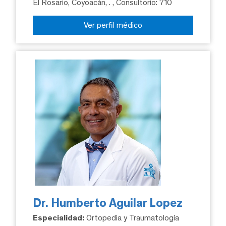
El Rosario, Coyoacán, .
, Consultorio: 710
Ver perfil médico
Dr. Humberto Aguilar Lopez
Especialidad:
Ortopedia y Traumatología