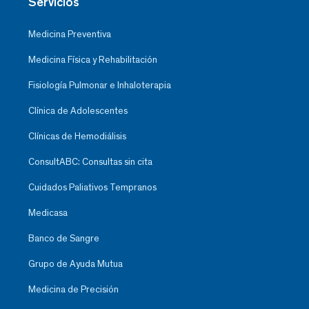
Servicios
Medicina Preventiva
Medicina Física y Rehabilitación
Fisiología Pulmonar e Inhaloterapia
Clínica de Adolescentes
Clínicas de Hemodiálisis
ConsultABC: Consultas sin cita
Cuidados Paliativos Tempranos
Medicasa
Banco de Sangre
Grupo de Ayuda Mutua
Medicina de Precisión