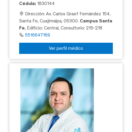
Cédula:
1830144
Dirección: Av. Carlos Graef Fernández 154,
Santa Fe, Cuajimalpa, 05300.
Campus Santa
Fe
, Edificio: Central, Consultorio: 215-218
5516647169
Ver perfil médico