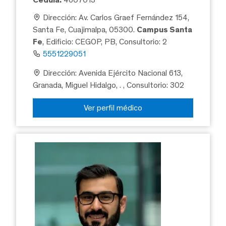
Dirección: Av. Carlos Graef Fernández 154,
Santa Fe, Cuajimalpa, 05300.
Campus Santa
Fe
, Edificio: CEGOP, PB, Consultorio: 2
5551229051
Dirección: Avenida Ejército Nacional 613,
Granada, Miguel Hidalgo, .
, Consultorio: 302
Ver perfil médico