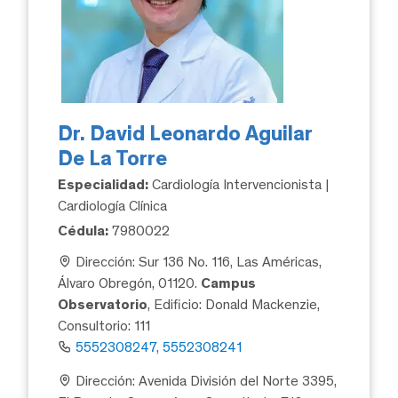
Dr. David Leonardo Aguilar
De La Torre
Especialidad:
Cardiología Intervencionista |
Cardiología Clínica
Cédula:
7980022
Dirección: Sur 136 No. 116, Las Américas,
Álvaro Obregón, 01120.
Campus
Observatorio
, Edificio: Donald Mackenzie,
Consultorio: 111
5552308247, 5552308241
Dirección: Avenida División del Norte 3395,