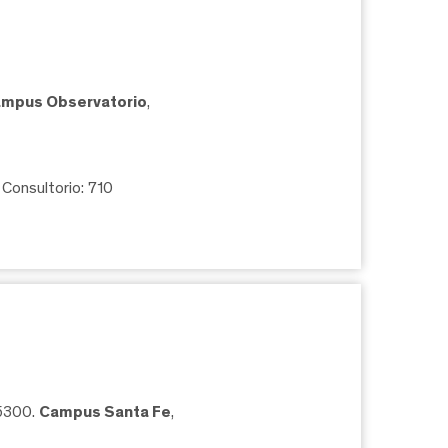
mpus Observatorio
,
, Consultorio: 710
05300.
Campus Santa Fe
,