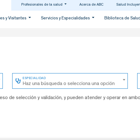
Profesionales de la salud
Acerca de ABC
Salud Incluye
es y Visitantes
Servicios y Especialidades
Biblioteca de Salu
Haz una búsqueda o selecciona una opción
so de selección y validación, y pueden atender y operar en amb