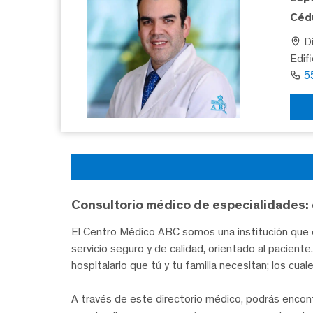
Cédu
Di
Edif
5
Consultorio médico de especialidades: 
El Centro Médico ABC somos una institución que c
servicio seguro y de calidad, orientado al pacien
hospitalario que tú y tu familia necesitan; los cua
A través de este directorio médico, podrás encon