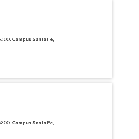
05300.
Campus Santa Fe
,
05300.
Campus Santa Fe
,