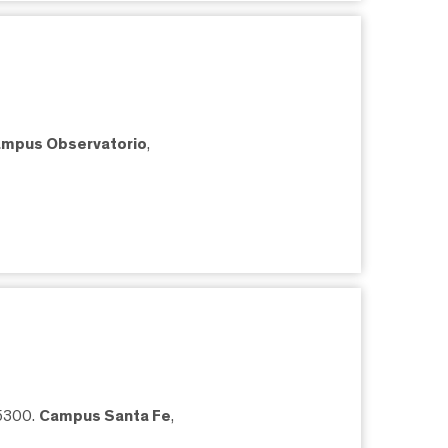
mpus Observatorio
,
05300.
Campus Santa Fe
,