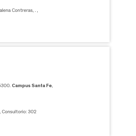
lena Contreras, .
,
05300.
Campus Santa Fe
,
, Consultorio: 302