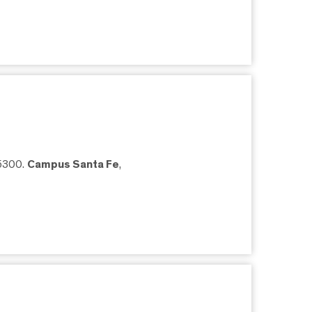
05300.
Campus Santa Fe
,