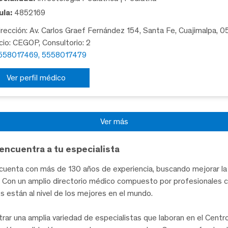
la:
4852169
rección: Av. Carlos Graef Fernández 154, Santa Fe, Cuajimalpa, 
icio: CEGOP, Consultorio: 2
558017469, 5558017479
Ver perfil médico
Ver más
encuentra a tu especialista
uenta con más de 130 años de experiencia, buscando mejorar la 
te. Con un amplio directorio médico compuesto por profesionales 
les están al nivel de los mejores en el mundo.
trar una amplia variedad de especialistas que laboran en el Cent