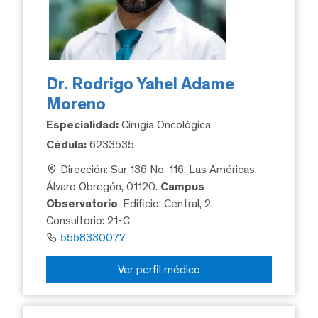
Dr. Rodrigo Yahel Adame
Moreno
Especialidad:
Cirugía Oncológica
Cédula:
6233535
Dirección: Sur 136 No. 116, Las Américas,
Álvaro Obregón, 01120.
Campus
Observatorio
, Edificio: Central, 2,
Consultorio: 21-C
5558330077
Ver perfil médico