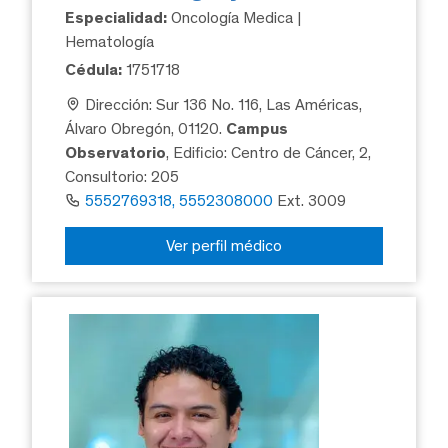
Especialidad:
Oncología Medica |
Hematología
Cédula:
1751718
Dirección: Sur 136 No. 116, Las Américas,
Álvaro Obregón, 01120.
Campus
Observatorio
, Edificio: Centro de Cáncer, 2,
Consultorio: 205
5552769318, 5552308000
Ext. 3009
Ver perfil médico