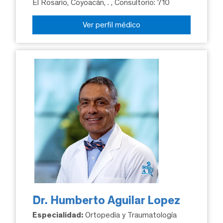
El Rosario, Coyoacán, .
, Consultorio: 710
Ver perfil médico
Dr. Humberto Aguilar Lopez
Especialidad:
Ortopedia y Traumatología