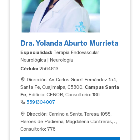
Dra. Yolanda Aburto Murrieta
Especialidad:
Terapia Endovascular
Neurológica | Neurología
Cédula:
2564813
Dirección: Av. Carlos Graef Fernández 154,
Santa Fe, Cuajimalpa, 05300.
Campus Santa
Fe
, Edificio: CENOR, Consultorio: 186
5591304007
Dirección: Camino a Santa Teresa 1055,
Héroes de Padierna, Magdalena Contreras, .
,
Consultorio: 778