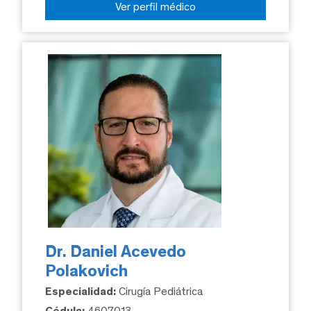
Ver perfil médico
Dr. Daniel Acevedo
Polakovich
Especialidad:
Cirugía Pediátrica
Cédula:
4607013