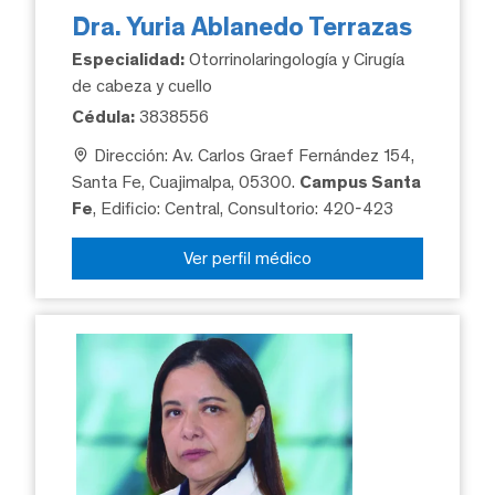
Dra. Yuria Ablanedo Terrazas
Especialidad:
Otorrinolaringología y Cirugía
de cabeza y cuello
Cédula:
3838556
Dirección: Av. Carlos Graef Fernández 154,
Santa Fe, Cuajimalpa, 05300.
Campus Santa
Fe
, Edificio: Central, Consultorio: 420-423
Ver perfil médico