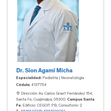
Dr. Sion Agami Micha
Especialidad:
Pediatría | Neonatología
Cédula:
4137754
Dirección: Av. Carlos Graef Fernández 154,
Santa Fe, Cuajimalpa, 05300.
Campus Santa
Fe
, Edificio: CEGOP, PB, Consultorio: 2