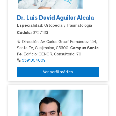
Dr. Luis David Aguilar Alcala
Especialidad:
Ortopedia y Traumatología
Cédula:
6727133
Dirección: Av. Carlos Graef Fernández 154,
Santa Fe, Cuajimalpa, 05300.
Campus Santa
Fe
, Edificio: CENOR, Consultorio: 70
5591304009
Ver perfil médico