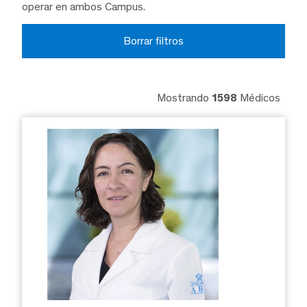
operar en ambos Campus.
Borrar filtros
Mostrando
1598
Médicos