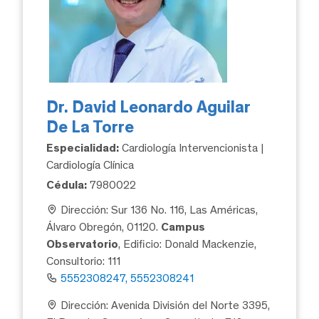
Dr. David Leonardo Aguilar
De La Torre
Especialidad:
Cardiología Intervencionista |
Cardiología Clínica
Cédula:
7980022
Dirección: Sur 136 No. 116, Las Américas,
Álvaro Obregón, 01120.
Campus
Observatorio
, Edificio: Donald Mackenzie,
Consultorio: 111
5552308247, 5552308241
Dirección: Avenida División del Norte 3395,