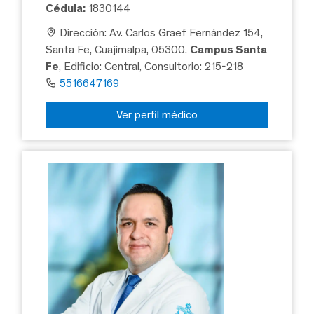
Cédula:
1830144
Dirección: Av. Carlos Graef Fernández 154,
Santa Fe, Cuajimalpa, 05300.
Campus Santa
Fe
, Edificio: Central, Consultorio: 215-218
5516647169
Ver perfil médico