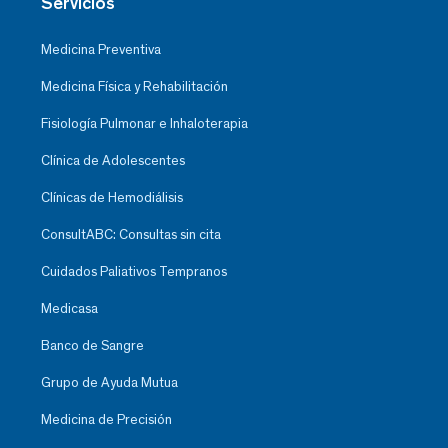
Servicios
Medicina Preventiva
Medicina Física y Rehabilitación
Fisiología Pulmonar e Inhaloterapia
Clínica de Adolescentes
Clínicas de Hemodiálisis
ConsultABC: Consultas sin cita
Cuidados Paliativos Tempranos
Medicasa
Banco de Sangre
Grupo de Ayuda Mutua
Medicina de Precisión