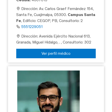
Dirección: Av. Carlos Graef Fernández 154,
Santa Fe, Cuajimalpa, 05300.
Campus Santa
Fe
, Edificio: CEGOP, PB, Consultorio: 2
5551229051
Dirección: Avenida Ejército Nacional 613,
Granada, Miguel Hidalgo, .
, Consultorio: 302
Ver perfil médico