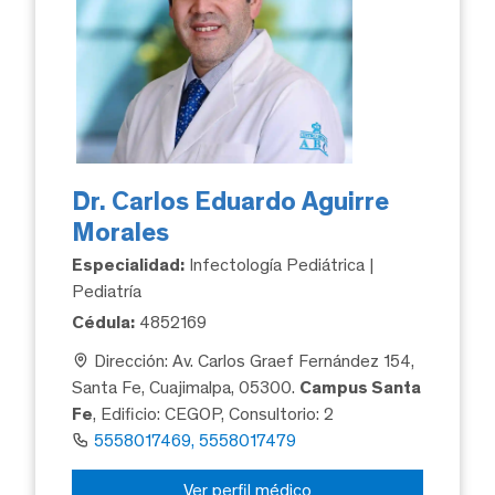
Dr. Carlos Eduardo Aguirre
Morales
Especialidad:
Infectología Pediátrica |
Pediatría
Cédula:
4852169
Dirección: Av. Carlos Graef Fernández 154,
Santa Fe, Cuajimalpa, 05300.
Campus Santa
Fe
, Edificio: CEGOP, Consultorio: 2
5558017469, 5558017479
Ver perfil médico